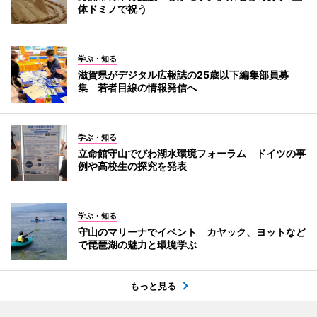
体ドミノで祝う
学ぶ・知る
滋賀県がデジタル広報誌の25歳以下編集部員募
集 若者目線の情報発信へ
学ぶ・知る
立命館守山でびわ湖水環境フォーラム ドイツの事
例や高校生の探究を発表
学ぶ・知る
守山のマリーナでイベント カヤック、ヨットなど
で琵琶湖の魅力と環境学ぶ
もっと見る