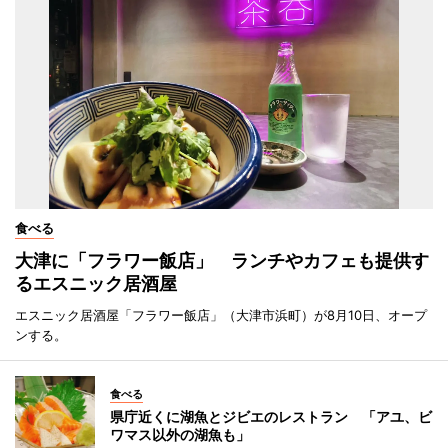
食べる
大津に「フラワー飯店」 ランチやカフェも提供す
るエスニック居酒屋
エスニック居酒屋「フラワー飯店」（大津市浜町）が8月10日、オープ
ンする。
食べる
県庁近くに湖魚とジビエのレストラン 「アユ、ビ
ワマス以外の湖魚も」