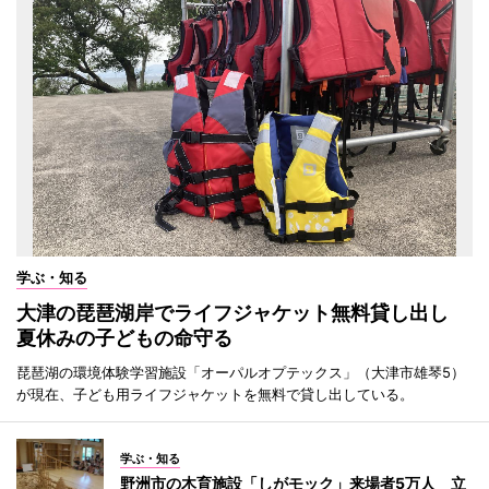
学ぶ・知る
大津の琵琶湖岸でライフジャケット無料貸し出し
夏休みの子どもの命守る
琵琶湖の環境体験学習施設「オーパルオプテックス」（大津市雄琴5）
が現在、子ども用ライフジャケットを無料で貸し出している。
学ぶ・知る
野洲市の木育施設「しがモック」来場者5万人 立