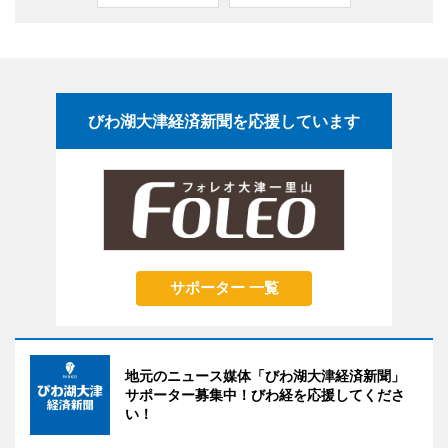
びわ湖大津経済新聞を応援しています
サポーター 一覧
地元のニュース媒体「びわ湖大津経済新聞」
サポーター募集中！びわ経を応援してくださ
い！