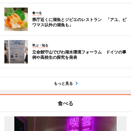
食べる
県庁近くに湖魚とジビエのレストラン 「アユ、ビ
ワマス以外の湖魚も」
学ぶ・知る
立命館守山でびわ湖水環境フォーラム ドイツの事
例や高校生の探究を発表
もっと見る
食べる