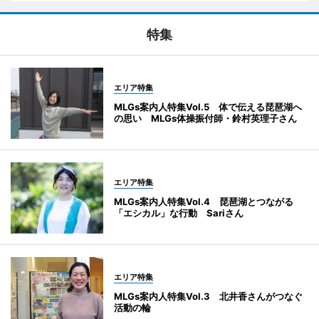
特集
エリア特集
MLGs案内人特集Vol.5 体で伝える琵琶湖へ
の思い MLGs体操振付師・鈴村英理子さん
エリア特集
MLGs案内人特集Vol.4 琵琶湖とつながる
「エシカル」な行動 Sariさん
エリア特集
MLGs案内人特集Vol.3 北井香さんがつなぐ
活動の輪