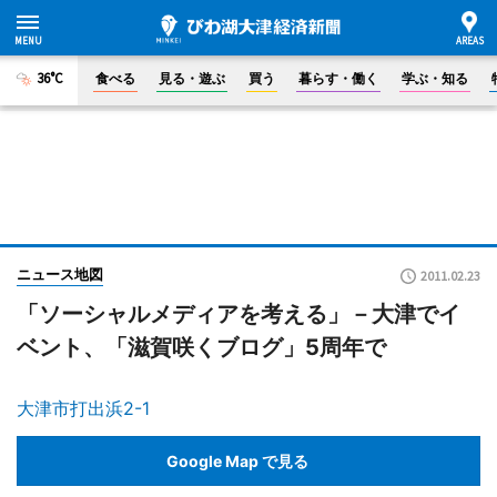
36°C
食べる
見る・遊ぶ
買う
暮らす・働く
学ぶ・知る
ニュース地図
2011.02.23
「ソーシャルメディアを考える」－大津でイ
ベント、「滋賀咲くブログ」5周年で
大津市打出浜2-1
Google Map で見る