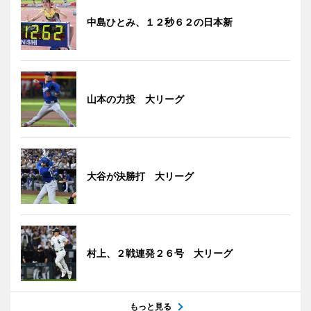
中島ひとみ、１２秒６２の日本新
山本の力投 大リーグ
大谷が決勝打 大リーグ
村上、２戦連発２６号 大リーグ
もっと見る