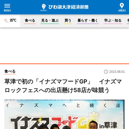
35°C
食べる
見る・遊ぶ
買う
暮らす・働く
学ぶ・知る
食べる
2015.08.01
草津で初の「イナズマフードGP」 イナズマ
ロックフェスへの出店懸け58店が味競う