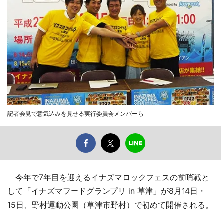
記者会見で意気込みを見せる実行委員会メンバーら
今年で7年目を迎えるイナズマロックフェスの前哨戦と
して「イナズマフードグランプリ in 草津」が8月14日・
15日、野村運動公園（草津市野村）で初めて開催される。