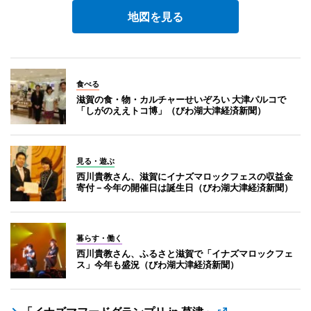
地図を見る
食べる
滋賀の食・物・カルチャーせいぞろい 大津パルコで
「しがのええトコ博」（びわ湖大津経済新聞）
見る・遊ぶ
西川貴教さん、滋賀にイナズマロックフェスの収益金
寄付－今年の開催日は誕生日（びわ湖大津経済新聞）
暮らす・働く
西川貴教さん、ふるさと滋賀で「イナズマロックフェ
ス」今年も盛況（びわ湖大津経済新聞）