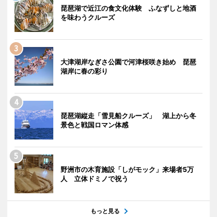
琵琶湖で近江の食文化体験 ふなずしと地酒
を味わうクルーズ
大津湖岸なぎさ公園で河津桜咲き始め 琵琶
湖岸に春の彩り
琵琶湖縦走「雪見船クルーズ」 湖上から冬
景色と戦国ロマン体感
野洲市の木育施設「しがモック」来場者5万
人 立体ドミノで祝う
もっと見る