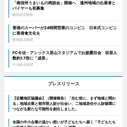
「南信州うまいもの商談会」開催へ 遠州地域の出展者と
バイヤーも初募集
飯田経済新聞
香港のスーパーが24時間営業のコンビニ 日本式コンビニ
に香港食文化を
香港経済新聞
FC今治・アシックス里山スタジアムでお披露目会 収容人
数約1.7倍に「成長」
今治経済新聞
プレスリリース
【近畿地区協議会】（開催報告）「住む前に、まず地域と関わ
る」地域企業と都市部人財が出会い、二地域居住や人財循環に
つながる新たな可能性を創出しました。
全国の中小企業の温かい想いが子どもたちへ届く「子どもたち