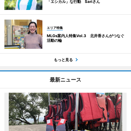
「エシカル」な行動 Sariさん
エリア特集
MLGs案内人特集Vol.3 北井香さんがつなぐ
活動の輪
もっと見る
最新ニュース