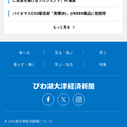
に音楽を届けるプロジェクト」in 滋賀
バイオマスCO2吸収材「美環(R)」がKEEN製品に初採用
もっと見る
食べる
見る・遊ぶ
買う
暮らす・働く
学ぶ・知る
特集
びわ湖大津経済新聞について