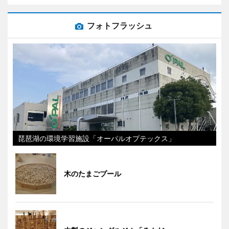
フォトフラッシュ
琵琶湖の環境学習施設「オーパルオプテックス」
木のたまごプール