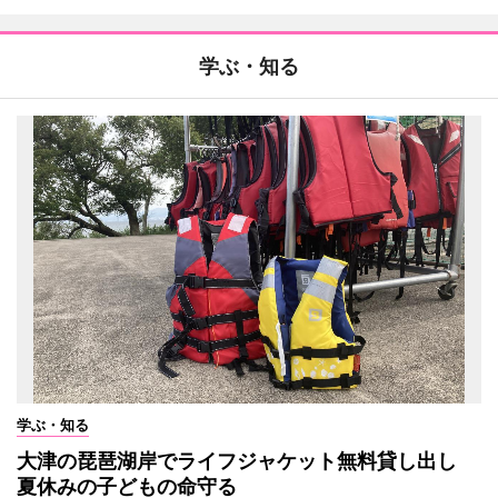
学ぶ・知る
学ぶ・知る
大津の琵琶湖岸でライフジャケット無料貸し出し
夏休みの子どもの命守る