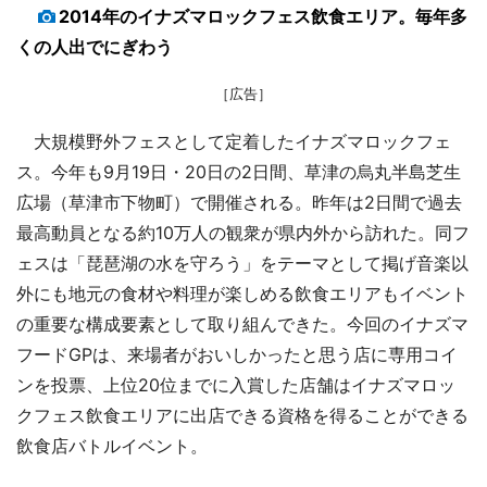
2014年のイナズマロックフェス飲食エリア。毎年多
くの人出でにぎわう
［広告］
大規模野外フェスとして定着したイナズマロックフェ
ス。今年も9月19日・20日の2日間、草津の烏丸半島芝生
広場（草津市下物町）で開催される。昨年は2日間で過去
最高動員となる約10万人の観衆が県内外から訪れた。同フ
ェスは「琵琶湖の水を守ろう」をテーマとして掲げ音楽以
外にも地元の食材や料理が楽しめる飲食エリアもイベント
の重要な構成要素として取り組んできた。今回のイナズマ
フードGPは、来場者がおいしかったと思う店に専用コイ
ンを投票、上位20位までに入賞した店舗はイナズマロッ
クフェス飲食エリアに出店できる資格を得ることができる
飲食店バトルイベント。