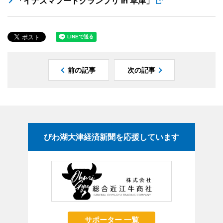
「イナズマフードグランプリ in 草津」
前の記事
次の記事
びわ湖大津経済新聞を応援しています
サポーター 一覧