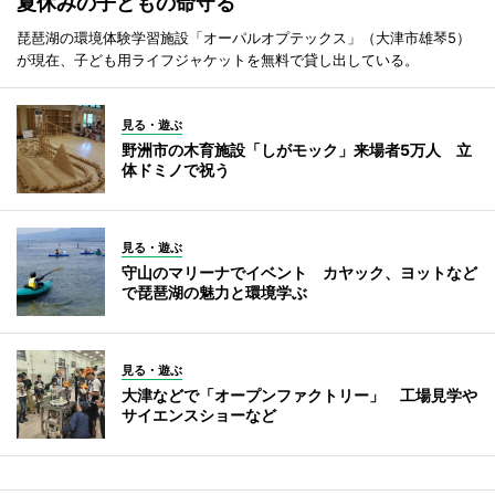
夏休みの子どもの命守る
琵琶湖の環境体験学習施設「オーパルオプテックス」（大津市雄琴5）
が現在、子ども用ライフジャケットを無料で貸し出している。
見る・遊ぶ
野洲市の木育施設「しがモック」来場者5万人 立
体ドミノで祝う
見る・遊ぶ
守山のマリーナでイベント カヤック、ヨットなど
で琵琶湖の魅力と環境学ぶ
見る・遊ぶ
大津などで「オープンファクトリー」 工場見学や
サイエンスショーなど