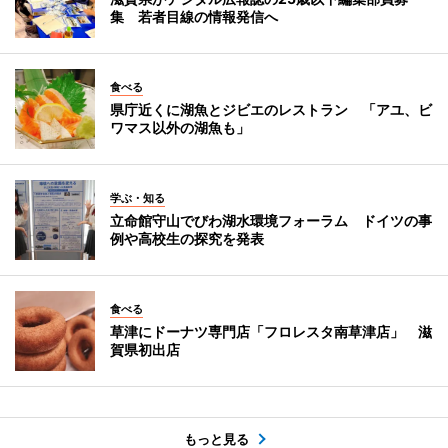
集 若者目線の情報発信へ
食べる
県庁近くに湖魚とジビエのレストラン 「アユ、ビ
ワマス以外の湖魚も」
学ぶ・知る
立命館守山でびわ湖水環境フォーラム ドイツの事
例や高校生の探究を発表
食べる
草津にドーナツ専門店「フロレスタ南草津店」 滋
賀県初出店
もっと見る