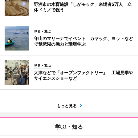
野洲市の木育施設「しがモック」来場者5万人 立
体ドミノで祝う
見る・遊ぶ
守山のマリーナでイベント カヤック、ヨットなど
で琵琶湖の魅力と環境学ぶ
見る・遊ぶ
大津などで「オープンファクトリー」 工場見学や
サイエンスショーなど
もっと見る
学ぶ・知る