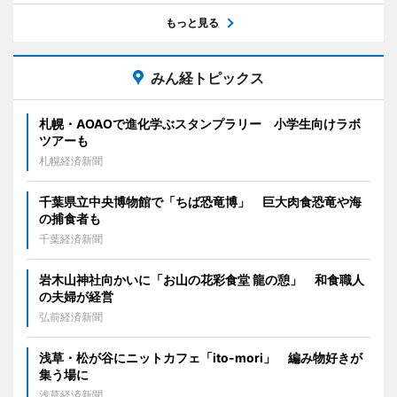
もっと見る
みん経トピックス
札幌・AOAOで進化学ぶスタンプラリー 小学生向けラボ
ツアーも
札幌経済新聞
千葉県立中央博物館で「ちば恐竜博」 巨大肉食恐竜や海
の捕食者も
千葉経済新聞
岩木山神社向かいに「お山の花彩食堂 龍の憩」 和食職人
の夫婦が経営
弘前経済新聞
浅草・松が谷にニットカフェ「ito-mori」 編み物好きが
集う場に
浅草経済新聞