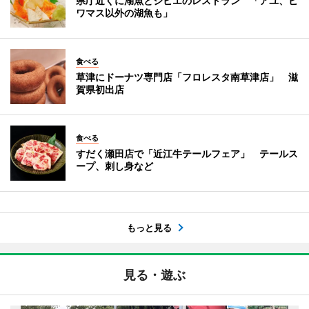
県庁近くに湖魚とジビエのレストラン 「アユ、ビ
ワマス以外の湖魚も」
食べる
草津にドーナツ専門店「フロレスタ南草津店」 滋
賀県初出店
食べる
すだく瀬田店で「近江牛テールフェア」 テールス
ープ、刺し身など
もっと見る
見る・遊ぶ