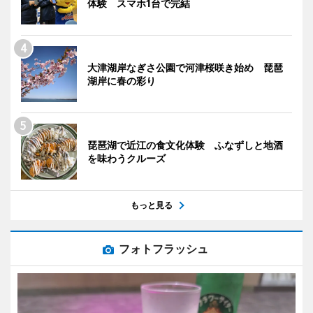
体験 スマホ1台で完結
大津湖岸なぎさ公園で河津桜咲き始め 琵琶
湖岸に春の彩り
琵琶湖で近江の食文化体験 ふなずしと地酒
を味わうクルーズ
もっと見る
フォトフラッシュ