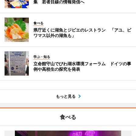
集 若者目線の情報発信へ
食べる
県庁近くに湖魚とジビエのレストラン 「アユ、ビ
ワマス以外の湖魚も」
学ぶ・知る
立命館守山でびわ湖水環境フォーラム ドイツの事
例や高校生の探究を発表
もっと見る
食べる