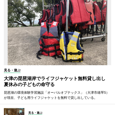
見る・遊ぶ
大津の琵琶湖岸でライフジャケット無料貸し出し
夏休みの子どもの命守る
琵琶湖の環境体験学習施設「オーパルオプテックス」（大津市雄琴5）
が現在、子ども用ライフジャケットを無料で貸し出している。
見る・遊ぶ