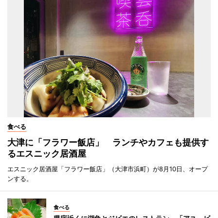
食べる
大津に「フラワー飯店」 ランチやカフェも提供す
るエスニック居酒屋
エスニック居酒屋「フラワー飯店」（大津市浜町）が8月10日、オープ
ンする。
食べる