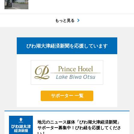
もっと見る
びわ湖大津経済新聞を応援しています
サポーター 一覧
地元のニュース媒体「びわ湖大津経済新聞」
サポーター募集中！びわ経を応援してくださ
い！