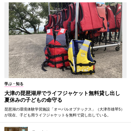
学ぶ・知る
大津の琵琶湖岸でライフジャケット無料貸し出し
夏休みの子どもの命守る
琵琶湖の環境体験学習施設「オーパルオプテックス」（大津市雄琴5）
が現在、子ども用ライフジャケットを無料で貸し出している。