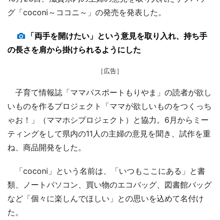
グ「coconi～ココニ～」の発売を発表した。
「両手を開けたい」という意見を取り入れ、持ち手
の長さを肩から掛けられるようにした
［広告］
子育て情報誌「ママパスポートもりやま」の読者が欲し
いものを作るプロジェクト「ママが欲しいものをつくっち
ゃお！」（ママホシプロジェクト）と協力。6月からミー
ティングをして県内の11人の主婦の意見を聞き、試作を重
ね、商品開発をした。
「coconi」という名前は、「いつもここにある」と書
類、ノートパソコン、買い物のエコバッグ、図書館バッグ
など「個々に楽しんでほしい」との思いを込めて名付け
た。