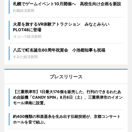
札幌でゲームイベント10月開催へ 高校生向け企画を新設
札幌経済新聞
火星を旅するVR体験アトラクション みなとみらい
PLOT48に登場
ヨコハマ経済新聞
八広で町名誕生60周年祝賀会 小池都知事も祝福
すみだ経済新聞
プレスリリース
【三重県津市】1日最大176個を販売した、行列のできるわたあ
め自販機「CANDY SPIN」8月8日（土）、三重県津市のイオン
モール津南に設置。
約400種類の和楽器糸を生み出す伝統技術が、京都コンサート
ホールを音で結ぶ。