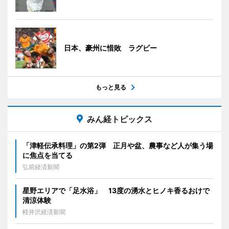
日本、豪州に惜敗 ラグビー
もっと見る
みん経トピックス
「津軽伝承料理」の第2弾 正月や盆、農事など人が集う場
に焦点を当てる
弘前経済新聞
星野エリアで「足水浴」 13度の湧水とヒノキ香るおけで
清涼体験
軽井沢経済新聞