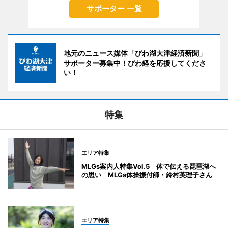
サポーター 一覧
地元のニュース媒体「びわ湖大津経済新聞」
サポーター募集中！びわ経を応援してくださ
い！
特集
エリア特集
MLGs案内人特集Vol.5 体で伝える琵琶湖へ
の思い MLGs体操振付師・鈴村英理子さん
エリア特集