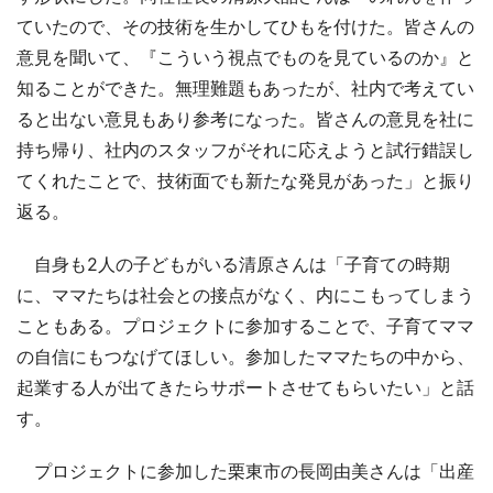
ていたので、その技術を生かしてひもを付けた。皆さんの
意見を聞いて、『こういう視点でものを見ているのか』と
知ることができた。無理難題もあったが、社内で考えてい
ると出ない意見もあり参考になった。皆さんの意見を社に
持ち帰り、社内のスタッフがそれに応えようと試行錯誤し
てくれたことで、技術面でも新たな発見があった」と振り
返る。
自身も2人の子どもがいる清原さんは「子育ての時期
に、ママたちは社会との接点がなく、内にこもってしまう
こともある。プロジェクトに参加することで、子育てママ
の自信にもつなげてほしい。参加したママたちの中から、
起業する人が出てきたらサポートさせてもらいたい」と話
す。
プロジェクトに参加した栗東市の長岡由美さんは「出産