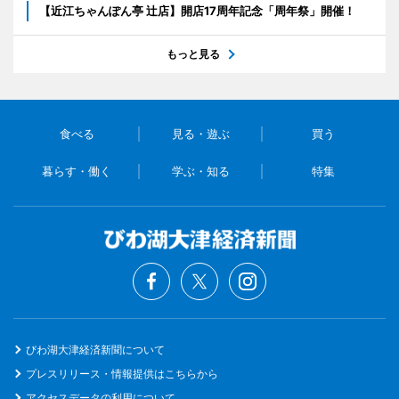
【近江ちゃんぽん亭 辻店】開店17周年記念「周年祭」開催！
もっと見る
食べる
見る・遊ぶ
買う
暮らす・働く
学ぶ・知る
特集
びわ湖大津経済新聞について
プレスリリース・情報提供はこちらから
アクセスデータの利用について