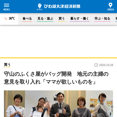
36°C
食べる
見る・遊ぶ
買う
暮らす・働く
学ぶ・知る
買う
2020.10.26
守山のふくさ屋がバッグ開発 地元の主婦の
意見を取り入れ「ママが欲しいものを」