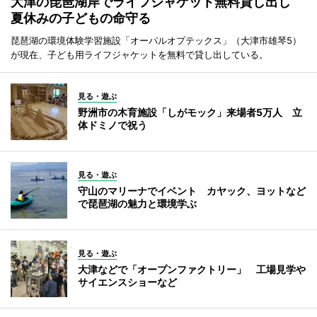
大津の琵琶湖岸でライフジャケット無料貸し出し
夏休みの子どもの命守る
琵琶湖の環境体験学習施設「オーパルオプテックス」（大津市雄琴5）
が現在、子ども用ライフジャケットを無料で貸し出している。
見る・遊ぶ
野洲市の木育施設「しがモック」来場者5万人 立
体ドミノで祝う
見る・遊ぶ
守山のマリーナでイベント カヤック、ヨットなど
で琵琶湖の魅力と環境学ぶ
見る・遊ぶ
大津などで「オープンファクトリー」 工場見学や
サイエンスショーなど