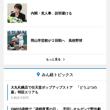
内閣・党人事、説明避ける
岡山学芸館が２回戦へ 高校野球
もっと見る
みん経トピックス
大丸札幌店で任天堂ポップアップストア 「どうぶつの
森」特設エリアも
札幌経済新聞
OMO5函館で「函館夜景の日」 手回しオルガンで野外劇