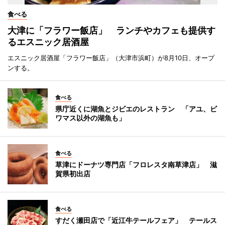
食べる
大津に「フラワー飯店」 ランチやカフェも提供す
るエスニック居酒屋
エスニック居酒屋「フラワー飯店」（大津市浜町）が8月10日、オープ
ンする。
食べる
県庁近くに湖魚とジビエのレストラン 「アユ、ビ
ワマス以外の湖魚も」
食べる
草津にドーナツ専門店「フロレスタ南草津店」 滋
賀県初出店
食べる
すだく瀬田店で「近江牛テールフェア」 テールス