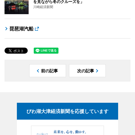
を見ながら冬のクルーズを」
川崎経済新聞
琵琶湖汽船
前の記事
次の記事
びわ湖大津経済新聞を応援しています