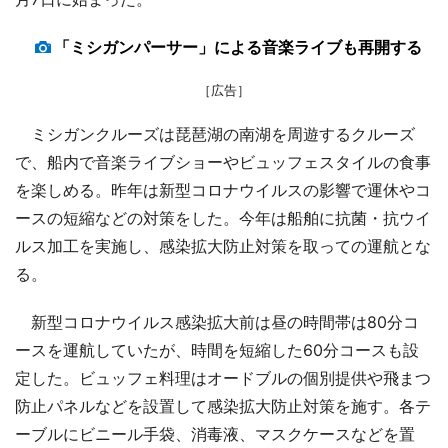
「ミシガンパーサー」による音楽ライブも再開する
［広告］
ミシガンクルーズは琵琶湖の南湖を周遊するクルーズ
で、船内で音楽ライブショーやビュッフェスタイルの食事
を楽しめる。昨年は新型コロナウイルスの影響で運休やコ
ースの短縮などの対策をした。今年は船舶に抗菌・抗ウイ
ルス加工を実施し、感染拡大防止対策を取っての運航とな
る。
新型コロナウイルス感染拡大前は昼の時間帯は80分コ
ースを運航していたが、時間を短縮した60分コースも設
定した。ビュッフェ料理はオードブルの個別提供や飛まつ
防止パネルなどを設置して感染拡大防止対策を施す。各テ
ーブルにビニール手袋、消毒液、マスクケースなどを置