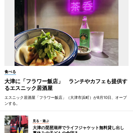
食べる
大津に「フラワー飯店」 ランチやカフェも提供す
るエスニック居酒屋
エスニック居酒屋「フラワー飯店」（大津市浜町）が8月10日、オープ
ンする。
見る・遊ぶ
大津の琵琶湖岸でライフジャケット無料貸し出し
夏休みの子どもの命守る