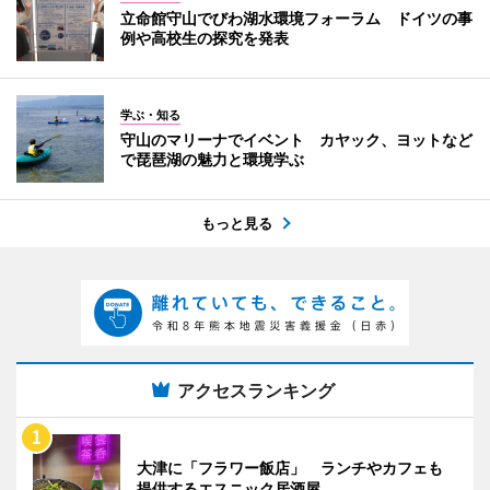
立命館守山でびわ湖水環境フォーラム ドイツの事
例や高校生の探究を発表
学ぶ・知る
守山のマリーナでイベント カヤック、ヨットなど
で琵琶湖の魅力と環境学ぶ
もっと見る
アクセスランキング
大津に「フラワー飯店」 ランチやカフェも
提供するエスニック居酒屋