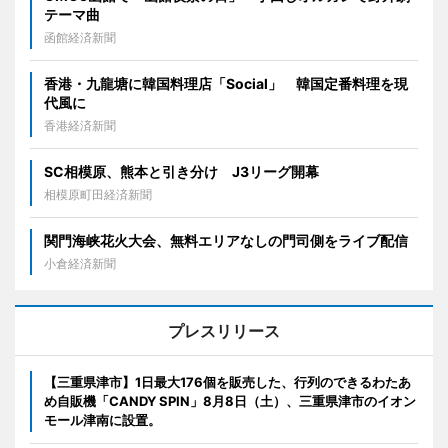
テーマ曲
函館経済新聞
香港・九龍塘に韓国料理店「Social」 韓国定番料理を現
代風に
香港経済新聞
SC相模原、熊本と引き分け J3リーグ開幕
相模原町田経済新聞
関門海峡花火大会、無料エリアなしの門司側をライブ配信
小倉経済新聞
プレスリリース
【三重県津市】1日最大176個を販売した、行列のできるわたあ
め自販機「CANDY SPIN」8月8日（土）、三重県津市のイオン
モール津南に設置。