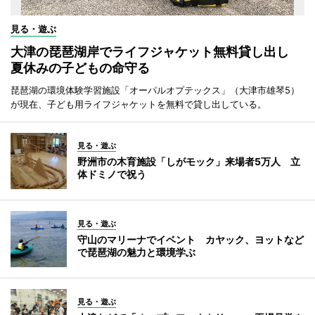
見る・遊ぶ
大津の琵琶湖岸でライフジャケット無料貸し出し
夏休みの子どもの命守る
琵琶湖の環境体験学習施設「オーパルオプテックス」（大津市雄琴5）
が現在、子ども用ライフジャケットを無料で貸し出している。
見る・遊ぶ
野洲市の木育施設「しがモック」来場者5万人 立
体ドミノで祝う
見る・遊ぶ
守山のマリーナでイベント カヤック、ヨットなど
で琵琶湖の魅力と環境学ぶ
見る・遊ぶ