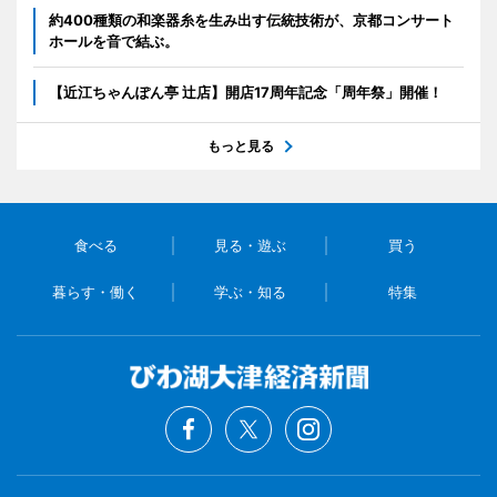
約400種類の和楽器糸を生み出す伝統技術が、京都コンサート
ホールを音で結ぶ。
【近江ちゃんぽん亭 辻店】開店17周年記念「周年祭」開催！
もっと見る
食べる
見る・遊ぶ
買う
暮らす・働く
学ぶ・知る
特集