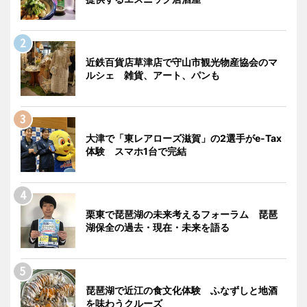
近鉄百貨店草津店で守山市観光物産協会のマ
ルシェ 雑貨、アート、パンも
大津で「東レアローズ滋賀」の2選手がe-Tax
体験 スマホ1台で完結
栗東で琵琶湖の未来考えるフォーラム 琵琶
湖保全の過去・現在・未来を語る
琵琶湖で近江の食文化体験 ふなずしと地酒
を味わうクルーズ