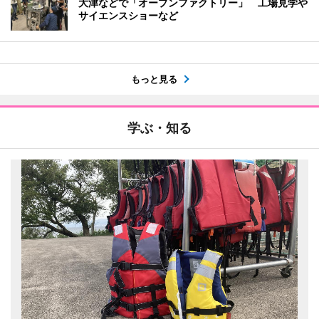
大津などで「オープンファクトリー」 工場見学や
サイエンスショーなど
もっと見る
学ぶ・知る