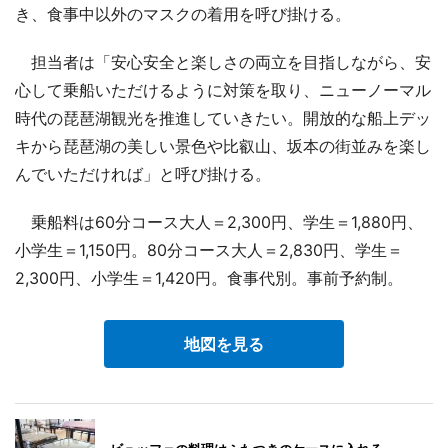
き、食事中以外のマスクの着用を呼び掛ける。
担当者は「安心安全と楽しさの両立を目指しながら、安
心して乗船いただけるように対策を取り、ニューノーマル
時代の琵琶湖観光を推進していきたい。開放的な船上デッ
キから琵琶湖の美しい景色や比叡山、坂本の街並みを楽し
んでいただければ」と呼び掛ける。
乗船料は60分コース大人＝2,300円、学生＝1,880円、
小学生＝1,150円。80分コース大人＝2,830円、学生＝
2,300円、小学生＝1,420円。食事代別。事前予約制。
地図を見る