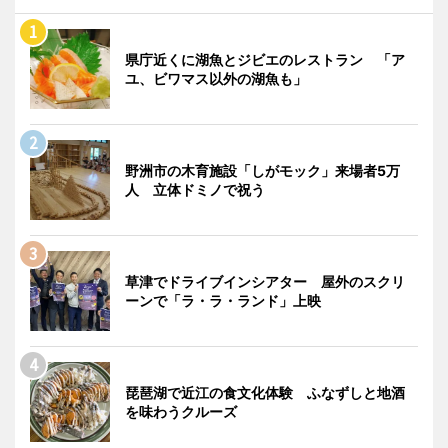
県庁近くに湖魚とジビエのレストラン 「ア
ユ、ビワマス以外の湖魚も」
野洲市の木育施設「しがモック」来場者5万
人 立体ドミノで祝う
草津でドライブインシアター 屋外のスクリ
ーンで「ラ・ラ・ランド」上映
琵琶湖で近江の食文化体験 ふなずしと地酒
を味わうクルーズ