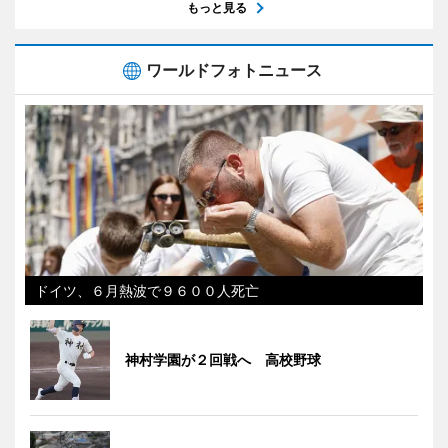
もっと見る
ワールドフォトニュース
ドイツ、６月熱波で９６００人死亡
神村学園が２回戦へ 高校野球