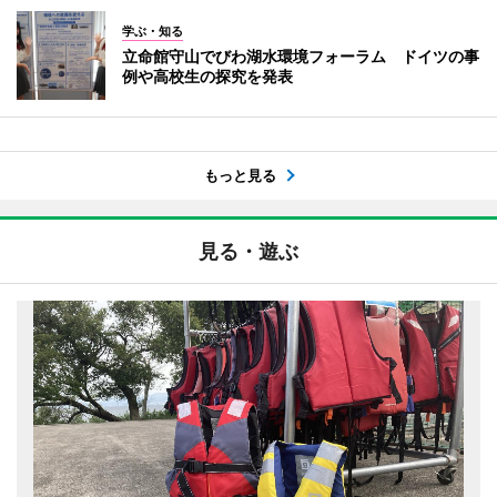
学ぶ・知る
立命館守山でびわ湖水環境フォーラム ドイツの事
例や高校生の探究を発表
もっと見る
見る・遊ぶ