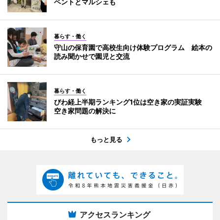
ベントとマルシェも
暮らす・働く
守山の保育園で高校生向け体験プログラム 絵本の
読み聞かせで園児と交流
暮らす・働く
びわ経上半期ランキング1位は空き家の実証実験
空き家問題の解決に
もっと見る
アクセスランキング