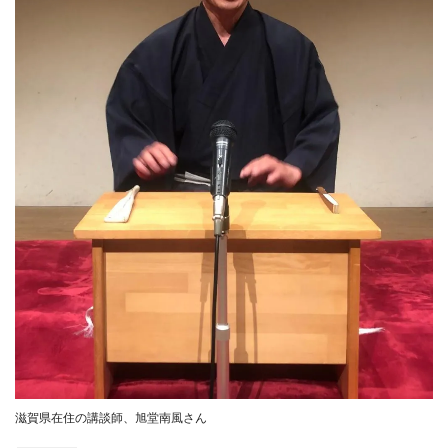
滋賀県在住の講談師、旭堂南風さん