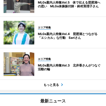
MLGs案内人特集Vol.5 体で伝える琵琶湖へ
の思い MLGs体操振付師・鈴村英理子さん
エリア特集
MLGs案内人特集Vol.4 琵琶湖とつながる
「エシカル」な行動 Sariさん
エリア特集
MLGs案内人特集Vol.3 北井香さんがつなぐ
活動の輪
もっと見る
最新ニュース