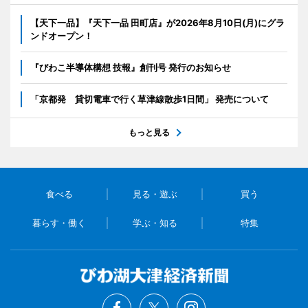
【天下一品】『天下一品 田町店』が2026年8月10日(月)にグラ
ンドオープン！
『びわこ半導体構想 技報』創刊号 発行のお知らせ
「京都発 貸切電車で行く草津線散歩1日間」 発売について
もっと見る
食べる
見る・遊ぶ
買う
暮らす・働く
学ぶ・知る
特集