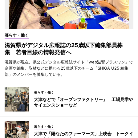
暮らす・働く
滋賀県がデジタル広報誌の25歳以下編集部員募
集 若者目線の情報発信へ
滋賀県が現在、県公式デジタル広報誌サイト「web滋賀プラスワン」で
企画や編集、取材などに携わる25歳以下のチーム「SHIGA U25 編集
部」のメンバーを募集している。
暮らす・働く
大津などで「オープンファクトリー」 工場見学や
サイエンスショーなど
暮らす・働く
大津で「陽なたのファーマーズ」上映会 トークイ