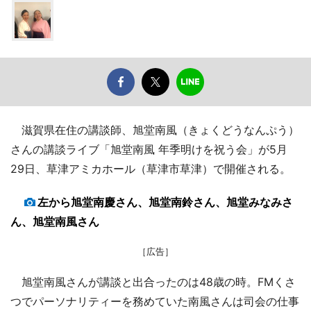
滋賀県在住の講談師、旭堂南風（きょくどうなんぷう）
さんの講談ライブ「旭堂南風 年季明けを祝う会」が5月
29日、草津アミカホール（草津市草津）で開催される。
左から旭堂南慶さん、旭堂南鈴さん、旭堂みなみさ
ん、旭堂南風さん
［広告］
旭堂南風さんが講談と出合ったのは48歳の時。FMくさ
つでパーソナリティーを務めていた南風さんは司会の仕事