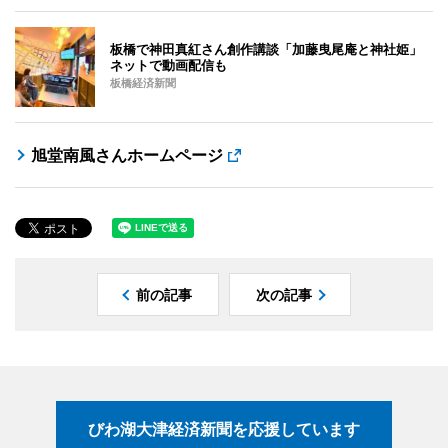
板橋で神田真紅さん創作講談「加藤曳尾庵と神社姫」
ネットで動画配信も
板橋経済新聞
旭堂南風さんホームページ
前の記事
次の記事
びわ湖大津経済新聞を応援しています