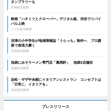
タンプラリーも
天神経済新聞
映画「ハチミツとクローバー」デジタル版、渋谷でリバイ
バル上映
シブヤ経済新聞
沼津の小中学生が地域情報誌「うらっち」制作へ プロ講
座で表現力磨く
沼津経済新聞
池袋にみそラーメン専門店「萬馬軒」 池袋2店舗目
池袋経済新聞
浜松・ザザ中央館にイタリアンレストラン コンセプトは
「日常に、イタリアを」
浜松経済新聞
プレスリリース