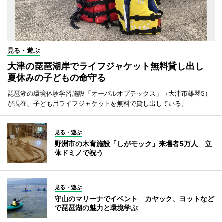
見る・遊ぶ
大津の琵琶湖岸でライフジャケット無料貸し出し
夏休みの子どもの命守る
琵琶湖の環境体験学習施設「オーパルオプテックス」（大津市雄琴5）
が現在、子ども用ライフジャケットを無料で貸し出している。
見る・遊ぶ
野洲市の木育施設「しがモック」来場者5万人 立
体ドミノで祝う
見る・遊ぶ
守山のマリーナでイベント カヤック、ヨットなど
で琵琶湖の魅力と環境学ぶ