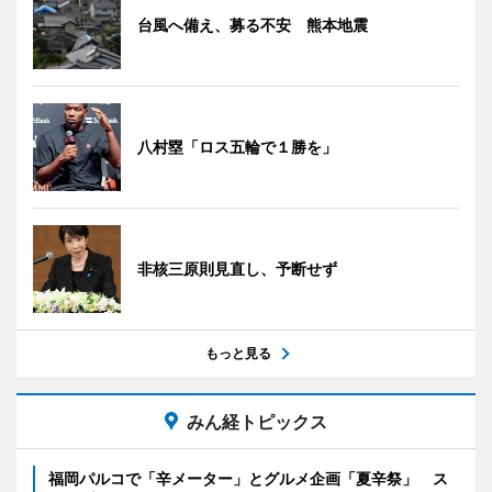
台風へ備え、募る不安 熊本地震
八村塁「ロス五輪で１勝を」
非核三原則見直し、予断せず
もっと見る
みん経トピックス
福岡パルコで「辛メーター」とグルメ企画「夏辛祭」 ス