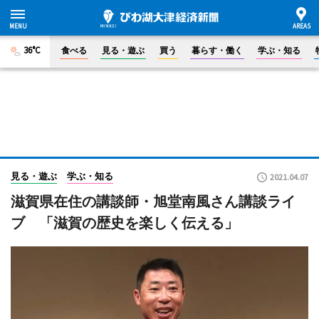
36°C
食べる
見る・遊ぶ
買う
暮らす・働く
学ぶ・知る
見る・遊ぶ
学ぶ・知る
2021.04.07
滋賀県在住の講談師・旭堂南風さん講談ライ
ブ 「滋賀の歴史を楽しく伝える」