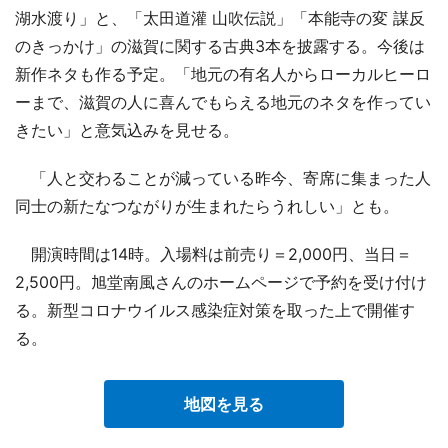
湖水渡り」と、「太田道灌 山吹伝説」「本能寺の変 謀反
のきっかけ」の滋賀に関する古典3本を披露する。今後は
新作ネタも作る予定。「地元の有名人からローカルヒーロ
ーまで、滋賀の人に喜んでもらえる地元のネタを作ってい
きたい」と意気込みを見せる。
「人と交わることが減っている昨今、寄席に集まった人
同士の新たなつながりが生まれたらうれしい」とも。
開演時間は14時。入場料は前売り＝2,000円、当日＝
2,500円。旭堂南風さんのホームページで予約を受け付け
る。新型コロナウイルス感染症対策を取った上で開催す
る。
地図を見る