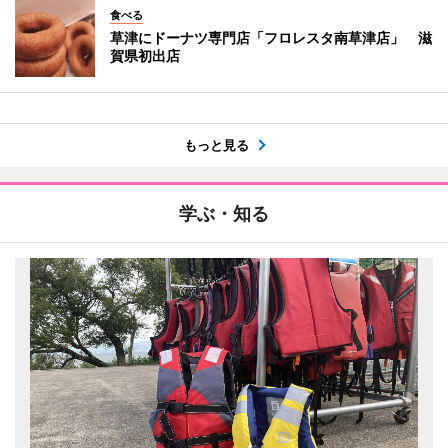
食べる
草津にドーナツ専門店「フロレスタ南草津店」 滋
賀県初出店
もっと見る
学ぶ・知る