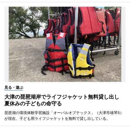
見る・遊ぶ
大津の琵琶湖岸でライフジャケット無料貸し出し
夏休みの子どもの命守る
琵琶湖の環境体験学習施設「オーパルオプテックス」（大津市雄琴5）
が現在、子ども用ライフジャケットを無料で貸し出している。