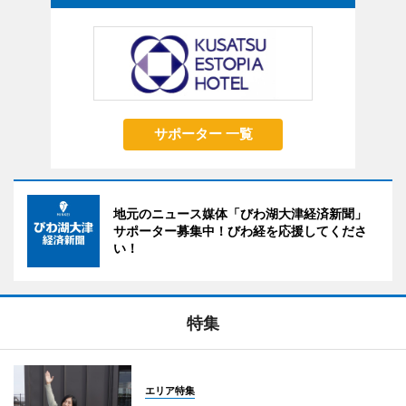
サポーター 一覧
地元のニュース媒体「びわ湖大津経済新聞」
サポーター募集中！びわ経を応援してくださ
い！
特集
エリア特集