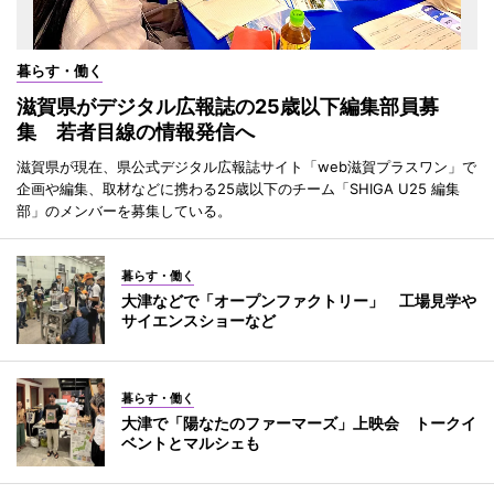
暮らす・働く
滋賀県がデジタル広報誌の25歳以下編集部員募
集 若者目線の情報発信へ
滋賀県が現在、県公式デジタル広報誌サイト「web滋賀プラスワン」で
企画や編集、取材などに携わる25歳以下のチーム「SHIGA U25 編集
部」のメンバーを募集している。
暮らす・働く
大津などで「オープンファクトリー」 工場見学や
サイエンスショーなど
暮らす・働く
大津で「陽なたのファーマーズ」上映会 トークイ
ベントとマルシェも