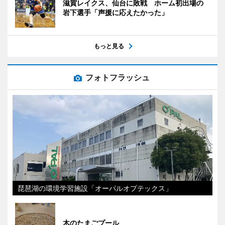
滋賀レイクス、仙台に敗戦 ホーム初出場の
岩下選手「声援に応えたかった」
もっと見る
フォトフラッシュ
琵琶湖の環境学習施設「オーパルオプテックス」
木のたまごプール