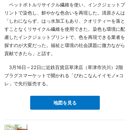
ペットボトルリサイクル繊維を使い、インクジェットプ
リントで染色し、鮮やかな色合いを再現した。清原さんは
「しわにならず、はっ水加工もあり、クオリティーを落と
すことなくリサイクル繊維を使用できた。染色も環境に配
慮したインクジェットプリントで、色を再現できる業者を
探すのが大変だった。福祉と環境の社会課題に微力ながら
貢献できたら」と話す。
3月16日～22日に近鉄百貨店草津店（草津市渋川）2階
プラグスマーケットで開かれる「びわこなんイイモノ×コ
レ」で先行販売する。
地図を見る