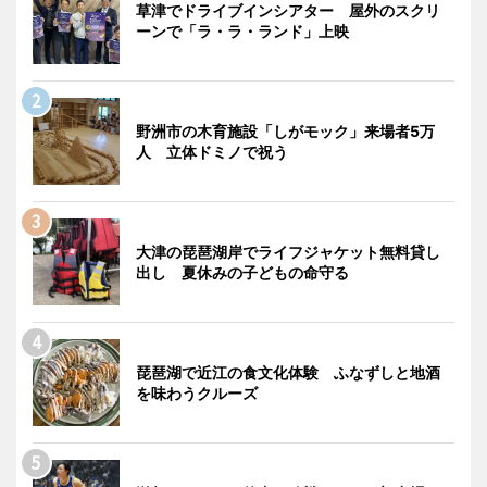
草津でドライブインシアター 屋外のスクリ
ーンで「ラ・ラ・ランド」上映
野洲市の木育施設「しがモック」来場者5万
人 立体ドミノで祝う
大津の琵琶湖岸でライフジャケット無料貸し
出し 夏休みの子どもの命守る
琵琶湖で近江の食文化体験 ふなずしと地酒
を味わうクルーズ