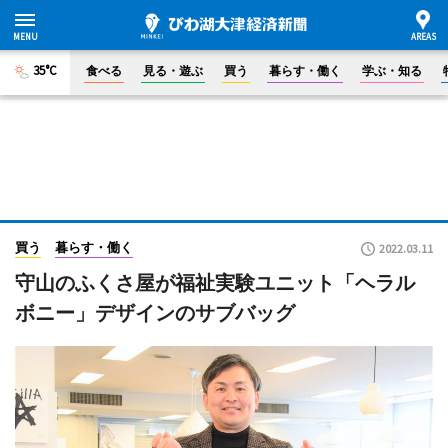
35°C
食べる
見る・遊ぶ
買う
暮らす・働く
学ぶ・知る
買う
暮らす・働く
2022.03.11
守山のふくさ屋が福祉実験ユニット「ヘラル
ボニー」デザインのサブバッグ