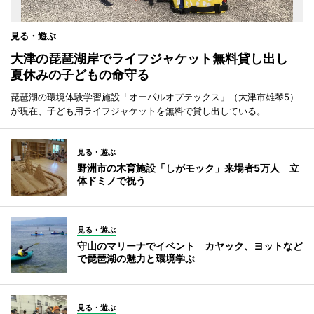
見る・遊ぶ
大津の琵琶湖岸でライフジャケット無料貸し出し
夏休みの子どもの命守る
琵琶湖の環境体験学習施設「オーパルオプテックス」（大津市雄琴5）
が現在、子ども用ライフジャケットを無料で貸し出している。
見る・遊ぶ
野洲市の木育施設「しがモック」来場者5万人 立
体ドミノで祝う
見る・遊ぶ
守山のマリーナでイベント カヤック、ヨットなど
で琵琶湖の魅力と環境学ぶ
見る・遊ぶ