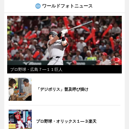
ワールドフォトニュース
プロ野球・広島７―１１巨人
「デジポリス」普及呼び掛け
プロ野球・オリックス１―３楽天