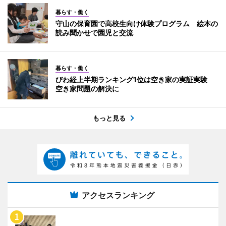
暮らす・働く
守山の保育園で高校生向け体験プログラム 絵本の
読み聞かせで園児と交流
暮らす・働く
びわ経上半期ランキング1位は空き家の実証実験
空き家問題の解決に
もっと見る
アクセスランキング