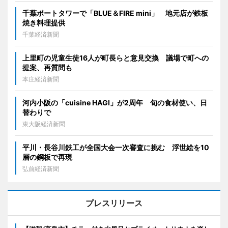
千葉ポートタワーで「BLUE＆FIRE mini」 地元店が鉄板
焼き料理提供
千葉経済新聞
上里町の児童生徒16人が町長らと意見交換 議場で町への
提案、再質問も
本庄経済新聞
河内小阪の「cuisine HAGI」が2周年 旬の食材使い、日
替わりで
東大阪経済新聞
平川・長谷川鉄工が全国大会一次審査に挑む 浮世絵を10
層の鋼板で再現
弘前経済新聞
プレスリリース