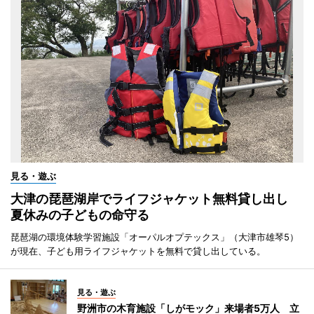
見る・遊ぶ
大津の琵琶湖岸でライフジャケット無料貸し出し
夏休みの子どもの命守る
琵琶湖の環境体験学習施設「オーパルオプテックス」（大津市雄琴5）
が現在、子ども用ライフジャケットを無料で貸し出している。
見る・遊ぶ
野洲市の木育施設「しがモック」来場者5万人 立