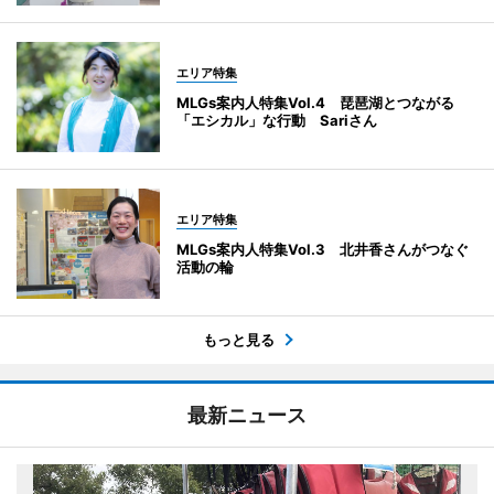
エリア特集
MLGs案内人特集Vol.4 琵琶湖とつながる
「エシカル」な行動 Sariさん
エリア特集
MLGs案内人特集Vol.3 北井香さんがつなぐ
活動の輪
もっと見る
最新ニュース