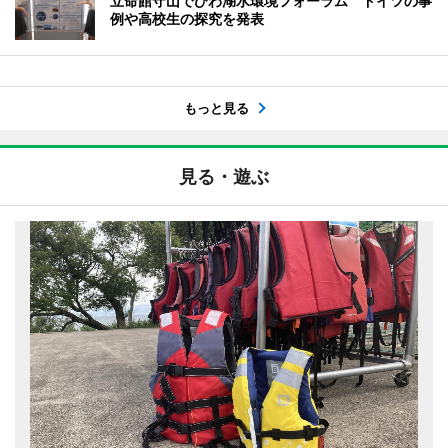
立命館守山でびわ湖水環境フォーラム ドイツの事
例や高校生の探究を発表
もっと見る
見る・遊ぶ