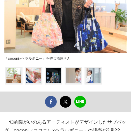
「coconi×ヘラルボニー」を持つ清原さん
知的障がいのあるアーティストがデザインしたサブバッ
グ「coconi（ココニ）×ヘラルボニー」の販売が3月22