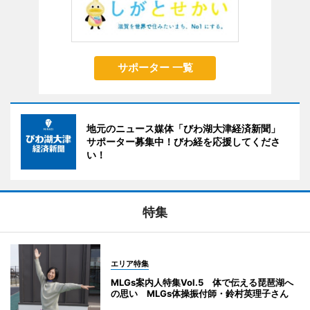
サポーター 一覧
地元のニュース媒体「びわ湖大津経済新聞」
サポーター募集中！びわ経を応援してくださ
い！
特集
エリア特集
MLGs案内人特集Vol.5 体で伝える琵琶湖へ
の思い MLGs体操振付師・鈴村英理子さん