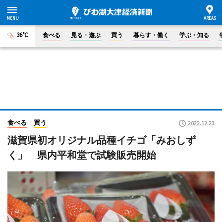
36°C
食べる
見る・遊ぶ
買う
暮らす・働く
学ぶ・知る
食べる
買う
2022.12.23
滋賀県初オリジナル品種イチゴ「みおしず
く」 県内平和堂で試験販売開始