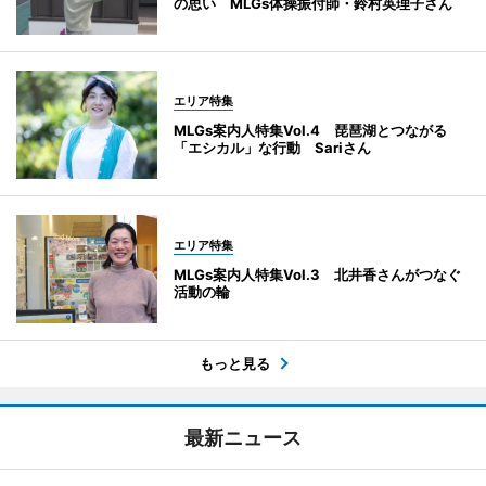
の思い MLGs体操振付師・鈴村英理子さん
エリア特集
MLGs案内人特集Vol.4 琵琶湖とつながる
「エシカル」な行動 Sariさん
エリア特集
MLGs案内人特集Vol.3 北井香さんがつなぐ
活動の輪
もっと見る
最新ニュース