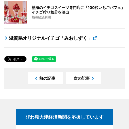
熱海のイチゴスイーツ専門店に「100粒いちごパフェ」
イチゴ狩り気分を演出
熱海経済新聞
滋賀県オリジナルイチゴ「みおしずく」
前の記事
次の記事
びわ湖大津経済新聞を応援しています