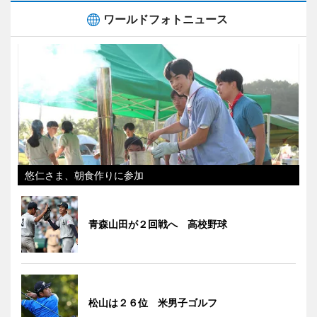
ワールドフォトニュース
悠仁さま、朝食作りに参加
青森山田が２回戦へ 高校野球
松山は２６位 米男子ゴルフ