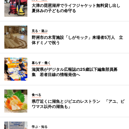
大津の琵琶湖岸でライフジャケット無料貸し出し
夏休みの子どもの命守る
見る・遊ぶ
野洲市の木育施設「しがモック」来場者5万人 立
体ドミノで祝う
暮らす・働く
滋賀県がデジタル広報誌の25歳以下編集部員募
集 若者目線の情報発信へ
食べる
県庁近くに湖魚とジビエのレストラン 「アユ、ビ
ワマス以外の湖魚も」
学ぶ・知る