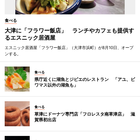
食べる
大津に「フラワー飯店」 ランチやカフェも提供す
るエスニック居酒屋
エスニック居酒屋「フラワー飯店」（大津市浜町）が8月10日、オープ
ンする。
食べる
県庁近くに湖魚とジビエのレストラン 「アユ、ビ
ワマス以外の湖魚も」
食べる
草津にドーナツ専門店「フロレスタ南草津店」 滋
賀県初出店