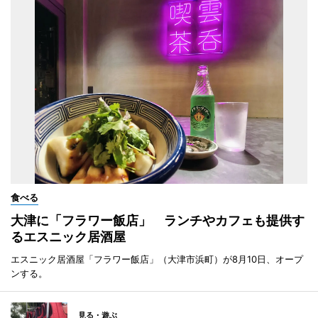
食べる
大津に「フラワー飯店」 ランチやカフェも提供す
るエスニック居酒屋
エスニック居酒屋「フラワー飯店」（大津市浜町）が8月10日、オープ
ンする。
見る・遊ぶ