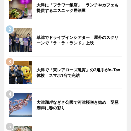
大津に「フラワー飯店」 ランチやカフェも
提供するエスニック居酒屋
草津でドライブインシアター 屋外のスクリ
ーンで「ラ・ラ・ランド」上映
大津で「東レアローズ滋賀」の2選手がe-Tax
体験 スマホ1台で完結
大津湖岸なぎさ公園で河津桜咲き始め 琵琶
湖岸に春の彩り