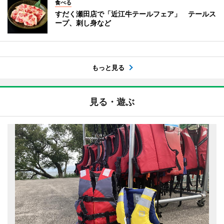
食べる
すだく瀬田店で「近江牛テールフェア」 テールス
ープ、刺し身など
もっと見る
見る・遊ぶ