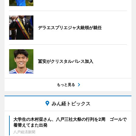
デラエスプリエジャ大統領が就任
冨安がクリスタルパレス加入
もっと見る
みん経トピックス
大学生の木村栞さん、八戸三社大祭の行列を2周 ゴールで
着替えてまた出発
八戸経済新聞