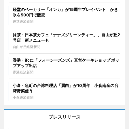
経堂のベーカリー「オンカ」が15周年プレイベント かき
氷を500円で販売
経堂経済新聞
抹茶・日本茶カフェ「ナナズグリーンティー」、自由が丘2
号店 新メニューも
自由が丘経済新聞
香港・ifcに「フォーシーズンズ」直営ケーキショップ ポッ
プアップ出店
香港経済新聞
小倉・魚町の台湾料理店「麗白」が10周年 小倉南産の台
湾野菜使う
小倉経済新聞
プレスリリース