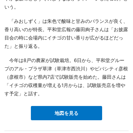
いう。
「みおしずく」は朱色で酸味と甘みのバランスが良く、
香り高いのが特長。平和堂広報の藤田絢子さんは「お披露
目会の時に会場内にイチゴの甘い香りが広がるほどだっ
た」と振り返る。
今年は8戸の農家が試験栽培。6日から、平和堂グルー
プのアル・プラザ草津（草津市西渋川）やビバシティ彦根
（彦根市）など県内7店で試験販売を始めた。藤田さんは
「イチゴの収穫量が増える1月からは、試験販売店を増や
す予定」と話す。
地図を見る