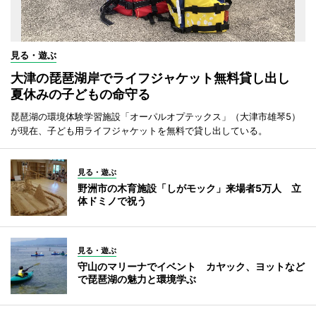
見る・遊ぶ
大津の琵琶湖岸でライフジャケット無料貸し出し
夏休みの子どもの命守る
琵琶湖の環境体験学習施設「オーパルオプテックス」（大津市雄琴5）
が現在、子ども用ライフジャケットを無料で貸し出している。
見る・遊ぶ
野洲市の木育施設「しがモック」来場者5万人 立
体ドミノで祝う
見る・遊ぶ
守山のマリーナでイベント カヤック、ヨットなど
で琵琶湖の魅力と環境学ぶ