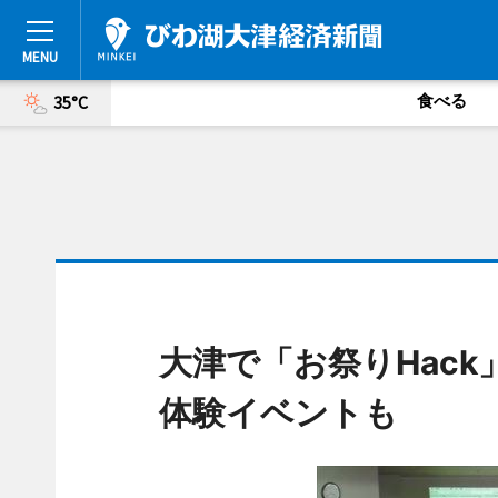
食べる
35°C
大津で「お祭りHac
体験イベントも