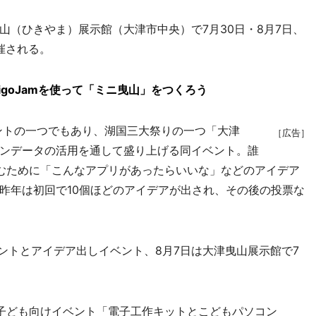
（ひきやま）展示館（大津市中央）で7月30日・8月7日、
開催される。
igoJamを使って「ミニ曳山」をつくろう
ントの一つでもあり、湖国三大祭りの一つ「大津
［広告］
ンデータの活用を通して盛り上げる同イベント。誰
むために「こんなアプリがあったらいいな」などのアイデア
昨年は初回で10個ほどのアイデアが出され、その後の投票な
ントとアイデア出しイベント、8月7日は大津曳山展示館で7
子ども向けイベント「電子工作キットとこどもパソコン