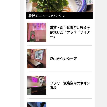
看板メニューのワンタン
滋賀・南山鉱泉所に製造を
依頼した「フラワーサイダ
ー」
店内カウンター席
フラワー飯店店内のネオン
看板