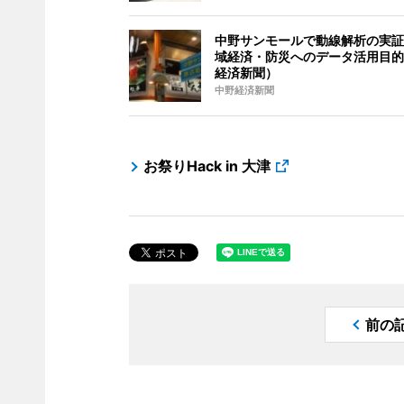
中野サンモールで動線解析の実証
域経済・防災へのデータ活用目的
経済新聞）
中野経済新聞
お祭りHack in 大津
前の