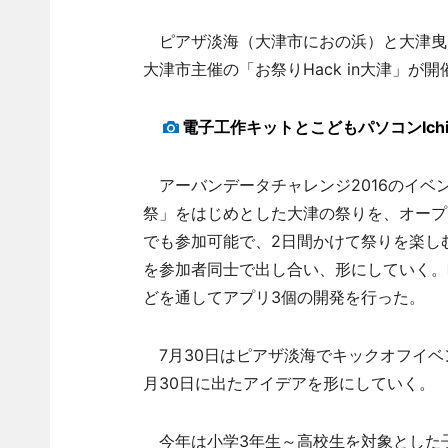
ピアザ淡海（大津市におの浜）と大津曳山
大津市主催の「お祭りHack in大津」が
電子工作キットとこどもパソコンIch
アーバンデータチャレンジ2016のイベ
祭」をはじめとした大津の祭りを、オープ
でも参加可能で、2日間かけて祭りを楽し
を参加者同士で出し合い、形にしていく。
どを通してアプリ3個の開発を行った。
7月30日はピアザ淡海でキックオフイベ
月30日に出たアイデアを形にしていく。
今年は小学3年生～高校生を対象とした