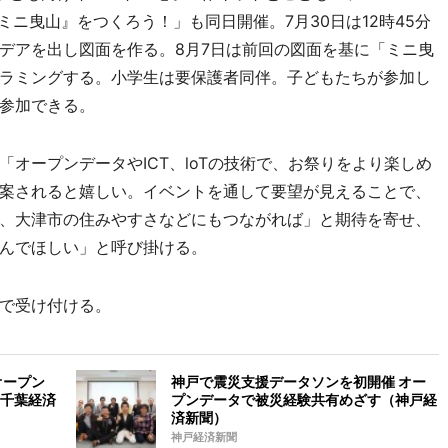
て『ミニ曳山』をつくろう！」も同日開催。7月30日は12時45分
デアを出し図面を作る。8月7日は前回の図面を基に「ミニ曳
ラミングする。小学生は要保護者同伴。子どもたちが参加し
参加できる。
オープンデータやICT、loTの技術で、お祭りをより楽しめ
案されると嬉しい。イベントを通して要望が見えることで、
、大津市の住みやすさなどにもつながれば」と期待を寄せ、
んでほしい」と呼び掛ける。
で受け付ける。
オープン
神戸で震災支援データソンを初開催 オー
千葉経済
プンデータで被災経験共有めざす（神戸経
済新聞）
神戸経済新聞