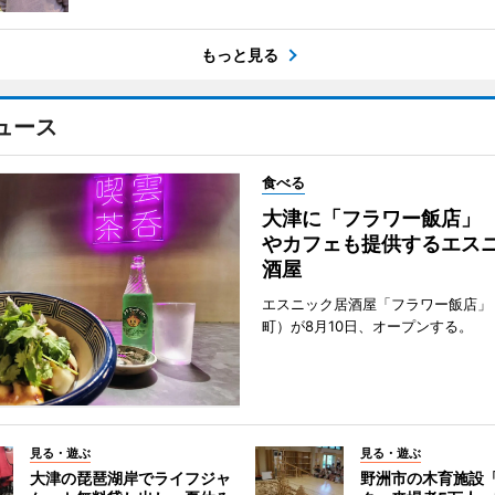
もっと見る
ュース
食べる
大津に「フラワー飯店」
やカフェも提供するエス
酒屋
エスニック居酒屋「フラワー飯店」
町）が8月10日、オープンする。
見る・遊ぶ
見る・遊ぶ
大津の琵琶湖岸でライフジャ
野洲市の木育施設