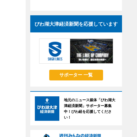
びわ湖大津経済新聞を応援しています
サポーター 一覧
地元のニュース媒体「びわ湖大
津経済新聞」サポーター募集
中！びわ経を応援してくださ
い！