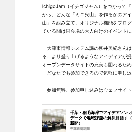
IchigoJam（イチゴジャム）をつかっ
から、どんな「ミニ曳山」を作るかのアイ
山」を組み立て、オリジナル機能をプログ
ている間は同会場の大人向けのイベントに
大津市情報システム課の柳井美紀さんは「
る、より盛り上げるようなアイディアが提
オープンデータサイトの充実も図れるため
「どなたでも参加できるので気軽に申し込
参加無料。参加申し込みはウェブサイト
千葉・稲毛海岸でアイデアソン 
データで地域課題の解決目指す（
新聞）
千葉経済新聞