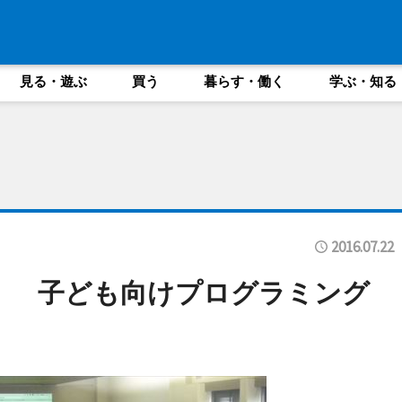
見る・遊ぶ
買う
暮らす・働く
学ぶ・知る
2016.07.22
k」 子ども向けプログラミング