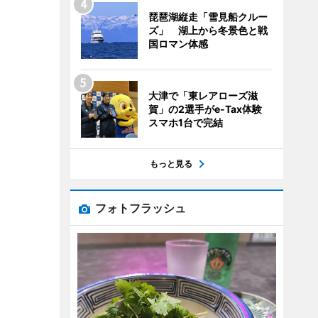
琵琶湖縦走「雪見船クルー
ズ」 湖上から冬景色と戦
国ロマン体感
大津で「東レアローズ滋
賀」の2選手がe-Tax体験
スマホ1台で完結
もっと見る
フォトフラッシュ