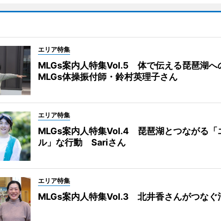
エリア特集
MLGs案内人特集Vol.5 体で伝える琵琶湖
MLGs体操振付師・鈴村英理子さん
エリア特集
MLGs案内人特集Vol.4 琵琶湖とつながる
ル」な行動 Sariさん
エリア特集
MLGs案内人特集Vol.3 北井香さんがつな