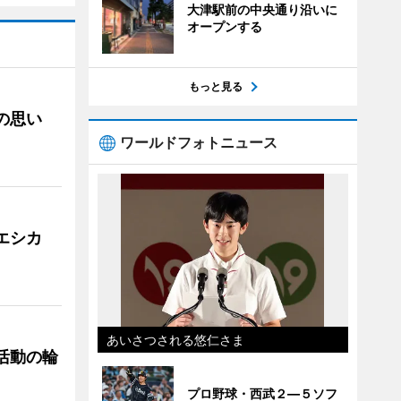
大津駅前の中央通り沿いに
オープンする
もっと見る
への思い
ワールドフォトニュース
「エシカ
あいさつされる悠仁さま
ぐ活動の輪
プロ野球・西武２―５ソフ