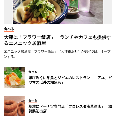
食べる
大津に「フラワー飯店」 ランチやカフェも提供す
るエスニック居酒屋
エスニック居酒屋「フラワー飯店」（大津市浜町）が8月10日、オープ
ンする。
食べる
県庁近くに湖魚とジビエのレストラン 「アユ、ビ
ワマス以外の湖魚も」
食べる
草津にドーナツ専門店「フロレスタ南草津店」 滋
賀県初出店