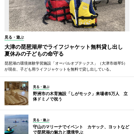
見る・遊ぶ
大津の琵琶湖岸でライフジャケット無料貸し出し
夏休みの子どもの命守る
琵琶湖の環境体験学習施設「オーパルオプテックス」（大津市雄琴5）
が現在、子ども用ライフジャケットを無料で貸し出している。
見る・遊ぶ
野洲市の木育施設「しがモック」来場者5万人 立
体ドミノで祝う
見る・遊ぶ
守山のマリーナでイベント カヤック、ヨットなど
で琵琶湖の魅力と環境学ぶ