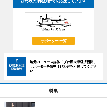
びわ湖大津経済新聞を応援しています
サポーター 一覧
地元のニュース媒体「びわ湖大津経済新聞」
サポーター募集中！びわ経を応援してくださ
い！
特集