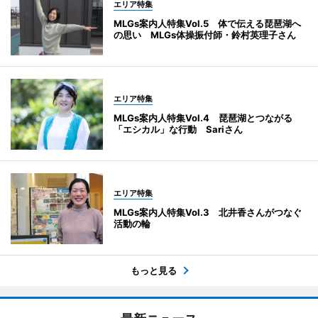
エリア特集
MLGs案内人特集Vol.5 体で伝える琵琶湖へ
の思い MLGs体操振付師・鈴村英理子さん
エリア特集
MLGs案内人特集Vol.4 琵琶湖とつながる
「エシカル」な行動 Sariさん
エリア特集
MLGs案内人特集Vol.3 北井香さんがつなぐ
活動の輪
もっと見る