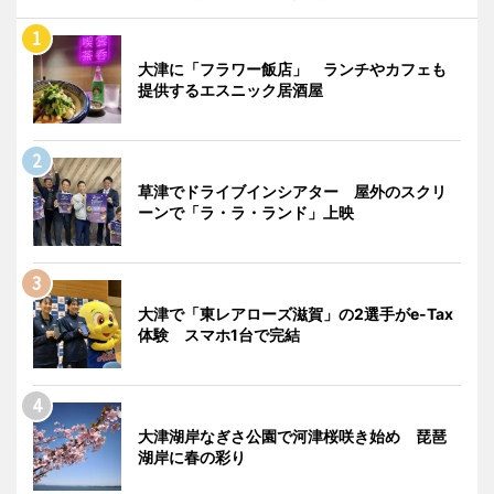
大津に「フラワー飯店」 ランチやカフェも
提供するエスニック居酒屋
草津でドライブインシアター 屋外のスクリ
ーンで「ラ・ラ・ランド」上映
大津で「東レアローズ滋賀」の2選手がe-Tax
体験 スマホ1台で完結
大津湖岸なぎさ公園で河津桜咲き始め 琵琶
湖岸に春の彩り