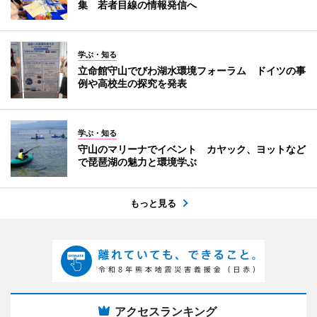
集 若者目線の情報発信へ
学ぶ・知る
立命館守山でびわ湖水環境フォーラム ドイツの事
例や高校生の探究を発表
学ぶ・知る
守山のマリーナでイベント カヤック、ヨットなど
で琵琶湖の魅力と環境学ぶ
もっと見る
アクセスランキング