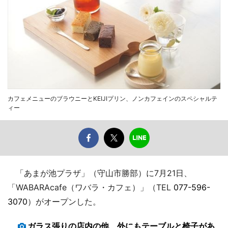
カフェメニューのブラウニーとKEIJIプリン、ノンカフェインのスペシャルテ
ィー
「あまが池プラザ」（守山市勝部）に7月21日、
「WABARAcafe（ワバラ・カフェ）」（TEL
077-596-
3070
）がオープンした。
ガラス張りの店内の他、外にもテーブルと椅子があ