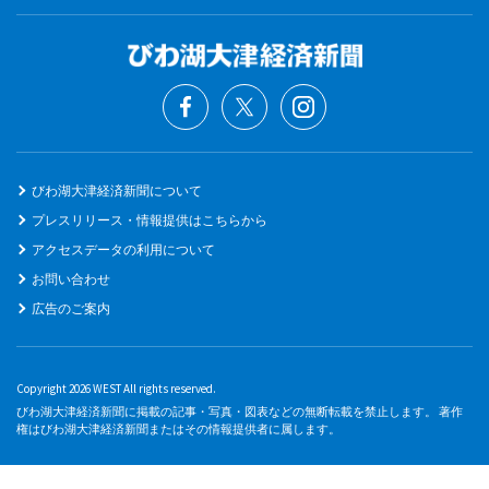
びわ湖大津経済新聞について
プレスリリース・情報提供はこちらから
アクセスデータの利用について
お問い合わせ
広告のご案内
Copyright 2026 WEST All rights reserved.
びわ湖大津経済新聞に掲載の記事・写真・図表などの無断転載を禁止します。 著作
権はびわ湖大津経済新聞またはその情報提供者に属します。