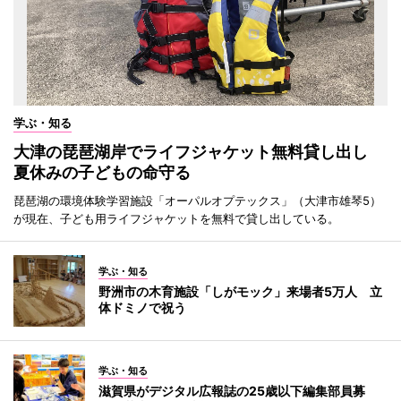
学ぶ・知る
大津の琵琶湖岸でライフジャケット無料貸し出し
夏休みの子どもの命守る
琵琶湖の環境体験学習施設「オーパルオプテックス」（大津市雄琴5）
が現在、子ども用ライフジャケットを無料で貸し出している。
学ぶ・知る
野洲市の木育施設「しがモック」来場者5万人 立
体ドミノで祝う
学ぶ・知る
滋賀県がデジタル広報誌の25歳以下編集部員募