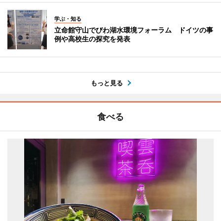
学ぶ・知る
立命館守山でびわ湖水環境フォーラム ドイツの事
例や高校生の探究を発表
もっと見る
食べる