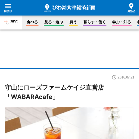
35°C
食べる
見る・遊ぶ
買う
暮らす・働く
学ぶ・知る
2016.07.21
守山にローズファームケイジ直営店
「WABARAcafe」