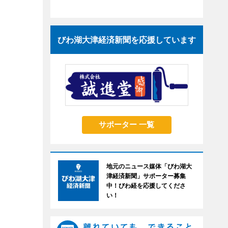
びわ湖大津経済新聞を応援しています
サポーター 一覧
地元のニュース媒体「びわ湖大
津経済新聞」サポーター募集
中！びわ経を応援してくださ
い！