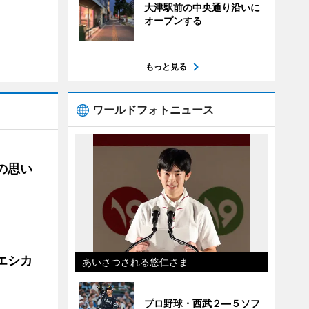
大津駅前の中央通り沿いに
オープンする
もっと見る
ワールドフォトニュース
への思い
「エシカ
あいさつされる悠仁さま
プロ野球・西武２―５ソフ