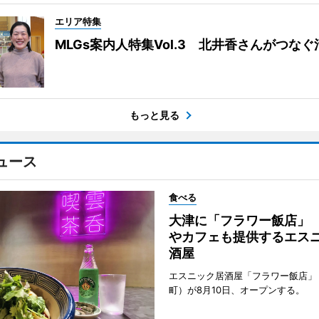
エリア特集
MLGs案内人特集Vol.3 北井香さんがつな
もっと見る
ュース
食べる
大津に「フラワー飯店」
やカフェも提供するエス
酒屋
エスニック居酒屋「フラワー飯店」
町）が8月10日、オープンする。