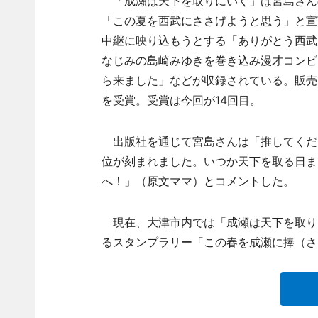
「成瀬は天下を取りにいく」は宮島さん
「この夏を西武にささげようと思う」と宣
中継に映り込もうとする「ありがとう西武
なじみの島崎みゆきを巻き込み漫才コンビ
ら来ました」などが収録されている。販売
を受賞。受賞は今回が14回目。
出版社を通じて宮島さんは「推してくださ
位が刻まれました。いつか天下を取る日ま
へ！」（原文ママ）とコメントした。
現在、大津市内では「成瀬は天下を取り
るスタンプラリー「この春を成瀬に捧（さ