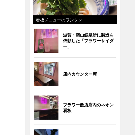
看板メニューのワンタン
滋賀・南山鉱泉所に製造を
依頼した「フラワーサイダ
ー」
店内カウンター席
フラワー飯店店内のネオン
看板