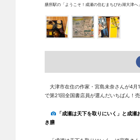
膳所駅の「ようこそ！成瀬の住むまちびわ湖大津へ
大津市在住の作家・宮島未奈さんが4月1
で第21回全国書店員が選んだいちばん！売
「成瀬は天下を取りにいく」と成瀬
き膳