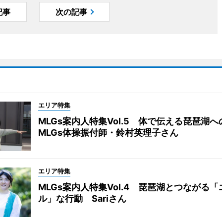
記事
次の記事
エリア特集
MLGs案内人特集Vol.5 体で伝える琵琶湖
MLGs体操振付師・鈴村英理子さん
エリア特集
MLGs案内人特集Vol.4 琵琶湖とつながる
ル」な行動 Sariさん