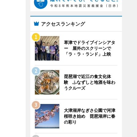
アクセスランキング
草津でドライブインシアタ
ー 屋外のスクリーンで
「ラ・ラ・ランド」上映
琵琶湖で近江の食文化体
験 ふなずしと地酒を味わ
うクルーズ
大津湖岸なぎさ公園で河津
桜咲き始め 琵琶湖岸に春
の彩り