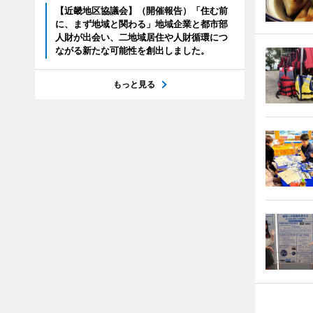
【近畿地区協議会】（開催報告）「住む前
に、まず地域と関わる」地域企業と都市部
人財が出会い、二地域居住や人財循環につ
ながる新たな可能性を創出しました。
もっと見る