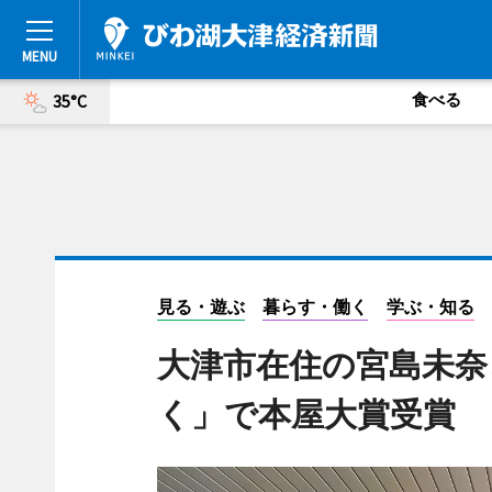
食べる
35°C
見る・遊ぶ
暮らす・働く
学ぶ・知る
大津市在住の宮島未奈
く」で本屋大賞受賞