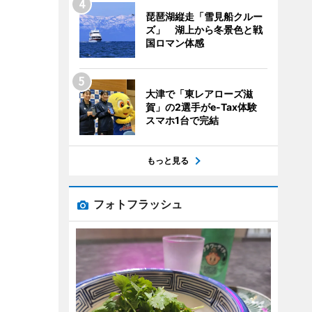
琵琶湖縦走「雪見船クルー
ズ」 湖上から冬景色と戦
国ロマン体感
大津で「東レアローズ滋
賀」の2選手がe-Tax体験
スマホ1台で完結
もっと見る
フォトフラッシュ