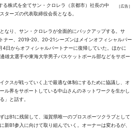
する株式を全てサン・クロレラ（京都市）社長の中
［広告］
スターズの代表取締役会長となる。
となり、サン・クロレラが全面的にバックアップする。サ
トナー、2019-20、20-21シーズンはメインオフィシャルパー
月4日からオフィシャルパートナーに復帰していた。ほかに
渡邊雄太選手や東海大学男子バスケットボール部などをサポー
イクスが戦っていく上で最適な体制にするために協議し、オ
ール界をサポートしている中山さんのネットワークを生かし
る」と話す。
はB1に残留して、滋賀県唯一のプロスポーツクラブとして
に新B1参入に向けて取り組んでいく。オーナーは変わるが、