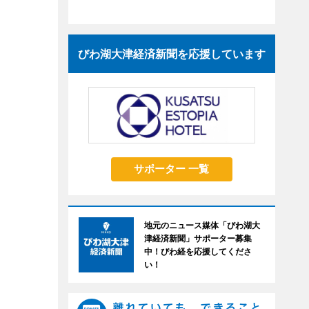
びわ湖大津経済新聞を応援しています
サポーター 一覧
地元のニュース媒体「びわ湖大
津経済新聞」サポーター募集
中！びわ経を応援してくださ
い！