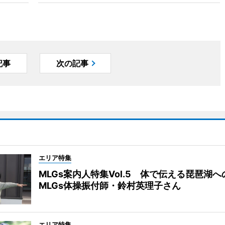
記事
次の記事
エリア特集
MLGs案内人特集Vol.5 体で伝える琵琶湖
MLGs体操振付師・鈴村英理子さん
エリア特集