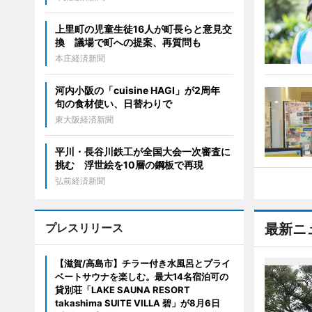
上里町の児童生徒16人が町長らと意見交
換 議場で町への提案、再質問も
本庄経済新聞
河内小阪の「cuisine HAGI」が2周年
旬の食材使い、日替わりで
東大阪経済新聞
平川・長谷川鉄工が全国大会一次審査に
挑む 浮世絵を10層の鋼板で再現
弘前経済新聞
プレスリリース
最新ニ
【滋賀/高島市】チラー付き水風呂とプライ
ベートサウナを楽しむ。最大14名宿泊可の
貸別荘「LAKE SAUNA RESORT
takashima SUITE VILLA 碧」が8月6日