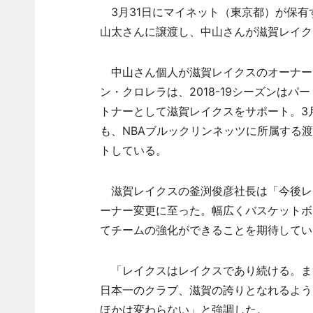
3月31日にマイネット（東京都）が保有
山太さんに譲渡し、中山さんが滋賀レイク
中山さん個人が滋賀レイクスのオーナー
ン・クロレラは、2018-19シーズンはパー
トナーとして滋賀レイクスをサポート。3
も、NBAブルックリンネッツに所属する
トしている。
滋賀レイクスの釜渕俊彦社長は「今後レ
ーナー変更に至った。幅広くバスケットボ
てチームの強化ができることを期待してい
「レイクスはレイクスであり続ける。まず
日本一のクラブ、滋賀の誇りとなれるよう
ほかは変わらない」と強調した。