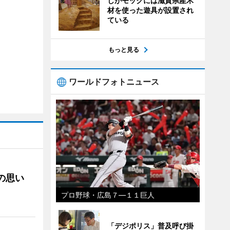
しがモックには滋賀県産木
材を使った遊具が設置され
ている
もっと見る
ワールドフォトニュース
への思い
プロ野球・広島７―１１巨人
「デジポリス」普及呼び掛