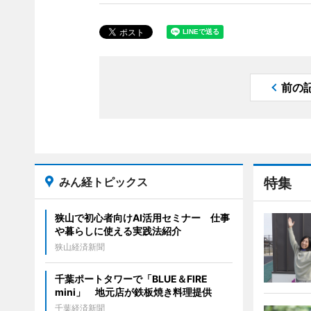
前の
みん経トピックス
特集
狭山で初心者向けAI活用セミナー 仕事
や暮らしに使える実践法紹介
狭山経済新聞
千葉ポートタワーで「BLUE＆FIRE
mini」 地元店が鉄板焼き料理提供
千葉経済新聞