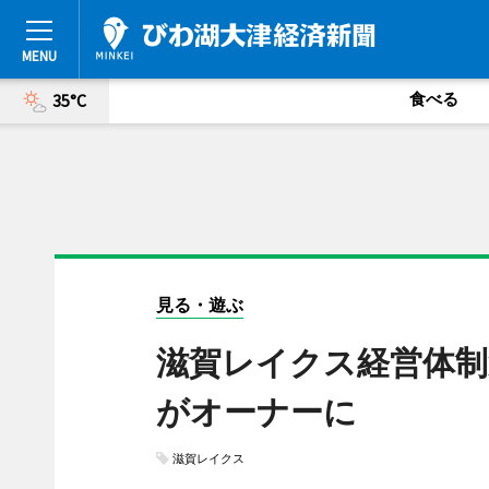
食べる
35°C
見る・遊ぶ
滋賀レイクス経営体制
がオーナーに
滋賀レイクス