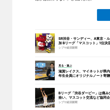
SR渋谷・サンディー、A東京・
加 Bリーグ「マスコット」1位決
シブヤ経済新聞
見る・遊ぶ
滋賀レイクス、マイネットが県内
年生全員にオリジナルノート寄贈
Bリーグ「渋谷ダービー」は痛み
拾い、マスコット交流など協同企
シブヤ経済新聞