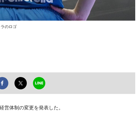
レラのロゴ
、経営体制の変更を発表した。