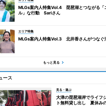
MLGs案内人特集Vol.4 琵琶湖とつながる
ル」な行動 Sariさん
エリア特集
MLGs案内人特集Vol.3 北井香さんがつな
もっと見る
ュース
見る・遊ぶ
大津の琵琶湖岸でライフ
ト無料貸し出し 夏休み