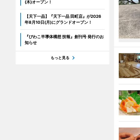
(木)オープン！
【天下一品】『天下一品 田町店』が2026
年8月10日(月)にグランドオープン！
『びわこ半導体構想 技報』創刊号 発行のお
知らせ
もっと見る