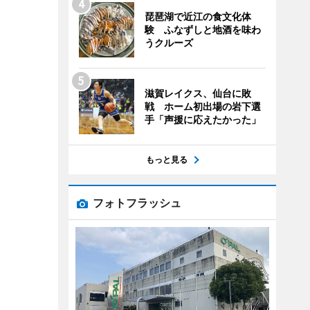
琵琶湖で近江の食文化体
験 ふなずしと地酒を味わ
うクルーズ
滋賀レイクス、仙台に敗
戦 ホーム初出場の岩下選
手「声援に応えたかった」
もっと見る
フォトフラッシュ