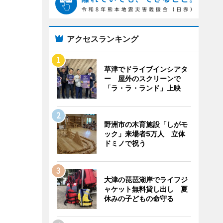
アクセスランキング
草津でドライブインシアタ
ー 屋外のスクリーンで
「ラ・ラ・ランド」上映
野洲市の木育施設「しがモ
ック」来場者5万人 立体
ドミノで祝う
大津の琵琶湖岸でライフジ
ャケット無料貸し出し 夏
休みの子どもの命守る