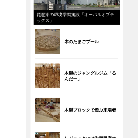
琵琶湖の環境学習施設「オーパルオプテ
ックス」
木のたまごプール
木製のジャングルジム「る
んだー」
木製ブロックで遊ぶ来場者