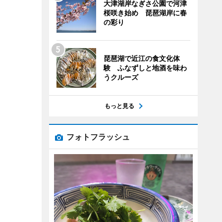
大津湖岸なぎさ公園で河津
桜咲き始め 琵琶湖岸に春
の彩り
琵琶湖で近江の食文化体
験 ふなずしと地酒を味わ
うクルーズ
もっと見る
フォトフラッシュ