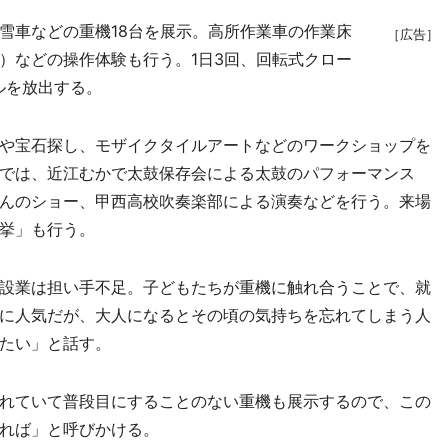
車などの重機18台を展示。高所作業車の作業床
［広告］
）などの操作体験も行う。1日3回、回転式クロー
ルを放出する。
や宝石探し、モザイクタイルアートなどのワークショップを
では、近江むかで太鼓保存会による太鼓のパフォーマンス
んのショー、甲西高校吹奏楽部による演奏などを行う。来場
挙」も行う。
設業は担い手不足。子どもたちが重機に触れ合うことで、就
に人気だが、大人になるとその頃の気持ちを忘れてしまう人
たい」と話す。
れていて普段目にすることのない重機も展示するので、この
れば」と呼びかける。