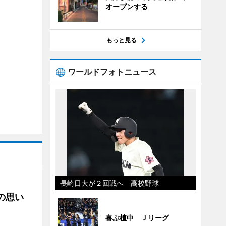
オープンする
もっと見る
ワールドフォトニュース
長崎日大が２回戦へ 高校野球
への思い
喜ぶ植中 Ｊリーグ