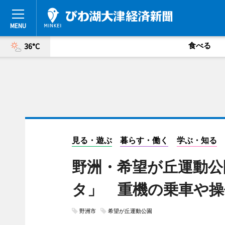
食べる
36°C
見る・遊ぶ
暮らす・働く
学ぶ・知る
野洲・希望が丘運動公
タ」 重機の乗車や操
野洲市
希望が丘運動公園