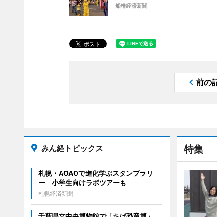
船橋経済新聞
前の
みん経トピックス
特集
札幌・AOAOで進化学ぶスタンプラリ
ー 小学生向けラボツアーも
札幌経済新聞
千葉県立中央博物館で「ちば恐竜博」