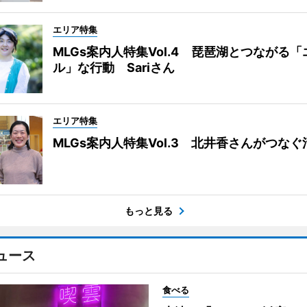
エリア特集
MLGs案内人特集Vol.4 琵琶湖とつながる
ル」な行動 Sariさん
エリア特集
MLGs案内人特集Vol.3 北井香さんがつな
もっと見る
ュース
食べる