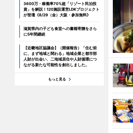
3600万・稼働率70%超「リゾート民泊投
資」を解説！120施設運営LDKプロジェクト
が登壇《8/29（金）大阪・参加無料》
滋賀県内の子ども食堂への書籍寄贈をさら
に5年間継続
【近畿地区協議会】（開催報告）「住む前
に、まず地域と関わる」地域企業と都市部
人財が出会い、二地域居住や人財循環につ
ながる新たな可能性を創出しました。
もっと見る