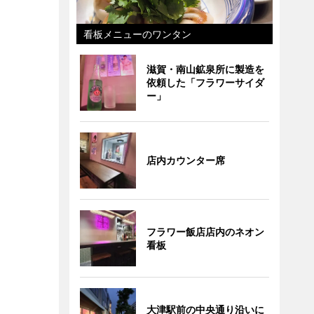
看板メニューのワンタン
滋賀・南山鉱泉所に製造を
依頼した「フラワーサイダ
ー」
店内カウンター席
フラワー飯店店内のネオン
看板
大津駅前の中央通り沿いに