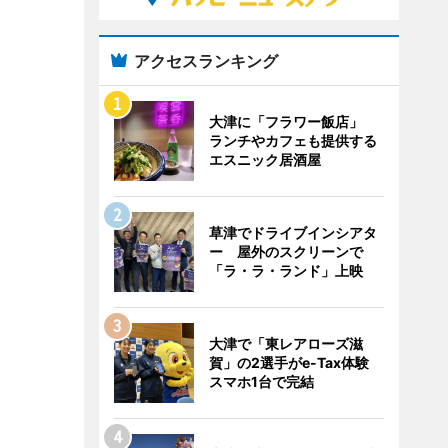
アクセスランキング
大津に「フラワー飯店」
ランチやカフェも提供する
エスニック居酒屋
草津でドライブインシアタ
ー 屋外のスクリーンで
「ラ・ラ・ランド」上映
大津で「東レアローズ滋
賀」の2選手がe-Tax体験
スマホ1台で完結