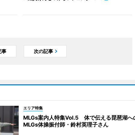
記事
次の記事
エリア特集
MLGs案内人特集Vol.5 体で伝える琵琶湖
MLGs体操振付師・鈴村英理子さん