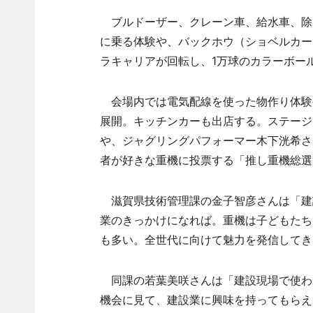
ブルドーザー、クレーン車、給水車、除雪
に乗る体験や、バックホウ（ショベルカー
ラキャリアが回転し、1万球のカラーボー
会場内では電気配線を使った物作り体験
展開。キッチンカーも出店する。ステージ
や、ジャグリングパフォーマー木下洸希さ
者が好きな重機に投票する「推し重機総選
滋賀県技術管理課の金子智彦さんは「建
業のきっかけになれば。重機は子どもたち
も多い。全世代に向けて魅力を発信してき
同課の若葉美咲さんは「建設現場で使わ
機会に見て、建設業に興味を持ってもらえ