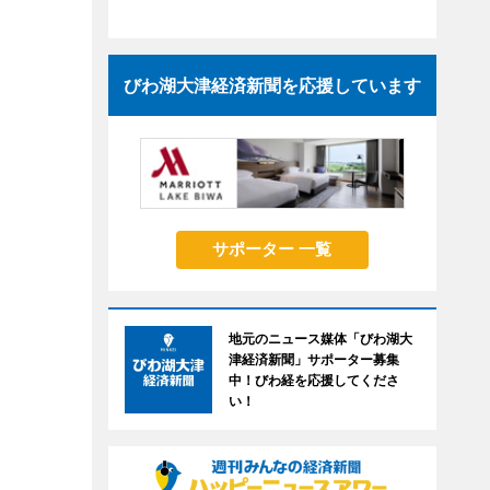
びわ湖大津経済新聞を応援しています
サポーター 一覧
地元のニュース媒体「びわ湖大
津経済新聞」サポーター募集
中！びわ経を応援してくださ
い！