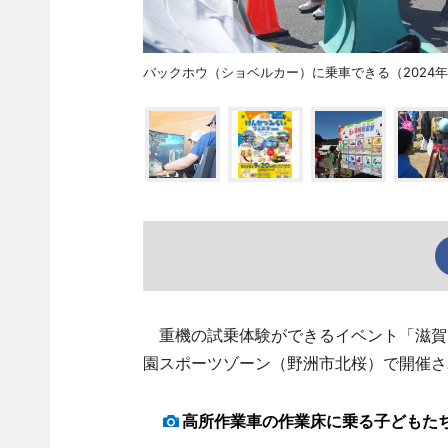
バックホウ（ショベルカー）に乗車できる（2024
重機の試乗体験ができるイベント「滋賀け
園スポーツゾーン（野洲市北桜）で開催さ
高所作業車の作業床に乗る子どもたち