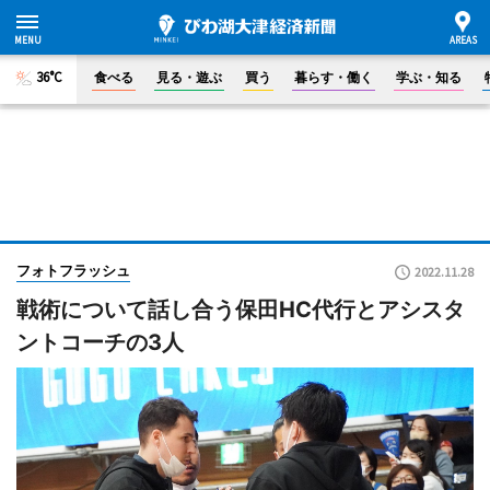
36°C
食べる
見る・遊ぶ
買う
暮らす・働く
学ぶ・知る
フォトフラッシュ
2022.11.28
戦術について話し合う保田HC代行とアシスタ
ントコーチの3人