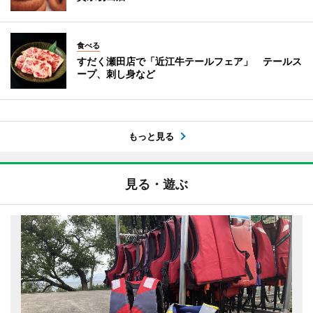
食べる
すだく瀬田店で「近江牛テールフェア」 テールス
ープ、刺し身など
もっと見る
見る・遊ぶ