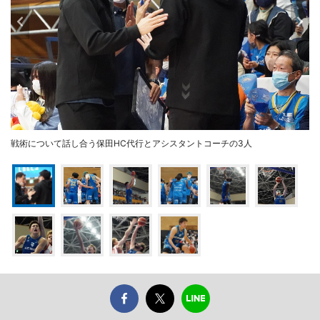
戦術について話し合う保田HC代行とアシスタントコーチの3人