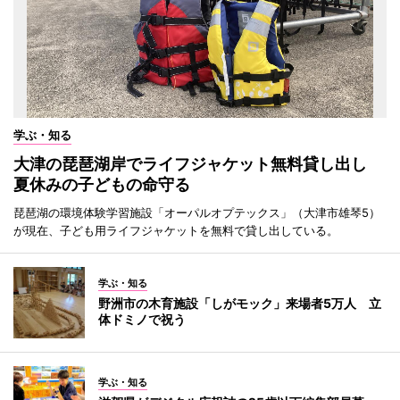
学ぶ・知る
大津の琵琶湖岸でライフジャケット無料貸し出し
夏休みの子どもの命守る
琵琶湖の環境体験学習施設「オーパルオプテックス」（大津市雄琴5）
が現在、子ども用ライフジャケットを無料で貸し出している。
学ぶ・知る
野洲市の木育施設「しがモック」来場者5万人 立
体ドミノで祝う
学ぶ・知る