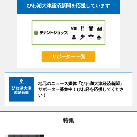
びわ湖大津経済新聞を応援しています
サポーター 一覧
地元のニュース媒体「びわ湖大津経済新聞」
サポーター募集中！びわ経を応援してくださ
い！
特集