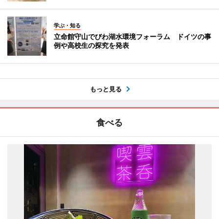
学ぶ・知る
立命館守山でびわ湖水環境フォーラム ドイツの事
例や高校生の探究を発表
もっと見る
食べる