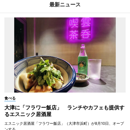
最新ニュース
食べる
大津に「フラワー飯店」 ランチやカフェも提供す
るエスニック居酒屋
エスニック居酒屋「フラワー飯店」（大津市浜町）が8月10日、オープ
ンする。