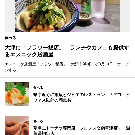
食べる
大津に「フラワー飯店」 ランチやカフェも提供す
るエスニック居酒屋
エスニック居酒屋「フラワー飯店」（大津市浜町）が8月10日、オープ
ンする。
食べる
県庁近くに湖魚とジビエのレストラン 「アユ、ビ
ワマス以外の湖魚も」
食べる
草津にドーナツ専門店「フロレスタ南草津店」 滋
賀県初出店