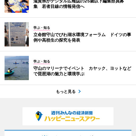
滋賀県がデジタル広報誌の25歳以下編集部員募
集 若者目線の情報発信へ
学ぶ・知る
立命館守山でびわ湖水環境フォーラム ドイツの事
例や高校生の探究を発表
学ぶ・知る
守山のマリーナでイベント カヤック、ヨットなど
で琵琶湖の魅力と環境学ぶ
もっと見る