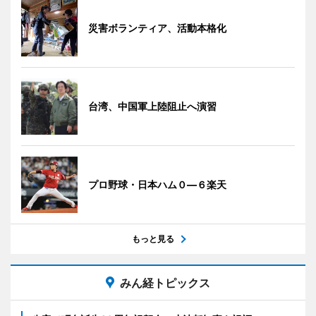
災害ボランティア、活動本格化
台湾、中国軍上陸阻止へ演習
プロ野球・日本ハム０―６楽天
もっと見る
みん経トピックス