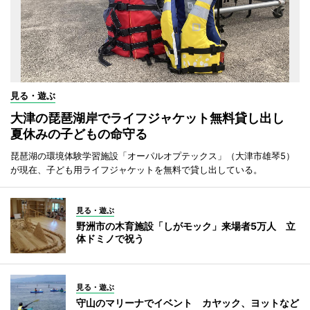
見る・遊ぶ
大津の琵琶湖岸でライフジャケット無料貸し出し
夏休みの子どもの命守る
琵琶湖の環境体験学習施設「オーパルオプテックス」（大津市雄琴5）
が現在、子ども用ライフジャケットを無料で貸し出している。
見る・遊ぶ
野洲市の木育施設「しがモック」来場者5万人 立
体ドミノで祝う
見る・遊ぶ
守山のマリーナでイベント カヤック、ヨットなど