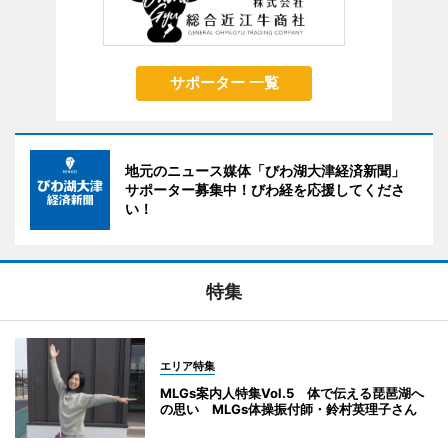
サポーター 一覧
地元のニュース媒体「びわ湖大津経済新聞」
サポーター募集中！びわ経を応援してくださ
い！
特集
エリア特集
MLGs案内人特集Vol.5 体で伝える琵琶湖へ
の思い MLGs体操振付師・鈴村英理子さん