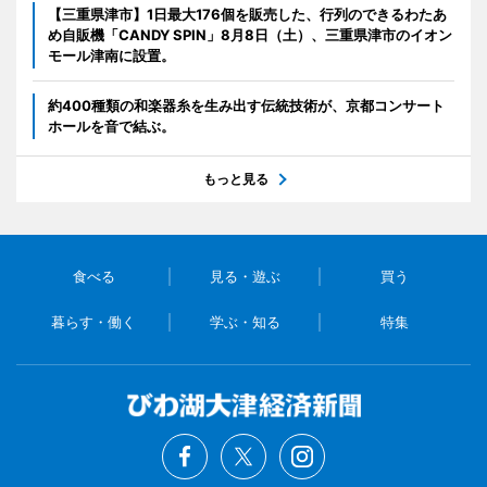
【三重県津市】1日最大176個を販売した、行列のできるわたあ
め自販機「CANDY SPIN」8月8日（土）、三重県津市のイオン
モール津南に設置。
約400種類の和楽器糸を生み出す伝統技術が、京都コンサート
ホールを音で結ぶ。
もっと見る
食べる
見る・遊ぶ
買う
暮らす・働く
学ぶ・知る
特集