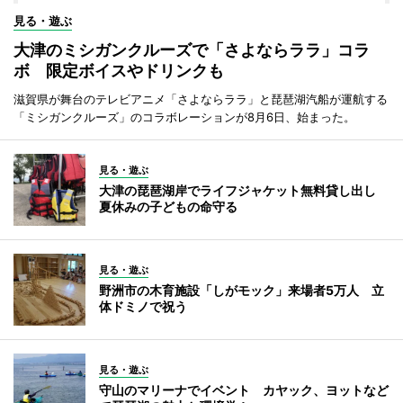
見る・遊ぶ
大津のミシガンクルーズで「さよならララ」コラ
ボ 限定ボイスやドリンクも
滋賀県が舞台のテレビアニメ「さよならララ」と琵琶湖汽船が運航する
「ミシガンクルーズ」のコラボレーションが8月6日、始まった。
見る・遊ぶ
大津の琵琶湖岸でライフジャケット無料貸し出し
夏休みの子どもの命守る
見る・遊ぶ
野洲市の木育施設「しがモック」来場者5万人 立
体ドミノで祝う
見る・遊ぶ
守山のマリーナでイベント カヤック、ヨットなど