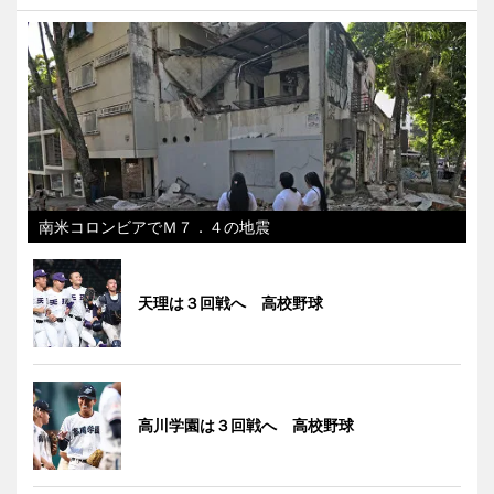
南米コロンビアでＭ７．４の地震
天理は３回戦へ 高校野球
高川学園は３回戦へ 高校野球