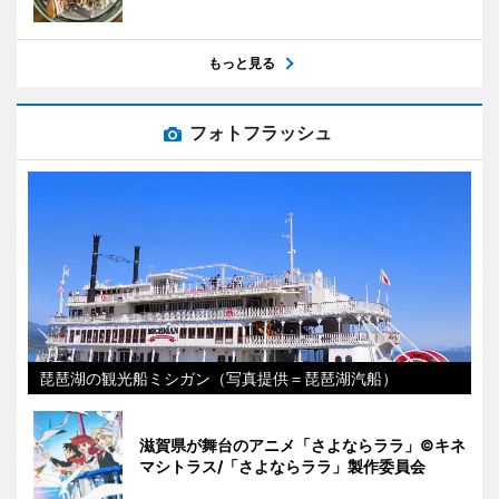
もっと見る
フォトフラッシュ
琵琶湖の観光船ミシガン（写真提供＝琵琶湖汽船）
滋賀県が舞台のアニメ「さよならララ」©キネ
マシトラス/「さよならララ」製作委員会