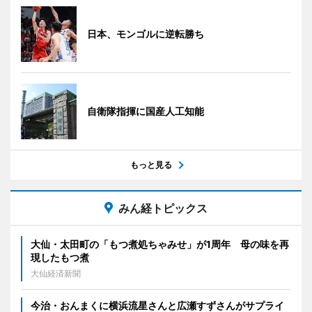
日本、モンゴルに逆転勝ち
自衛隊指揮に国産人工知能
もっと見る
みん経トピックス
大仙・太田町の「もつ煮処ちゃみせ」が1周年 母の味を再
現したもつ煮
大仙経済新聞
今治・おんまくに横浜流星さんと広瀬すずさんがサプライ