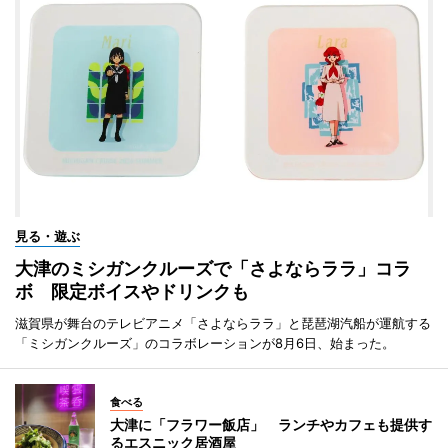
見る・遊ぶ
大津のミシガンクルーズで「さよならララ」コラ
ボ 限定ボイスやドリンクも
滋賀県が舞台のテレビアニメ「さよならララ」と琵琶湖汽船が運航する
「ミシガンクルーズ」のコラボレーションが8月6日、始まった。
食べる
大津に「フラワー飯店」 ランチやカフェも提供す
るエスニック居酒屋