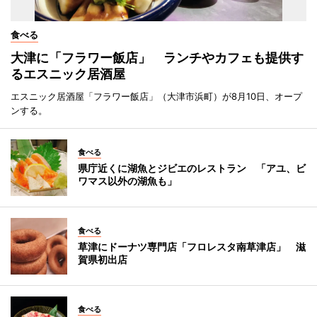
食べる
大津に「フラワー飯店」 ランチやカフェも提供す
るエスニック居酒屋
エスニック居酒屋「フラワー飯店」（大津市浜町）が8月10日、オープ
ンする。
食べる
県庁近くに湖魚とジビエのレストラン 「アユ、ビ
ワマス以外の湖魚も」
食べる
草津にドーナツ専門店「フロレスタ南草津店」 滋
賀県初出店
食べる