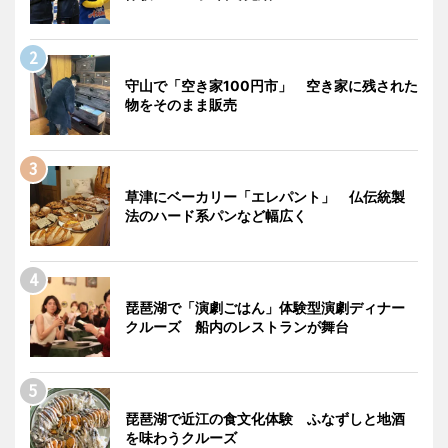
守山で「空き家100円市」 空き家に残された
物をそのまま販売
草津にベーカリー「エレパント」 仏伝統製
法のハード系パンなど幅広く
琵琶湖で「演劇ごはん」体験型演劇ディナー
クルーズ 船内のレストランが舞台
琵琶湖で近江の食文化体験 ふなずしと地酒
を味わうクルーズ