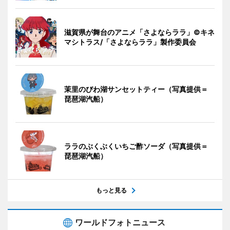
滋賀県が舞台のアニメ「さよならララ」©キネ
マシトラス/「さよならララ」製作委員会
茉里のびわ湖サンセットティー（写真提供＝
琵琶湖汽船）
ララのぶくぶくいちご酢ソーダ（写真提供＝
琵琶湖汽船）
もっと見る
ワールドフォトニュース