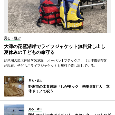
見る・遊ぶ
大津の琵琶湖岸でライフジャケット無料貸し出し
夏休みの子どもの命守る
琵琶湖の環境体験学習施設「オーパルオプテックス」（大津市雄琴5）
が現在、子ども用ライフジャケットを無料で貸し出している。
見る・遊ぶ
野洲市の木育施設「しがモック」来場者5万人 立
体ドミノで祝う
見る・遊ぶ
守山のマリーナでイベント カヤック、ヨットなど