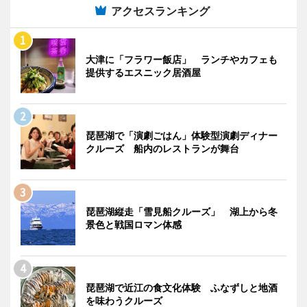
アクセスランキング
大津に「フラワー飯店」 ランチやカフェも
提供するエスニック居酒屋
琵琶湖で「演劇ごはん」体験型演劇ディナー
クルーズ 船内のレストランが舞台
琵琶湖縦走「雪見船クルーズ」 湖上から冬
景色と戦国ロマン体感
琵琶湖で近江の食文化体験 ふなずしと地酒
を味わうクルーズ