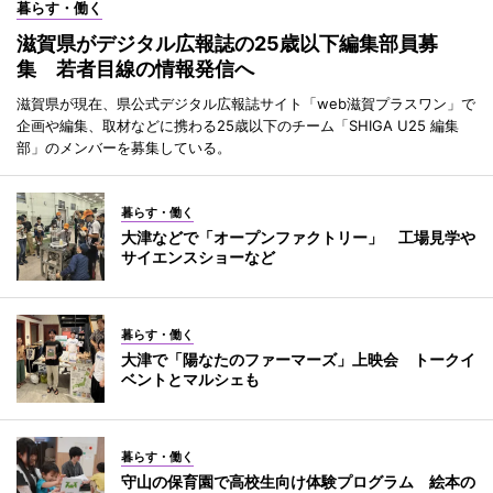
暮らす・働く
滋賀県がデジタル広報誌の25歳以下編集部員募
集 若者目線の情報発信へ
滋賀県が現在、県公式デジタル広報誌サイト「web滋賀プラスワン」で
企画や編集、取材などに携わる25歳以下のチーム「SHIGA U25 編集
部」のメンバーを募集している。
暮らす・働く
大津などで「オープンファクトリー」 工場見学や
サイエンスショーなど
暮らす・働く
大津で「陽なたのファーマーズ」上映会 トークイ
ベントとマルシェも
暮らす・働く
守山の保育園で高校生向け体験プログラム 絵本の