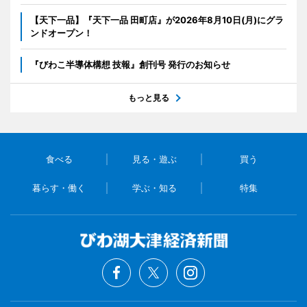
【天下一品】『天下一品 田町店』が2026年8月10日(月)にグラ
ンドオープン！
『びわこ半導体構想 技報』創刊号 発行のお知らせ
もっと見る
食べる
見る・遊ぶ
買う
暮らす・働く
学ぶ・知る
特集