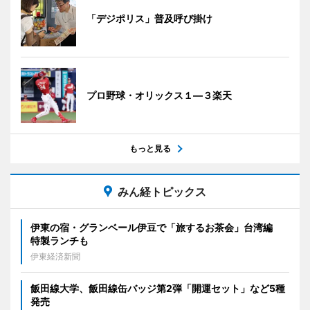
「デジポリス」普及呼び掛け
プロ野球・オリックス１―３楽天
もっと見る
みん経トピックス
伊東の宿・グランベール伊豆で「旅するお茶会」台湾編
特製ランチも
伊東経済新聞
飯田線大学、飯田線缶バッジ第2弾「開運セット」など5種
発売