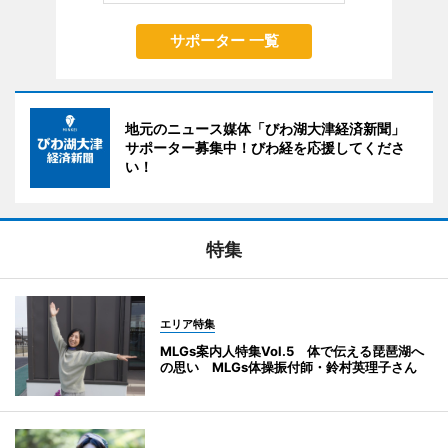
サポーター 一覧
地元のニュース媒体「びわ湖大津経済新聞」
サポーター募集中！びわ経を応援してくださ
い！
特集
エリア特集
MLGs案内人特集Vol.5 体で伝える琵琶湖へ
の思い MLGs体操振付師・鈴村英理子さん