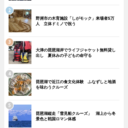
野洲市の木育施設「しがモック」来場者5万
人 立体ドミノで祝う
大津の琵琶湖岸でライフジャケット無料貸し
出し 夏休みの子どもの命守る
琵琶湖で近江の食文化体験 ふなずしと地酒
を味わうクルーズ
琵琶湖縦走「雪見船クルーズ」 湖上から冬
景色と戦国ロマン体感