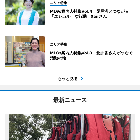
エリア特集
MLGs案内人特集Vol.4 琵琶湖とつながる
「エシカル」な行動 Sariさん
エリア特集
MLGs案内人特集Vol.3 北井香さんがつなぐ
活動の輪
もっと見る
最新ニュース