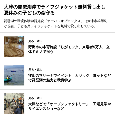
大津の琵琶湖岸でライフジャケット無料貸し出し
夏休みの子どもの命守る
琵琶湖の環境体験学習施設「オーパルオプテックス」（大津市雄琴5）
が現在、子ども用ライフジャケットを無料で貸し出している。
見る・遊ぶ
野洲市の木育施設「しがモック」来場者5万人 立
体ドミノで祝う
見る・遊ぶ
守山のマリーナでイベント カヤック、ヨットなど
で琵琶湖の魅力と環境学ぶ
見る・遊ぶ
大津などで「オープンファクトリー」 工場見学や
サイエンスショーなど