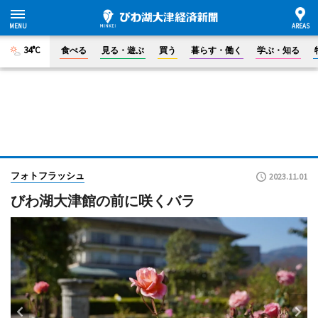
34°C
食べる
見る・遊ぶ
買う
暮らす・働く
学ぶ・知る
フォトフラッシュ
2023.11.01
びわ湖大津館の前に咲くバラ