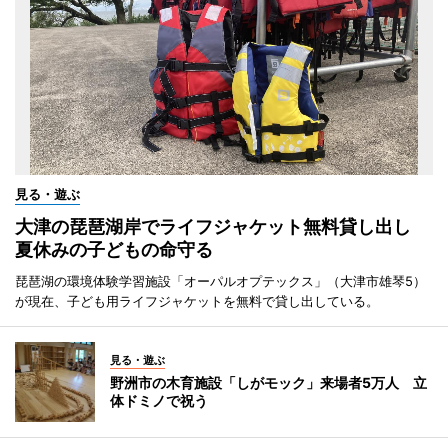
見る・遊ぶ
大津の琵琶湖岸でライフジャケット無料貸し出し
夏休みの子どもの命守る
琵琶湖の環境体験学習施設「オーパルオプテックス」（大津市雄琴5）
が現在、子ども用ライフジャケットを無料で貸し出している。
見る・遊ぶ
野洲市の木育施設「しがモック」来場者5万人 立
体ドミノで祝う