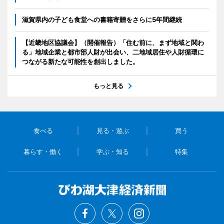
滋賀県内の子ども食堂への書籍寄贈をさらに5年間継続
【近畿地区協議会】（開催報告）「住む前に、まず地域と関わ
る」地域企業と都市部人財が出会い、二地域居住や人財循環に
つながる新たな可能性を創出しました。
もっと見る
食べる
見る・遊ぶ
買う
暮らす・働く
学ぶ・知る
特集