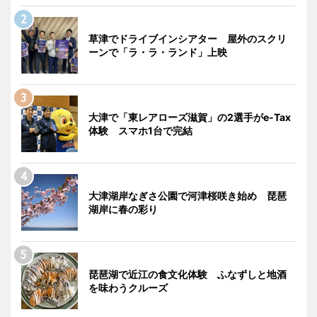
草津でドライブインシアター 屋外のスクリ
ーンで「ラ・ラ・ランド」上映
大津で「東レアローズ滋賀」の2選手がe-Tax
体験 スマホ1台で完結
大津湖岸なぎさ公園で河津桜咲き始め 琵琶
湖岸に春の彩り
琵琶湖で近江の食文化体験 ふなずしと地酒
を味わうクルーズ