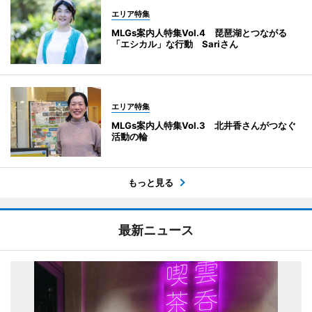
エリア特集
MLGs案内人特集Vol.4 琵琶湖とつながる
「エシカル」な行動 Sariさん
エリア特集
MLGs案内人特集Vol.3 北井香さんがつなぐ
活動の輪
もっと見る
最新ニュース