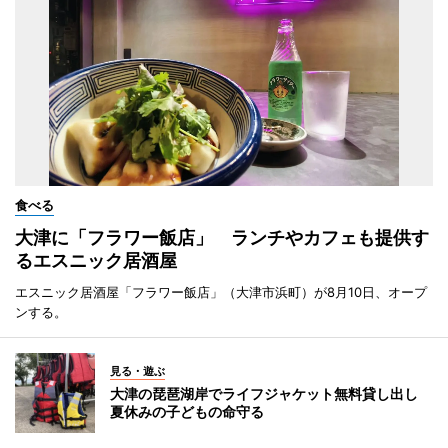
食べる
大津に「フラワー飯店」 ランチやカフェも提供す
るエスニック居酒屋
エスニック居酒屋「フラワー飯店」（大津市浜町）が8月10日、オープ
ンする。
見る・遊ぶ
大津の琵琶湖岸でライフジャケット無料貸し出し
夏休みの子どもの命守る