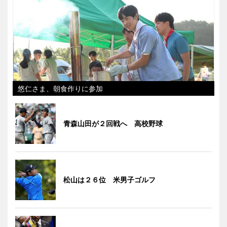
悠仁さま、朝食作りに参加
青森山田が２回戦へ 高校野球
松山は２６位 米男子ゴルフ