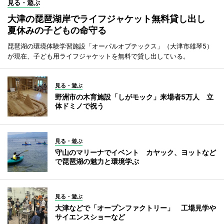
見る・遊ぶ
大津の琵琶湖岸でライフジャケット無料貸し出し
夏休みの子どもの命守る
琵琶湖の環境体験学習施設「オーパルオプテックス」（大津市雄琴5）
が現在、子ども用ライフジャケットを無料で貸し出している。
見る・遊ぶ
野洲市の木育施設「しがモック」来場者5万人 立
体ドミノで祝う
見る・遊ぶ
守山のマリーナでイベント カヤック、ヨットなど
で琵琶湖の魅力と環境学ぶ
見る・遊ぶ
大津などで「オープンファクトリー」 工場見学や
サイエンスショーなど