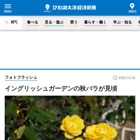
36°C
食べる
見る・遊ぶ
買う
暮らす・働く
学ぶ・知る
フォトフラッシュ
2023.11.01
イングリッシュガーデンの秋バラが見頃