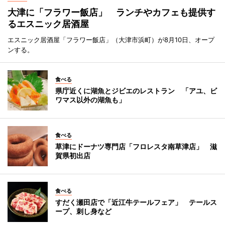
大津に「フラワー飯店」 ランチやカフェも提供す
るエスニック居酒屋
エスニック居酒屋「フラワー飯店」（大津市浜町）が8月10日、オープ
ンする。
食べる
県庁近くに湖魚とジビエのレストラン 「アユ、ビ
ワマス以外の湖魚も」
食べる
草津にドーナツ専門店「フロレスタ南草津店」 滋
賀県初出店
食べる
すだく瀬田店で「近江牛テールフェア」 テールス
ープ、刺し身など