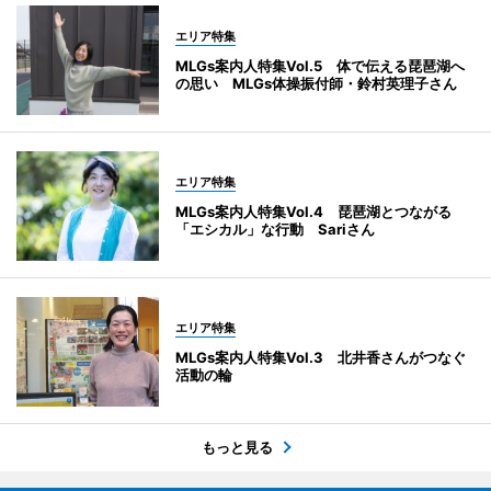
エリア特集
MLGs案内人特集Vol.5 体で伝える琵琶湖へ
の思い MLGs体操振付師・鈴村英理子さん
エリア特集
MLGs案内人特集Vol.4 琵琶湖とつながる
「エシカル」な行動 Sariさん
エリア特集
MLGs案内人特集Vol.3 北井香さんがつなぐ
活動の輪
もっと見る