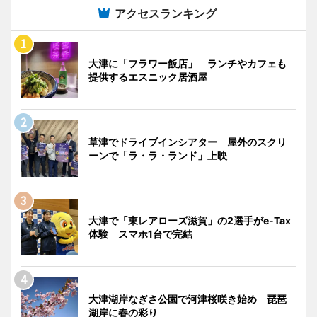
アクセスランキング
大津に「フラワー飯店」 ランチやカフェも
提供するエスニック居酒屋
草津でドライブインシアター 屋外のスクリ
ーンで「ラ・ラ・ランド」上映
大津で「東レアローズ滋賀」の2選手がe-Tax
体験 スマホ1台で完結
大津湖岸なぎさ公園で河津桜咲き始め 琵琶
湖岸に春の彩り