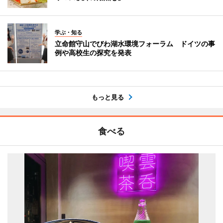
学ぶ・知る
立命館守山でびわ湖水環境フォーラム ドイツの事
例や高校生の探究を発表
もっと見る
食べる