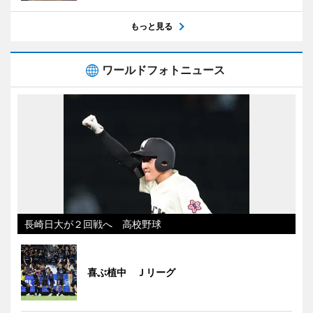
もっと見る
ワールドフォトニュース
長崎日大が２回戦へ 高校野球
喜ぶ植中 Ｊリーグ