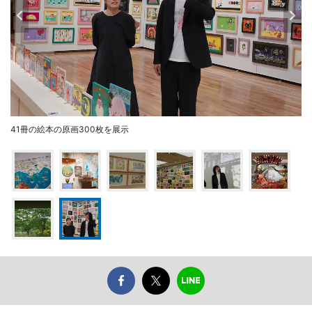
41冊の絵本の原画300枚を展示