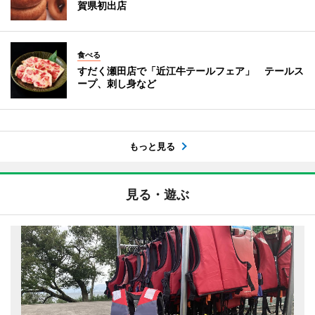
賀県初出店
食べる
すだく瀬田店で「近江牛テールフェア」 テールス
ープ、刺し身など
もっと見る
見る・遊ぶ