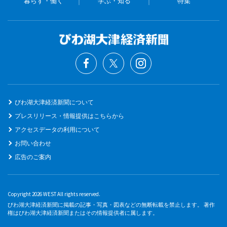
暮らす・働く
学ぶ・知る
特集
びわ湖大津経済新聞について
プレスリリース・情報提供はこちらから
アクセスデータの利用について
お問い合わせ
広告のご案内
Copyright 2026 WEST All rights reserved.
びわ湖大津経済新聞に掲載の記事・写真・図表などの無断転載を禁止します。 著作
権はびわ湖大津経済新聞またはその情報提供者に属します。