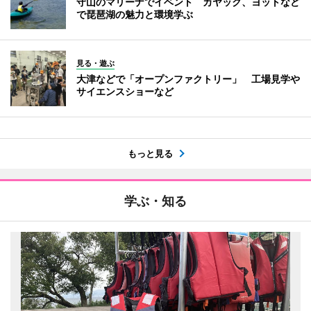
守山のマリーナでイベント カヤック、ヨットなど
で琵琶湖の魅力と環境学ぶ
見る・遊ぶ
大津などで「オープンファクトリー」 工場見学や
サイエンスショーなど
もっと見る
学ぶ・知る