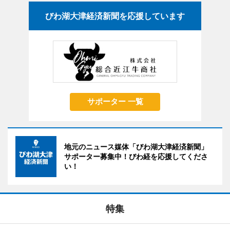
びわ湖大津経済新聞を応援しています
サポーター 一覧
地元のニュース媒体「びわ湖大津経済新聞」
サポーター募集中！びわ経を応援してくださ
い！
特集