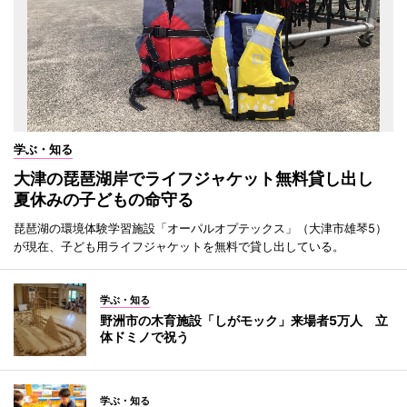
学ぶ・知る
大津の琵琶湖岸でライフジャケット無料貸し出し
夏休みの子どもの命守る
琵琶湖の環境体験学習施設「オーパルオプテックス」（大津市雄琴5）
が現在、子ども用ライフジャケットを無料で貸し出している。
学ぶ・知る
野洲市の木育施設「しがモック」来場者5万人 立
体ドミノで祝う
学ぶ・知る