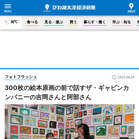
36°C
食べる
見る・遊ぶ
買う
暮らす・働く
学ぶ・知る
フォトフラッシュ
2025.06.24
300枚の絵本原画の前で話すザ・ギャビンカ
ンパニーの吉岡さんと阿部さん