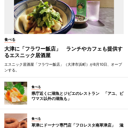
食べる
大津に「フラワー飯店」 ランチやカフェも提供す
るエスニック居酒屋
エスニック居酒屋「フラワー飯店」（大津市浜町）が8月10日、オープ
ンする。
食べる
県庁近くに湖魚とジビエのレストラン 「アユ、ビ
ワマス以外の湖魚も」
食べる
草津にドーナツ専門店「フロレスタ南草津店」 滋