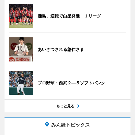
鹿島、逆転で白星発進 Ｊリーグ
あいさつされる悠仁さま
プロ野球・西武２―５ソフトバンク
もっと見る
みん経トピックス