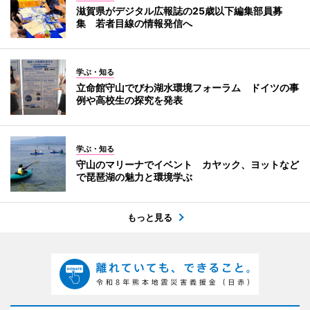
滋賀県がデジタル広報誌の25歳以下編集部員募
集 若者目線の情報発信へ
学ぶ・知る
立命館守山でびわ湖水環境フォーラム ドイツの事
例や高校生の探究を発表
学ぶ・知る
守山のマリーナでイベント カヤック、ヨットなど
で琵琶湖の魅力と環境学ぶ
もっと見る