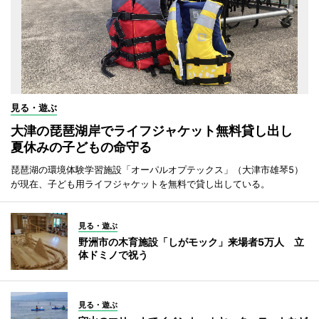
見る・遊ぶ
大津の琵琶湖岸でライフジャケット無料貸し出し
夏休みの子どもの命守る
琵琶湖の環境体験学習施設「オーパルオプテックス」（大津市雄琴5）
が現在、子ども用ライフジャケットを無料で貸し出している。
見る・遊ぶ
野洲市の木育施設「しがモック」来場者5万人 立
体ドミノで祝う
見る・遊ぶ