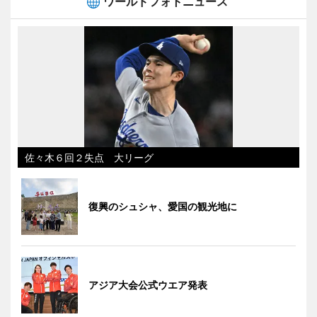
ワールドフォトニュース
佐々木６回２失点 大リーグ
復興のシュシャ、愛国の観光地に
アジア大会公式ウエア発表