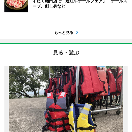
すだく瀬田店で「近江牛テールフェア」 テールス
ープ、刺し身など
もっと見る
見る・遊ぶ