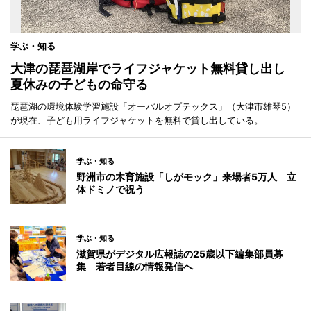
学ぶ・知る
大津の琵琶湖岸でライフジャケット無料貸し出し
夏休みの子どもの命守る
琵琶湖の環境体験学習施設「オーパルオプテックス」（大津市雄琴5）
が現在、子ども用ライフジャケットを無料で貸し出している。
学ぶ・知る
野洲市の木育施設「しがモック」来場者5万人 立
体ドミノで祝う
学ぶ・知る
滋賀県がデジタル広報誌の25歳以下編集部員募
集 若者目線の情報発信へ