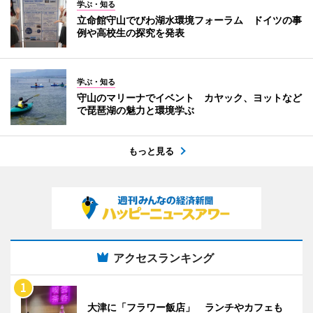
学ぶ・知る
立命館守山でびわ湖水環境フォーラム ドイツの事
例や高校生の探究を発表
学ぶ・知る
守山のマリーナでイベント カヤック、ヨットなど
で琵琶湖の魅力と環境学ぶ
もっと見る
アクセスランキング
大津に「フラワー飯店」 ランチやカフェも