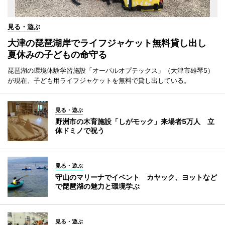
見る・遊ぶ
大津の琵琶湖岸でライフジャケット無料貸し出し
夏休みの子どもの命守る
琵琶湖の環境体験学習施設「オーパルオプテックス」（大津市雄琴5）
が現在、子ども用ライフジャケットを無料で貸し出している。
見る・遊ぶ
野洲市の木育施設「しがモック」来場者5万人 立
体ドミノで祝う
見る・遊ぶ
守山のマリーナでイベント カヤック、ヨットなど
で琵琶湖の魅力と環境学ぶ
見る・遊ぶ