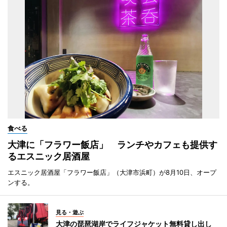
食べる
大津に「フラワー飯店」 ランチやカフェも提供す
るエスニック居酒屋
エスニック居酒屋「フラワー飯店」（大津市浜町）が8月10日、オープ
ンする。
見る・遊ぶ
大津の琵琶湖岸でライフジャケット無料貸し出し