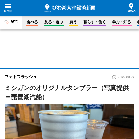
36°C
食べる
見る・遊ぶ
買う
暮らす・働く
学ぶ・知る
フォトフラッシュ
2025.08.22
ミシガンのオリジナルタンブラー（写真提供
＝琵琶湖汽船）