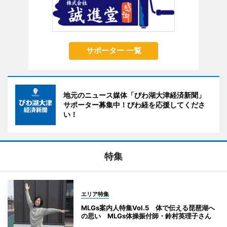
サポーター 一覧
地元のニュース媒体「びわ湖大津経済新聞」
サポーター募集中！びわ経を応援してくださ
い！
特集
エリア特集
MLGs案内人特集Vol.5 体で伝える琵琶湖へ
の思い MLGs体操振付師・鈴村英理子さん