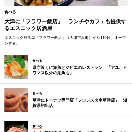
食べる
大津に「フラワー飯店」 ランチやカフェも提供す
るエスニック居酒屋
エスニック居酒屋「フラワー飯店」（大津市浜町）が8月10日、オープ
ンする。
食べる
県庁近くに湖魚とジビエのレストラン 「アユ、ビ
ワマス以外の湖魚も」
食べる
草津にドーナツ専門店「フロレスタ南草津店」 滋
賀県初出店
食べる