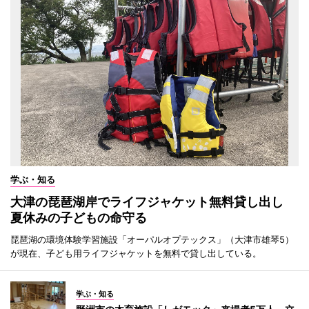
学ぶ・知る
大津の琵琶湖岸でライフジャケット無料貸し出し
夏休みの子どもの命守る
琵琶湖の環境体験学習施設「オーパルオプテックス」（大津市雄琴5）
が現在、子ども用ライフジャケットを無料で貸し出している。
学ぶ・知る