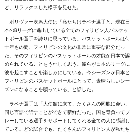
ど、リラックスした様子を見せた。
ボリヴァー次席大使は「私たちはラベナ選手と、現在日
本のBリーグに進出している全てのフィリピン人バスケッ
トボール選手を誇りに思っている。バスケットボールは何
十年もの間、フィリピンの文化の非常に重要な部分だっ
た。そのフィリピンのバスケットボールの才能が日本で認
められていることをうれしく思う。彼らが日本のリーグに
波を起こすことを楽しみにしている。今シーズンが日本と
フィリピンのバスケットボールにとって、素晴らしいシー
ズンになることを願っている」と話した。
ラベナ選手は「大使館に来て、たくさんの同胞に会い、
同じ言語で話すことができて新鮮だった。国を背負ってプ
レーしている選手をサポートしてくれる全ての人に感謝し
ている。どの試合でも、たくさんのフィリピン人が私たち