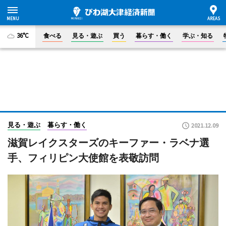
36°C
食べる
見る・遊ぶ
買う
暮らす・働く
学ぶ・知る
見る・遊ぶ
暮らす・働く
2021.12.09
滋賀レイクスターズのキーファー・ラベナ選
手、フィリピン大使館を表敬訪問