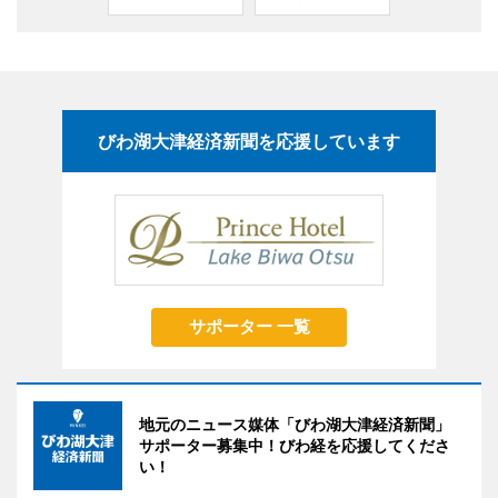
びわ湖大津経済新聞を応援しています
サポーター 一覧
地元のニュース媒体「びわ湖大津経済新聞」
サポーター募集中！びわ経を応援してくださ
い！