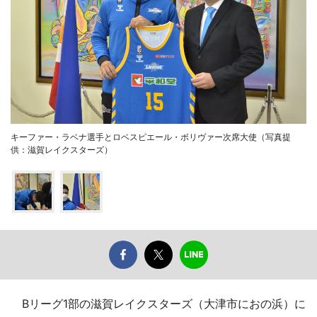
キーファー・ラベナ選手とロベスピエール・ボリヴァー次席大使（写真提
供：滋賀レイクスターズ）
Bリーグ1部の滋賀レイクスターズ（大津市におの浜）に