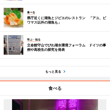
食べる
県庁近くに湖魚とジビエのレストラン 「アユ、ビ
ワマス以外の湖魚も」
学ぶ・知る
立命館守山でびわ湖水環境フォーラム ドイツの事
例や高校生の探究を発表
もっと見る
食べる