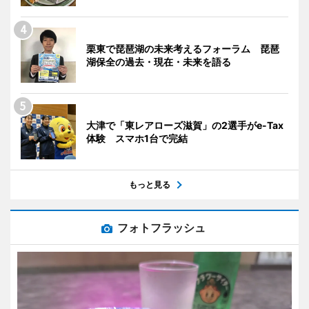
栗東で琵琶湖の未来考えるフォーラム 琵琶
湖保全の過去・現在・未来を語る
大津で「東レアローズ滋賀」の2選手がe-Tax
体験 スマホ1台で完結
もっと見る
フォトフラッシュ