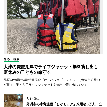
見る・遊ぶ
大津の琵琶湖岸でライフジャケット無料貸し出し
夏休みの子どもの命守る
琵琶湖の環境体験学習施設「オーパルオプテックス」（大津市雄琴5）
が現在、子ども用ライフジャケットを無料で貸し出している。
見る・遊ぶ
野洲市の木育施設「しがモック」来場者5万人 立