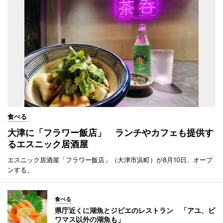
食べる
大津に「フラワー飯店」 ランチやカフェも提供す
るエスニック居酒屋
エスニック居酒屋「フラワー飯店」（大津市浜町）が8月10日、オープ
ンする。
食べる
県庁近くに湖魚とジビエのレストラン 「アユ、ビ
ワマス以外の湖魚も」