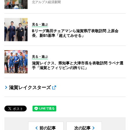
北アルプス経済新聞
見る・遊ぶ
Bリーグ島田チェアマンら滋賀県庁表敬訪問 上原会
長、新B1基準「超えてみせる」
見る・遊ぶ
滋賀レイクス、県知事と大津市長を表敬訪問 ラベナ選
手「滋賀とフィリピンの誇りに」
滋賀レイクスターズ
前の記事
次の記事