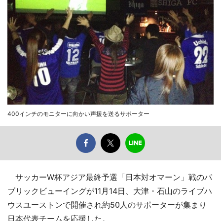
400インチのモニターに向かい声援を送るサポーター
サッカーW杯アジア最終予選「日本対オマーン」戦のパ
ブリックビューイングが11月14日、大津・石山のライブハ
ウスユーストンで開催され約50人のサポーターが集まり
日本代表チームを応援した。