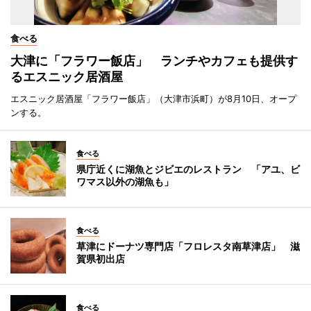
食べる
大津に「フラワー飯店」 ランチやカフェも提供す
るエスニック居酒屋
エスニック居酒屋「フラワー飯店」（大津市浜町）が8月10日、オープ
ンする。
食べる
県庁近くに湖魚とジビエのレストラン 「アユ、ビ
ワマス以外の湖魚も」
食べる
草津にドーナツ専門店「フロレスタ南草津店」 滋
賀県初出店
食べる