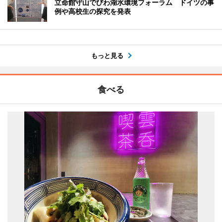
立命館守山でびわ湖水環境フォーラム ドイツの事
例や高校生の探究を発表
もっと見る
食べる