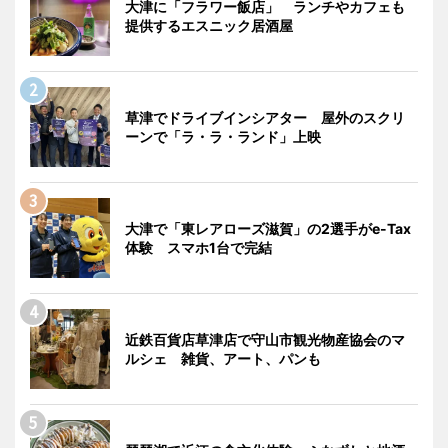
大津に「フラワー飯店」 ランチやカフェも
提供するエスニック居酒屋
草津でドライブインシアター 屋外のスクリ
ーンで「ラ・ラ・ランド」上映
大津で「東レアローズ滋賀」の2選手がe-Tax
体験 スマホ1台で完結
近鉄百貨店草津店で守山市観光物産協会のマ
ルシェ 雑貨、アート、パンも