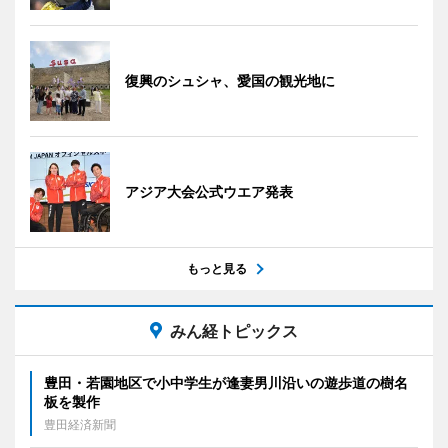
復興のシュシャ、愛国の観光地に
アジア大会公式ウエア発表
もっと見る
みん経トピックス
豊田・若園地区で小中学生が逢妻男川沿いの遊歩道の樹名
板を製作
豊田経済新聞