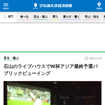
36°C
食べる
見る・遊ぶ
買う
暮らす・働く
学ぶ・知る
見る・遊ぶ
2012.11.15
石山のライブハウスでW杯アジア最終予選パ
ブリックビューイング