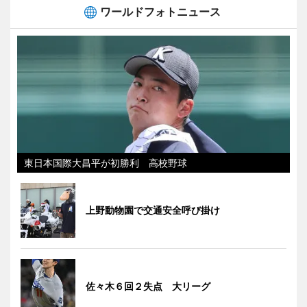
ワールドフォトニュース
東日本国際大昌平が初勝利 高校野球
上野動物園で交通安全呼び掛け
佐々木６回２失点 大リーグ