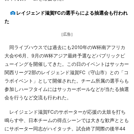
レイジェンド滋賀FCの選手らによる抽選会も行われ
た
［広告］
同ライブハウスでは過去にも2010年のW杯南アフリカ
大会や6月、9月のW杯アジア最終予選などパブリックビ
ューイングを開催してきた。この日のイベントはサッカー
関西リーグ2部のレイジェンド滋賀FC（守山市）との「コ
ラボイベント」として開催された。チーム所属の選手らも
参加しハーフタイムにはサッカーボールなどが当たる抽選
会を行うなど交流も行われた。
レイジェンド滋賀FCのサポーターが応援の太鼓を打ち
鳴らす中、日本チームの得点シーンでは大きな歓声ととも
にサポーター同志がハイタッチ。試合終了間際の後半44