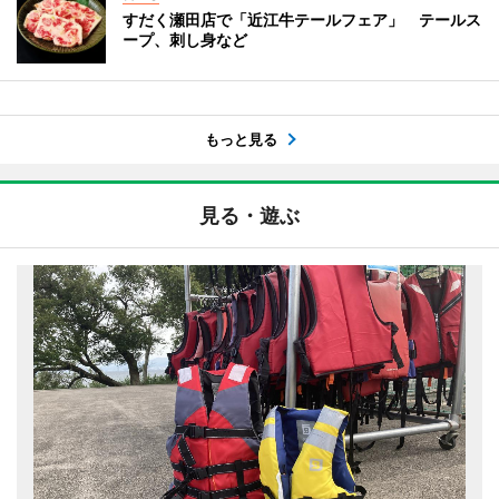
すだく瀬田店で「近江牛テールフェア」 テールス
ープ、刺し身など
もっと見る
見る・遊ぶ