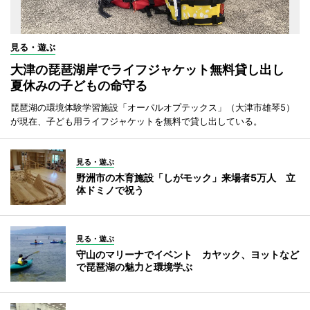
見る・遊ぶ
大津の琵琶湖岸でライフジャケット無料貸し出し
夏休みの子どもの命守る
琵琶湖の環境体験学習施設「オーパルオプテックス」（大津市雄琴5）
が現在、子ども用ライフジャケットを無料で貸し出している。
見る・遊ぶ
野洲市の木育施設「しがモック」来場者5万人 立
体ドミノで祝う
見る・遊ぶ
守山のマリーナでイベント カヤック、ヨットなど
で琵琶湖の魅力と環境学ぶ