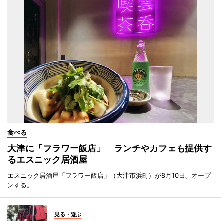
食べる
大津に「フラワー飯店」 ランチやカフェも提供す
るエスニック居酒屋
エスニック居酒屋「フラワー飯店」（大津市浜町）が8月10日、オープ
ンする。
見る・遊ぶ