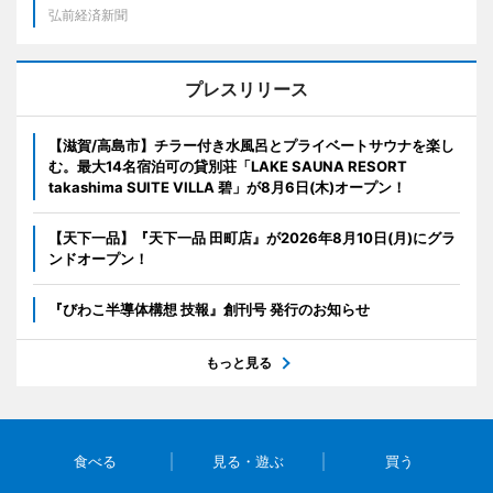
弘前経済新聞
プレスリリース
【滋賀/高島市】チラー付き水風呂とプライベートサウナを楽し
む。最大14名宿泊可の貸別荘「LAKE SAUNA RESORT
takashima SUITE VILLA 碧」が8月6日(木)オープン！
【天下一品】『天下一品 田町店』が2026年8月10日(月)にグラ
ンドオープン！
『びわこ半導体構想 技報』創刊号 発行のお知らせ
もっと見る
食べる
見る・遊ぶ
買う