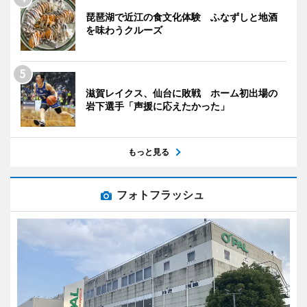
琵琶湖で近江の食文化体験 ふなずしと地酒
を味わうクルーズ
滋賀レイクス、仙台に敗戦 ホーム初出場の
岩下選手「声援に応えたかった」
もっと見る
フォトフラッシュ