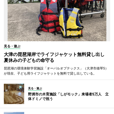
見る・遊ぶ
大津の琵琶湖岸でライフジャケット無料貸し出し
夏休みの子どもの命守る
琵琶湖の環境体験学習施設「オーパルオプテックス」（大津市雄琴5）
が現在、子ども用ライフジャケットを無料で貸し出している。
見る・遊ぶ
野洲市の木育施設「しがモック」来場者5万人 立
体ドミノで祝う