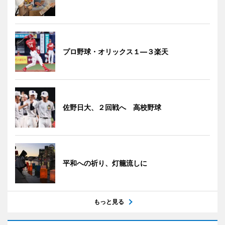
プロ野球・オリックス１―３楽天
佐野日大、２回戦へ 高校野球
平和への祈り、灯籠流しに
もっと見る