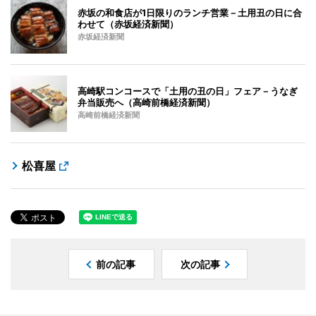
赤坂の和食店が1日限りのランチ営業－土用丑の日に合
わせて（赤坂経済新聞）
赤坂経済新聞
高崎駅コンコースで「土用の丑の日」フェア－うなぎ
弁当販売へ（高崎前橋経済新聞）
高崎前橋経済新聞
松喜屋
前の記事
次の記事