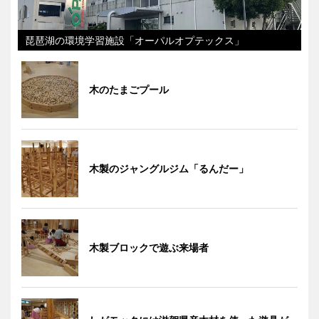
琵琶湖の環境学習施設「オーパルオプテックス」
木のたまごプール
木製のジャングルジム「るんだー」
木製ブロックで遊ぶ来場者