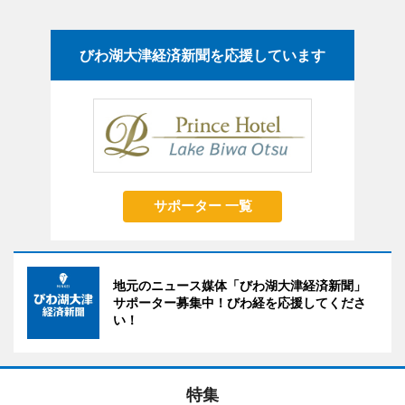
びわ湖大津経済新聞を応援しています
サポーター 一覧
地元のニュース媒体「びわ湖大津経済新聞」
サポーター募集中！びわ経を応援してくださ
い！
特集