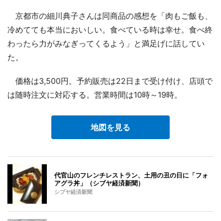
京都市の細川典子さんは同商品の感想を「肉もご飯も、
冷めてても本当においしい。食べている時は幸せ。食べ終
わったら力がみなぎってくるよう」と満足げに話してい
た。
価格は3,500円。予約販売は22日まで受け付け、店頭で
は随時注文に対応する。営業時間は10時～19時。
地図を見る
代官山のフレンチレストラン、土用の丑の日に「フォ
アグラ丼」（シブヤ経済新聞）
シブヤ経済新聞