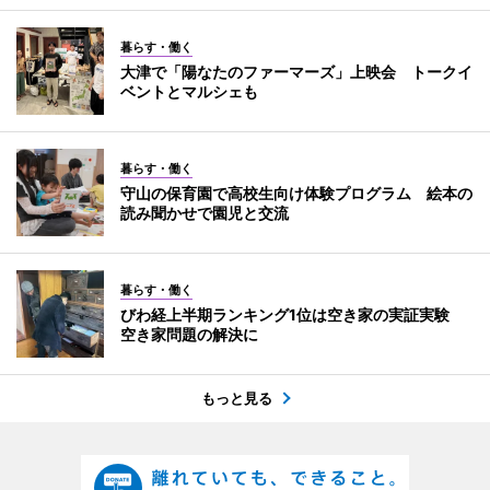
暮らす・働く
大津で「陽なたのファーマーズ」上映会 トークイ
ベントとマルシェも
暮らす・働く
守山の保育園で高校生向け体験プログラム 絵本の
読み聞かせで園児と交流
暮らす・働く
びわ経上半期ランキング1位は空き家の実証実験
空き家問題の解決に
もっと見る