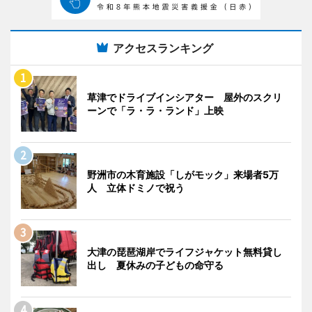
アクセスランキング
草津でドライブインシアター 屋外のスクリ
ーンで「ラ・ラ・ランド」上映
野洲市の木育施設「しがモック」来場者5万
人 立体ドミノで祝う
大津の琵琶湖岸でライフジャケット無料貸し
出し 夏休みの子どもの命守る