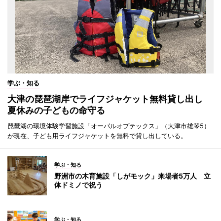
学ぶ・知る
大津の琵琶湖岸でライフジャケット無料貸し出し
夏休みの子どもの命守る
琵琶湖の環境体験学習施設「オーパルオプテックス」（大津市雄琴5）
が現在、子ども用ライフジャケットを無料で貸し出している。
学ぶ・知る
野洲市の木育施設「しがモック」来場者5万人 立
体ドミノで祝う
学ぶ・知る