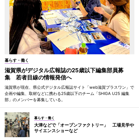
暮らす・働く
滋賀県がデジタル広報誌の25歳以下編集部員募
集 若者目線の情報発信へ
滋賀県が現在、県公式デジタル広報誌サイト「web滋賀プラスワン」で
企画や編集、取材などに携わる25歳以下のチーム「SHIGA U25 編集
部」のメンバーを募集している。
暮らす・働く
大津などで「オープンファクトリー」 工場見学や
サイエンスショーなど