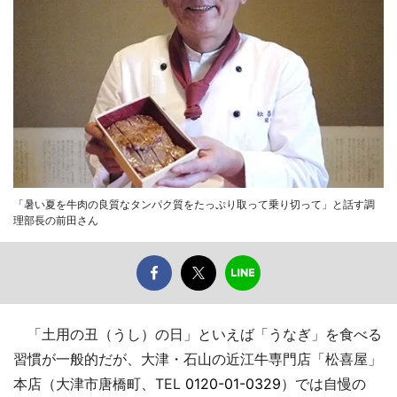
「暑い夏を牛肉の良質なタンパク質をたっぷり取って乗り切って」と話す調
理部長の前田さん
「土用の丑（うし）の日」といえば「うなぎ」を食べる
習慣が一般的だが、大津・石山の近江牛専門店「松喜屋」
本店（大津市唐橋町、TEL
0120-01-0329
）では自慢の