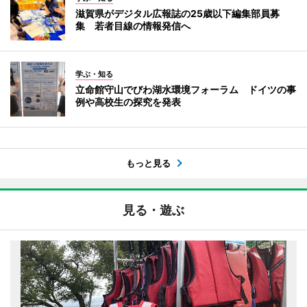
滋賀県がデジタル広報誌の25歳以下編集部員募
集 若者目線の情報発信へ
学ぶ・知る
立命館守山でびわ湖水環境フォーラム ドイツの事
例や高校生の探究を発表
もっと見る
見る・遊ぶ