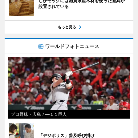
しがモックには滋賀県産木材を使った遊具が
設置されている
もっと見る
ワールドフォトニュース
プロ野球・広島７―１１巨人
「デジポリス」普及呼び掛け