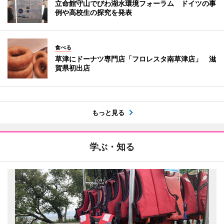
立命館守山でびわ湖水環境フォーラム ドイツの事
例や高校生の探究を発表
食べる
草津にドーナツ専門店「フロレスタ南草津店」 滋
賀県初出店
もっと見る
学ぶ・知る