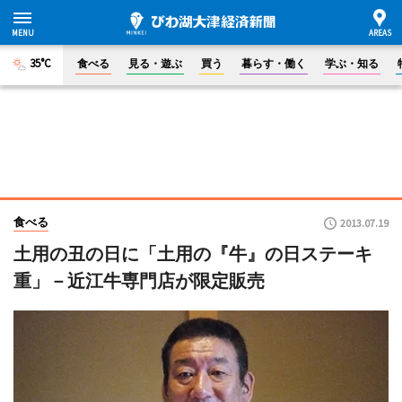
35°C
食べる
見る・遊ぶ
買う
暮らす・働く
学ぶ・知る
食べる
2013.07.19
土用の丑の日に「土用の『牛』の日ステーキ
重」－近江牛専門店が限定販売