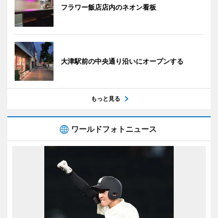
フラワー飯店店内のネオン看板
大津駅前の中央通り沿いにオープンする
もっと見る
ワールドフォトニュース