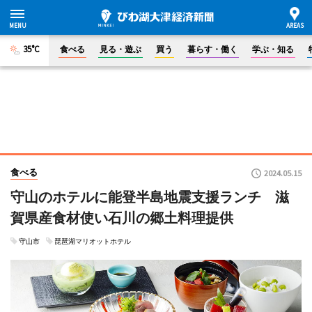
35°C
食べる
見る・遊ぶ
買う
暮らす・働く
学ぶ・知る
食べる
2024.05.15
守山のホテルに能登半島地震支援ランチ 滋
賀県産食材使い石川の郷土料理提供
守山市
琵琶湖マリオットホテル