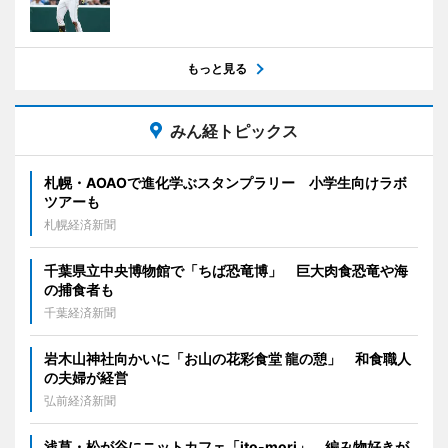
もっと見る
みん経トピックス
札幌・AOAOで進化学ぶスタンプラリー 小学生向けラボ
ツアーも
札幌経済新聞
千葉県立中央博物館で「ちば恐竜博」 巨大肉食恐竜や海
の捕食者も
千葉経済新聞
岩木山神社向かいに「お山の花彩食堂 龍の憩」 和食職人
の夫婦が経営
弘前経済新聞
浅草・松が谷にニットカフェ「ito-mori」 編み物好きが