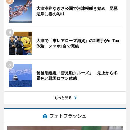
大津湖岸なぎさ公園で河津桜咲き始め 琵琶
湖岸に春の彩り
大津で「東レアローズ滋賀」の2選手がe-Tax
体験 スマホ1台で完結
琵琶湖縦走「雪見船クルーズ」 湖上から冬
景色と戦国ロマン体感
もっと見る
フォトフラッシュ