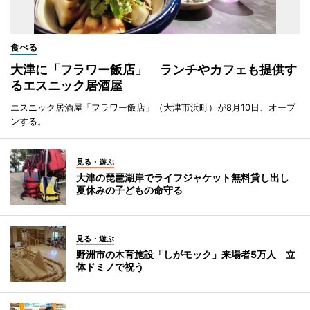
食べる
大津に「フラワー飯店」 ランチやカフェも提供す
るエスニック居酒屋
エスニック居酒屋「フラワー飯店」（大津市浜町）が8月10日、オープ
ンする。
見る・遊ぶ
大津の琵琶湖岸でライフジャケット無料貸し出し
夏休みの子どもの命守る
見る・遊ぶ
野洲市の木育施設「しがモック」来場者5万人 立
体ドミノで祝う