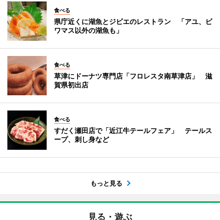
食べる
県庁近くに湖魚とジビエのレストラン 「アユ、ビ
ワマス以外の湖魚も」
食べる
草津にドーナツ専門店「フロレスタ南草津店」 滋
賀県初出店
食べる
すだく瀬田店で「近江牛テールフェア」 テールス
ープ、刺し身など
もっと見る
見る・遊ぶ