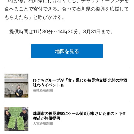
つながる。石川県に行けなくても、チャリティーランチを
食べることで寄付できる。食べて石川県の復興を応援して
もらえたら」と呼びかける。
提供時間は11時30分～14時30分。8月31日まで。
地図を見る
ひぐちグループが「食」通じた被災地支援 北陸の地酒
味わうイベントも
長崎経済新聞
珠洲市の被災農家にケール苗3万株 さいたまのトキタ
種苗が無償提供
大宮経済新聞