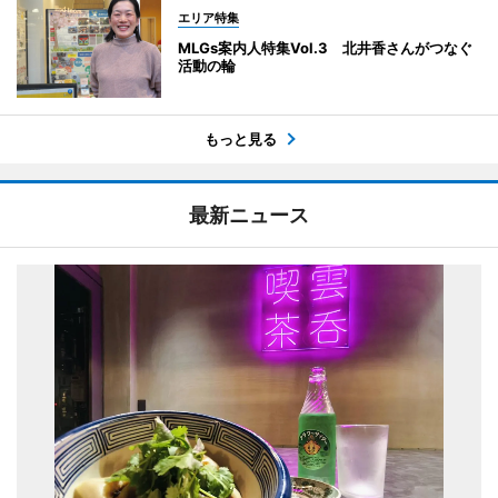
エリア特集
MLGs案内人特集Vol.3 北井香さんがつなぐ
活動の輪
もっと見る
最新ニュース