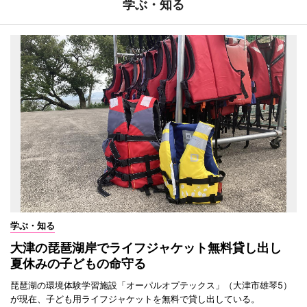
学ぶ・知る
学ぶ・知る
大津の琵琶湖岸でライフジャケット無料貸し出し
夏休みの子どもの命守る
琵琶湖の環境体験学習施設「オーパルオプテックス」（大津市雄琴5）
が現在、子ども用ライフジャケットを無料で貸し出している。