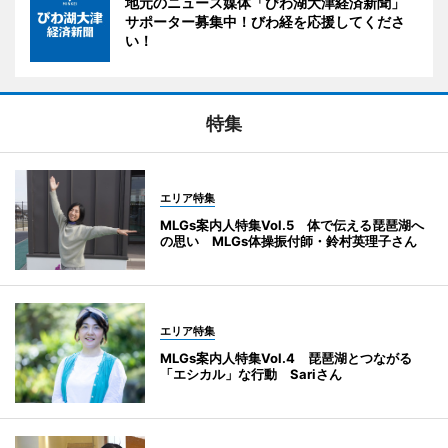
地元のニュース媒体「びわ湖大津経済新聞」
サポーター募集中！びわ経を応援してくださ
い！
特集
エリア特集
MLGs案内人特集Vol.5 体で伝える琵琶湖へ
の思い MLGs体操振付師・鈴村英理子さん
エリア特集
MLGs案内人特集Vol.4 琵琶湖とつながる
「エシカル」な行動 Sariさん