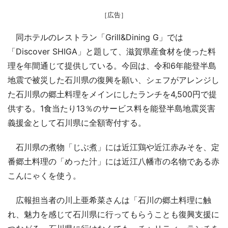
［広告］
同ホテルのレストラン「Grill&Dining G」では
「Discover SHIGA」と題して、滋賀県産食材を使った料
理を年間通じて提供している。今回は、令和6年能登半島
地震で被災した石川県の復興を願い、シェフがアレンジし
た石川県の郷土料理をメインにしたランチを4,500円で提
供する。1食当たり13％のサービス料を能登半島地震災害
義援金として石川県に全額寄付する。
石川県の煮物「じぶ煮」には近江鶏や近江赤みそを、定
番郷土料理の「めった汁」には近江八幡市の名物である赤
こんにゃくを使う。
広報担当者の川上亜希菜さんは「石川の郷土料理に触
れ、魅力を感じて石川県に行ってもらうことも復興支援に