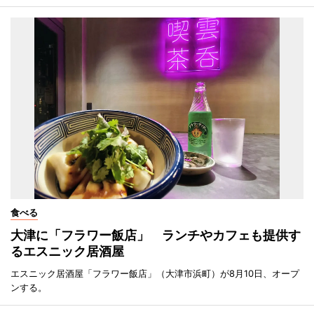
食べる
大津に「フラワー飯店」 ランチやカフェも提供す
るエスニック居酒屋
エスニック居酒屋「フラワー飯店」（大津市浜町）が8月10日、オープ
ンする。