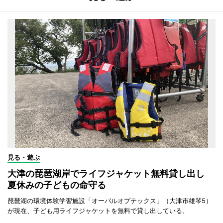
見る・遊ぶ
大津の琵琶湖岸でライフジャケット無料貸し出し
夏休みの子どもの命守る
琵琶湖の環境体験学習施設「オーパルオプテックス」（大津市雄琴5）
が現在、子ども用ライフジャケットを無料で貸し出している。