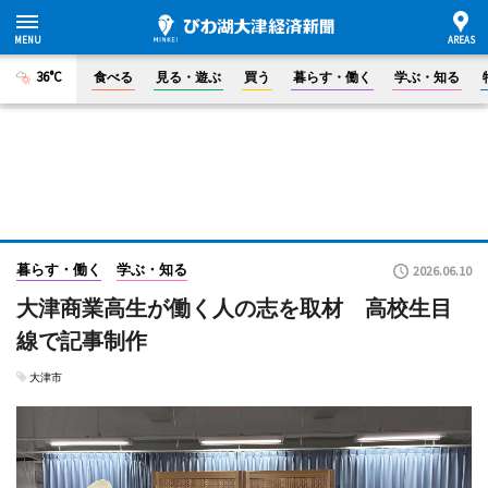
36°C
食べる
見る・遊ぶ
買う
暮らす・働く
学ぶ・知る
暮らす・働く
学ぶ・知る
2026.06.10
大津商業高生が働く人の志を取材 高校生目
線で記事制作
大津市