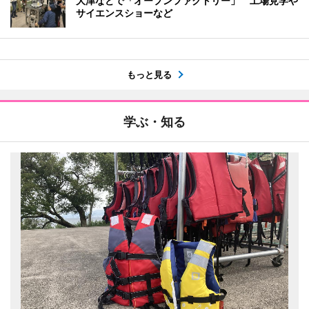
大津などで「オープンファクトリー」 工場見学や
サイエンスショーなど
もっと見る
学ぶ・知る