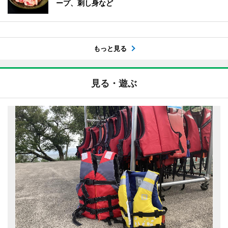
ープ、刺し身など
もっと見る
見る・遊ぶ