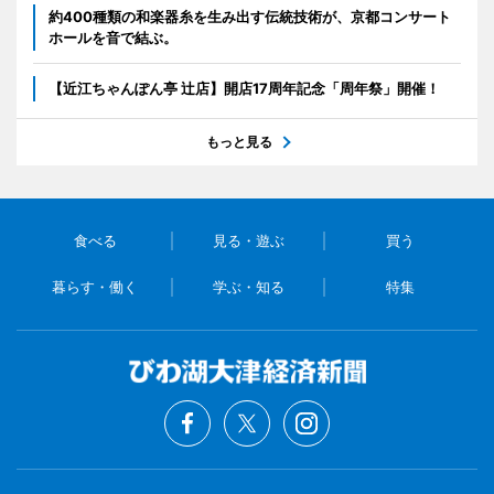
約400種類の和楽器糸を生み出す伝統技術が、京都コンサート
ホールを音で結ぶ。
【近江ちゃんぽん亭 辻店】開店17周年記念「周年祭」開催！
もっと見る
食べる
見る・遊ぶ
買う
暮らす・働く
学ぶ・知る
特集