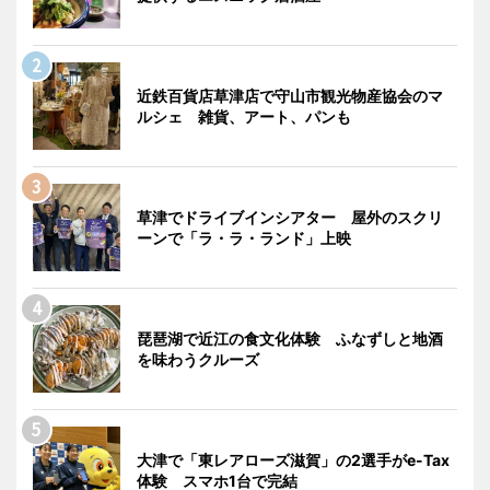
近鉄百貨店草津店で守山市観光物産協会のマ
ルシェ 雑貨、アート、パンも
草津でドライブインシアター 屋外のスクリ
ーンで「ラ・ラ・ランド」上映
琵琶湖で近江の食文化体験 ふなずしと地酒
を味わうクルーズ
大津で「東レアローズ滋賀」の2選手がe-Tax
体験 スマホ1台で完結