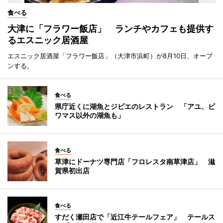
食べる
大津に「フラワー飯店」 ランチやカフェも提供す
るエスニック居酒屋
エスニック居酒屋「フラワー飯店」（大津市浜町）が8月10日、オープ
ンする。
食べる
県庁近くに湖魚とジビエのレストラン 「アユ、ビ
ワマス以外の湖魚も」
食べる
草津にドーナツ専門店「フロレスタ南草津店」 滋
賀県初出店
食べる
すだく瀬田店で「近江牛テールフェア」 テールス