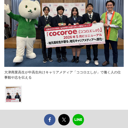
大津商業高生が中高生向けキャリアメディア「ココロエしが」で働く人の仕
事観や志を伝える