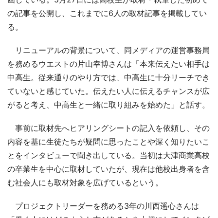
の記事を公開し、これまでに6人の取材記事を掲載してい
る。
リニューアルの背景について、同メディアの運営事務局
を務めるウエストの片山幸博さんは「本来伝えたい相手は
中高生。従来通りのやり方では、中高生に十分リーチでき
ていないと感じていた。伝えたい人に伝えるチャンスが広
がると考え、中高生と一緒に取り組みを始めた」と話す。
事前に取材先へヒアリングシートの記入を依頼し、その
内容を基に生徒たちが疑問に思ったことや深く知りたいこ
とをインタビューで聞き出している。当初は大津商業高校
の卒業生を中心に取材していたが、現在は他校出身者を含
む社会人にも取材対象を広げているという。
プロジェクトリーダーを務める3年の川西遥心さんは