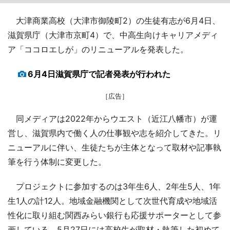
大津商業高校（大津市御陵町2）の生徒有志が6月4日、
滋賀県庁（大津市京町4）で、中高生向けキャリアメディ
ア「ココロエしが」のリニューアルを発表した。
6月4日滋賀県庁で記者発表が行われた
［広告］
同メディアは2022年からウエスト（近江八幡市）が運
営し、滋賀県内で働く人の仕事観や志を紹介してきた。リ
ニューアルに伴い、生徒たちが主体となって取材や記事執
筆を行う体制に変更した。
プロジェクトに参加するのは3年生6人、2年生5人、1年
生1人の計12人。地域金融機関として次世代育成や地域活
性化に取り組む関西みらい銀行も応援サポーターとして参
画している。5月27日には高校生が取材・執筆した初めて