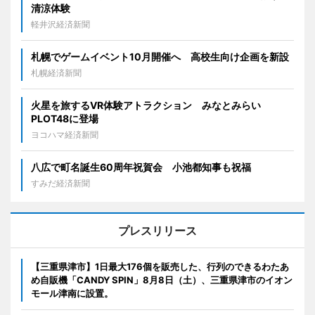
清涼体験
軽井沢経済新聞
札幌でゲームイベント10月開催へ 高校生向け企画を新設
札幌経済新聞
火星を旅するVR体験アトラクション みなとみらい
PLOT48に登場
ヨコハマ経済新聞
八広で町名誕生60周年祝賀会 小池都知事も祝福
すみだ経済新聞
プレスリリース
【三重県津市】1日最大176個を販売した、行列のできるわたあ
め自販機「CANDY SPIN」8月8日（土）、三重県津市のイオン
モール津南に設置。