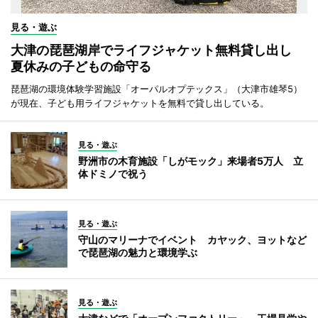
見る・遊ぶ
大津の琵琶湖岸でライフジャケット無料貸し出し
夏休みの子どもの命守る
琵琶湖の環境体験学習施設「オーパルオプテックス」（大津市雄琴5）
が現在、子ども用ライフジャケットを無料で貸し出している。
見る・遊ぶ
野洲市の木育施設「しがモック」来場者5万人 立
体ドミノで祝う
見る・遊ぶ
守山のマリーナでイベント カヤック、ヨットなど
で琵琶湖の魅力と環境学ぶ
見る・遊ぶ