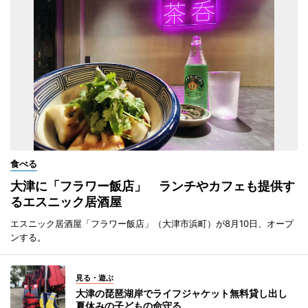
食べる
大津に「フラワー飯店」 ランチやカフェも提供す
るエスニック居酒屋
エスニック居酒屋「フラワー飯店」（大津市浜町）が8月10日、オープ
ンする。
見る・遊ぶ
大津の琵琶湖岸でライフジャケット無料貸し出し
夏休みの子どもの命守る