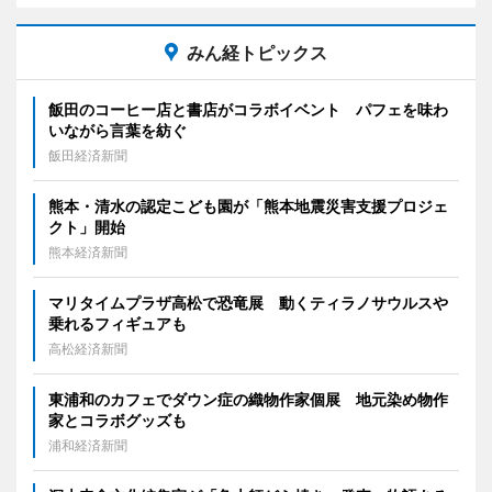
みん経トピックス
飯田のコーヒー店と書店がコラボイベント パフェを味わ
いながら言葉を紡ぐ
飯田経済新聞
熊本・清水の認定こども園が「熊本地震災害支援プロジェ
クト」開始
熊本経済新聞
マリタイムプラザ高松で恐竜展 動くティラノサウルスや
乗れるフィギュアも
高松経済新聞
東浦和のカフェでダウン症の織物作家個展 地元染め物作
家とコラボグッズも
浦和経済新聞