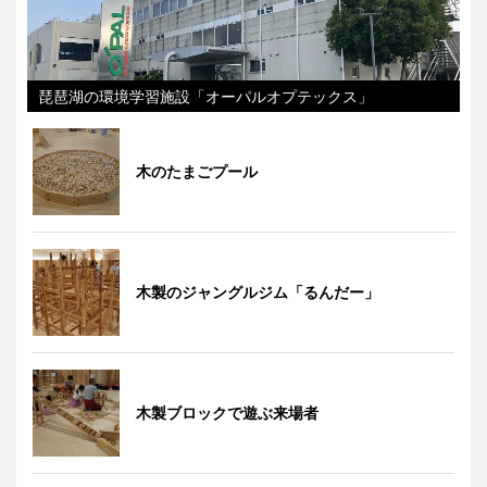
琵琶湖の環境学習施設「オーパルオプテックス」
木のたまごプール
木製のジャングルジム「るんだー」
木製ブロックで遊ぶ来場者