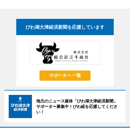
びわ湖大津経済新聞を応援しています
サポーター 一覧
地元のニュース媒体「びわ湖大津経済新聞」
サポーター募集中！びわ経を応援してくださ
い！