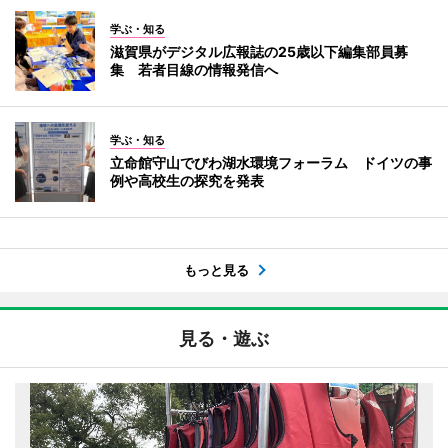
学ぶ・知る
滋賀県がデジタル広報誌の25歳以下編集部員募
集 若者目線の情報発信へ
学ぶ・知る
立命館守山でびわ湖水環境フォーラム ドイツの事
例や高校生の探究を発表
もっと見る
見る・遊ぶ