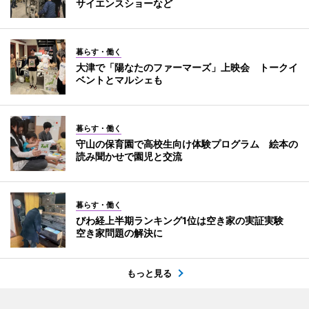
サイエンスショーなど
暮らす・働く
大津で「陽なたのファーマーズ」上映会 トークイ
ベントとマルシェも
暮らす・働く
守山の保育園で高校生向け体験プログラム 絵本の
読み聞かせで園児と交流
暮らす・働く
びわ経上半期ランキング1位は空き家の実証実験
空き家問題の解決に
もっと見る