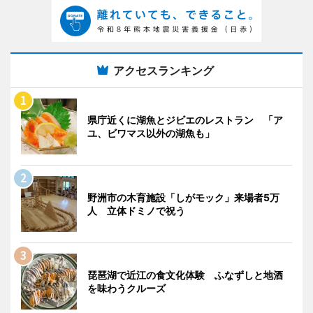
アクセスランキング
県庁近くに湖魚とジビエのレストラン 「ア
ユ、ビワマス以外の湖魚も」
野洲市の木育施設「しがモック」来場者5万
人 立体ドミノで祝う
琵琶湖で近江の食文化体験 ふなずしと地酒
を味わうクルーズ