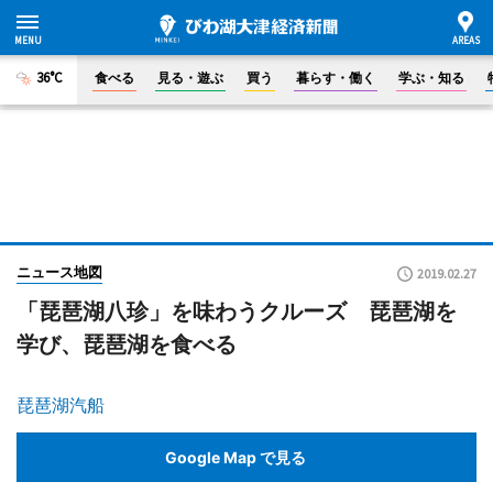
36°C
食べる
見る・遊ぶ
買う
暮らす・働く
学ぶ・知る
ニュース地図
2019.02.27
「琵琶湖八珍」を味わうクルーズ 琵琶湖を
学び、琵琶湖を食べる
琵琶湖汽船
Google Map で見る