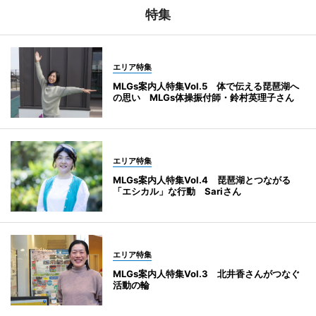
特集
エリア特集
MLGs案内人特集Vol.5 体で伝える琵琶湖へ
の思い MLGs体操振付師・鈴村英理子さん
エリア特集
MLGs案内人特集Vol.4 琵琶湖とつながる
「エシカル」な行動 Sariさん
エリア特集
MLGs案内人特集Vol.3 北井香さんがつなぐ
活動の輪