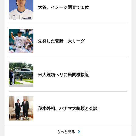
大谷、イメージ調査で１位
先発した菅野 大リーグ
米大統領ヘリに民間機接近
茂木外相、パナマ大統領と会談
もっと見る