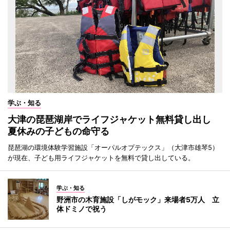
学ぶ・知る
大津の琵琶湖岸でライフジャケット無料貸し出し
夏休みの子どもの命守る
琵琶湖の環境体験学習施設「オーパルオプテックス」（大津市雄琴5）
が現在、子ども用ライフジャケットを無料で貸し出している。
学ぶ・知る
野洲市の木育施設「しがモック」来場者5万人 立
体ドミノで祝う