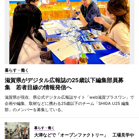
暮らす・働く
滋賀県がデジタル広報誌の25歳以下編集部員募
集 若者目線の情報発信へ
滋賀県が現在、県公式デジタル広報誌サイト「web滋賀プラスワン」で
企画や編集、取材などに携わる25歳以下のチーム「SHIGA U25 編集
部」のメンバーを募集している。
暮らす・働く
大津などで「オープンファクトリー」 工場見学や