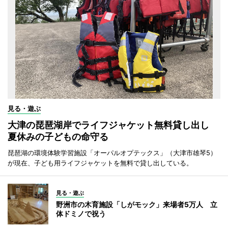
見る・遊ぶ
大津の琵琶湖岸でライフジャケット無料貸し出し
夏休みの子どもの命守る
琵琶湖の環境体験学習施設「オーパルオプテックス」（大津市雄琴5）
が現在、子ども用ライフジャケットを無料で貸し出している。
見る・遊ぶ
野洲市の木育施設「しがモック」来場者5万人 立
体ドミノで祝う