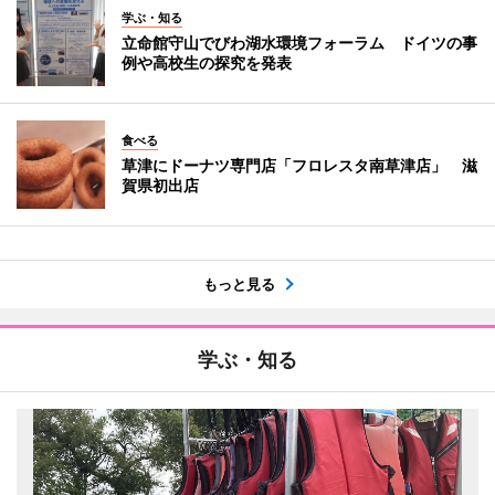
学ぶ・知る
立命館守山でびわ湖水環境フォーラム ドイツの事
例や高校生の探究を発表
食べる
草津にドーナツ専門店「フロレスタ南草津店」 滋
賀県初出店
もっと見る
学ぶ・知る