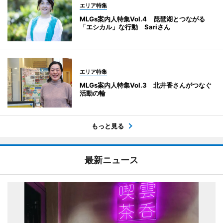
エリア特集
MLGs案内人特集Vol.4 琵琶湖とつながる
「エシカル」な行動 Sariさん
エリア特集
MLGs案内人特集Vol.3 北井香さんがつなぐ
活動の輪
もっと見る
最新ニュース