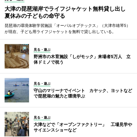
大津の琵琶湖岸でライフジャケット無料貸し出し
夏休みの子どもの命守る
琵琶湖の環境体験学習施設「オーパルオプテックス」（大津市雄琴5）
が現在、子ども用ライフジャケットを無料で貸し出している。
見る・遊ぶ
野洲市の木育施設「しがモック」来場者5万人 立
体ドミノで祝う
見る・遊ぶ
守山のマリーナでイベント カヤック、ヨットなど
で琵琶湖の魅力と環境学ぶ
見る・遊ぶ
大津などで「オープンファクトリー」 工場見学や
サイエンスショーなど