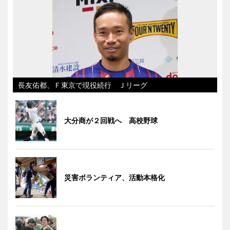
長友佑都、Ｆ東京で現役続行 Ｊリーグ
大分商が２回戦へ 高校野球
災害ボランティア、活動本格化