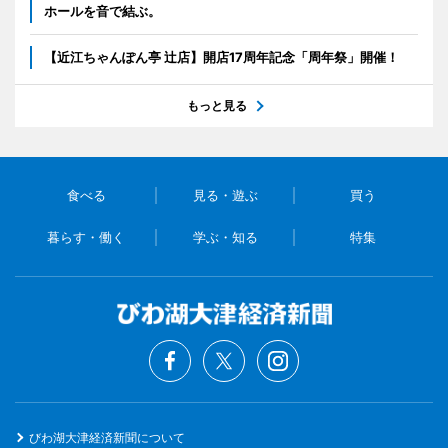
ホールを音で結ぶ。
【近江ちゃんぽん亭 辻店】開店17周年記念「周年祭」開催！
もっと見る
食べる
見る・遊ぶ
買う
暮らす・働く
学ぶ・知る
特集
びわ湖大津経済新聞について