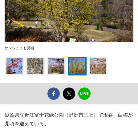
サンシュユも見頃
滋賀県立近江富士花緑公園（野洲市三上）で現在、白梅が
見頃を迎えている。