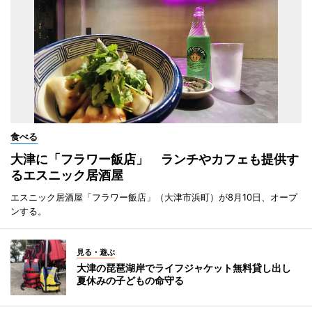
食べる
大津に「フラワー飯店」 ランチやカフェも提供す
るエスニック居酒屋
エスニック居酒屋「フラワー飯店」（大津市浜町）が8月10日、オープ
ンする。
見る・遊ぶ
大津の琵琶湖岸でライフジャケット無料貸し出し
夏休みの子どもの命守る