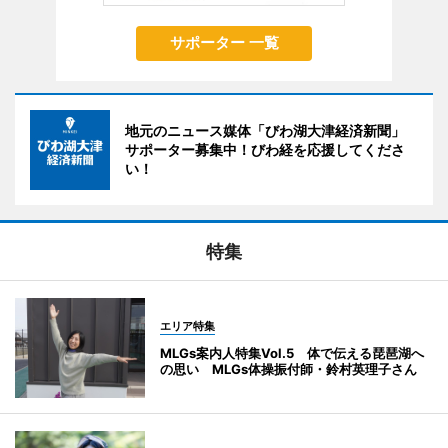
サポーター 一覧
地元のニュース媒体「びわ湖大津経済新聞」
サポーター募集中！びわ経を応援してくださ
い！
特集
エリア特集
MLGs案内人特集Vol.5 体で伝える琵琶湖へ
の思い MLGs体操振付師・鈴村英理子さん