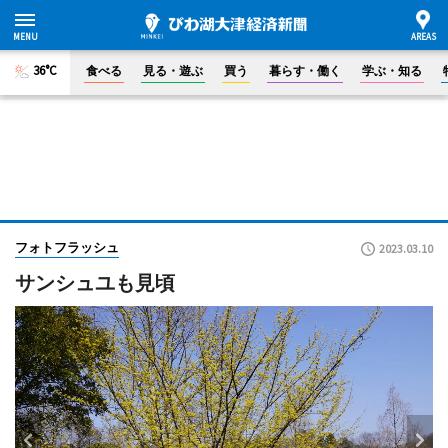
36°C
食べる
見る・遊ぶ
買う
暮らす・働く
学ぶ・知る
フォトフラッシュ
2023.03.10
サンシュユも見頃