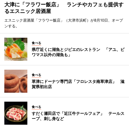
大津に「フラワー飯店」 ランチやカフェも提供す
るエスニック居酒屋
エスニック居酒屋「フラワー飯店」（大津市浜町）が8月10日、オープ
ンする。
食べる
県庁近くに湖魚とジビエのレストラン 「アユ、ビ
ワマス以外の湖魚も」
食べる
草津にドーナツ専門店「フロレスタ南草津店」 滋
賀県初出店
食べる
すだく瀬田店で「近江牛テールフェア」 テールス
ープ、刺し身など