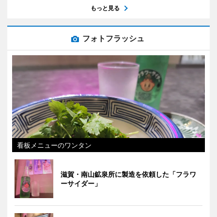
もっと見る
フォトフラッシュ
看板メニューのワンタン
滋賀・南山鉱泉所に製造を依頼した「フラワ
ーサイダー」