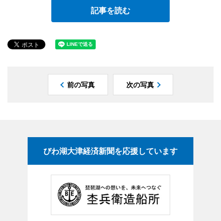
記事を読む
前の写真
次の写真
びわ湖大津経済新聞を応援しています