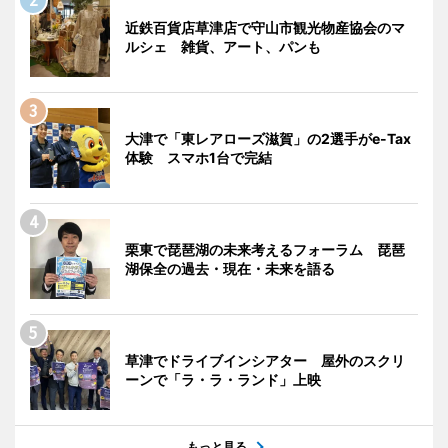
近鉄百貨店草津店で守山市観光物産協会のマ
ルシェ 雑貨、アート、パンも
大津で「東レアローズ滋賀」の2選手がe-Tax
体験 スマホ1台で完結
栗東で琵琶湖の未来考えるフォーラム 琵琶
湖保全の過去・現在・未来を語る
草津でドライブインシアター 屋外のスクリ
ーンで「ラ・ラ・ランド」上映
もっと見る