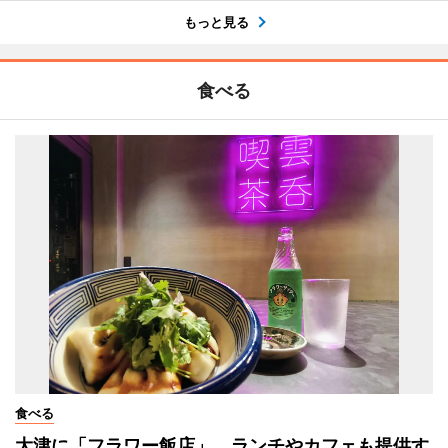
もっと見る
食べる
食べる
大津に「フラワー飯店」 ランチやカフェも提供す