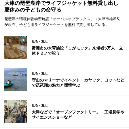
大津の琵琶湖岸でライフジャケット無料貸し出し
夏休みの子どもの命守る
琵琶湖の環境体験学習施設「オーパルオプテックス」（大津市雄琴5）
が現在、子ども用ライフジャケットを無料で貸し出している。
見る・遊ぶ
野洲市の木育施設「しがモック」来場者5万人 立
体ドミノで祝う
見る・遊ぶ
守山のマリーナでイベント カヤック、ヨットなど
で琵琶湖の魅力と環境学ぶ
見る・遊ぶ
大津などで「オープンファクトリー」 工場見学や
サイエンスショーなど