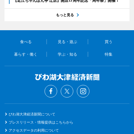
【近江ちゃんぽん亭 辻店】開店17周年記念「周年祭」開催！
もっと見る
食べる
見る・遊ぶ
買う
暮らす・働く
学ぶ・知る
特集
びわ湖大津経済新聞について
プレスリリース・情報提供はこちらから
アクセスデータの利用について