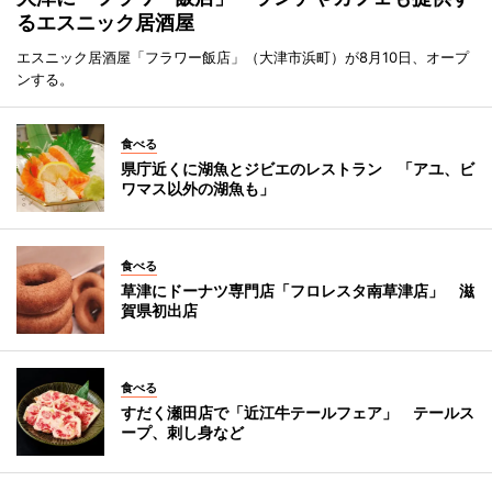
るエスニック居酒屋
エスニック居酒屋「フラワー飯店」（大津市浜町）が8月10日、オープ
ンする。
食べる
県庁近くに湖魚とジビエのレストラン 「アユ、ビ
ワマス以外の湖魚も」
食べる
草津にドーナツ専門店「フロレスタ南草津店」 滋
賀県初出店
食べる
すだく瀬田店で「近江牛テールフェア」 テールス
ープ、刺し身など