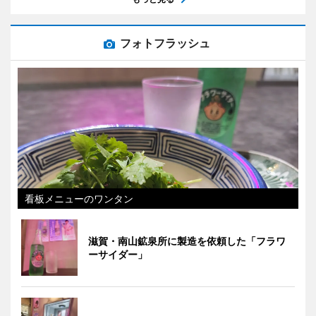
フォトフラッシュ
看板メニューのワンタン
滋賀・南山鉱泉所に製造を依頼した「フラワ
ーサイダー」