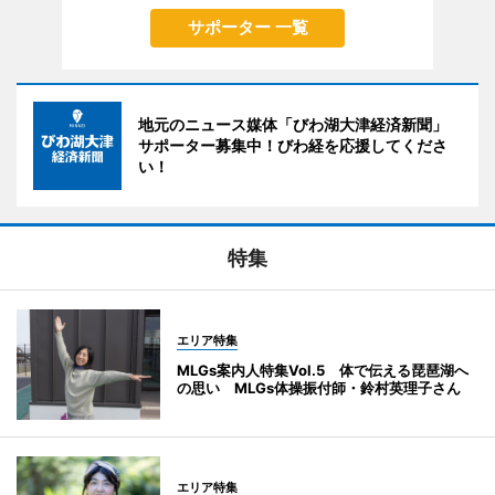
サポーター 一覧
地元のニュース媒体「びわ湖大津経済新聞」
サポーター募集中！びわ経を応援してくださ
い！
特集
エリア特集
MLGs案内人特集Vol.5 体で伝える琵琶湖へ
の思い MLGs体操振付師・鈴村英理子さん
エリア特集