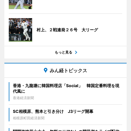
村上、２戦連発２６号 大リーグ
もっと見る
みん経トピックス
香港・九龍塘に韓国料理店「Social」 韓国定番料理を現
代風に
香港経済新聞
SC相模原、熊本と引き分け J3リーグ開幕
相模原町田経済新聞