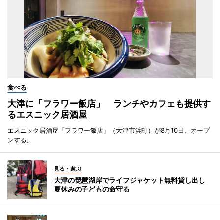
食べる
大津に「フラワー飯店」 ランチやカフェも提供す
るエスニック居酒屋
エスニック居酒屋「フラワー飯店」（大津市浜町）が8月10日、オープ
ンする。
見る・遊ぶ
大津の琵琶湖岸でライフジャケット無料貸し出し
夏休みの子どもの命守る