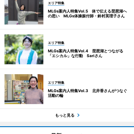
エリア特集
MLGs案内人特集Vol.5 体で伝える琵琶湖へ
の思い MLGs体操振付師・鈴村英理子さん
エリア特集
MLGs案内人特集Vol.4 琵琶湖とつながる
「エシカル」な行動 Sariさん
エリア特集
MLGs案内人特集Vol.3 北井香さんがつなぐ
活動の輪
もっと見る