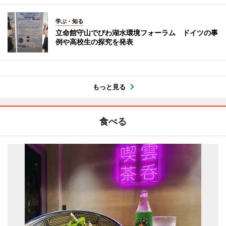
学ぶ・知る
立命館守山でびわ湖水環境フォーラム ドイツの事
例や高校生の探究を発表
もっと見る
食べる