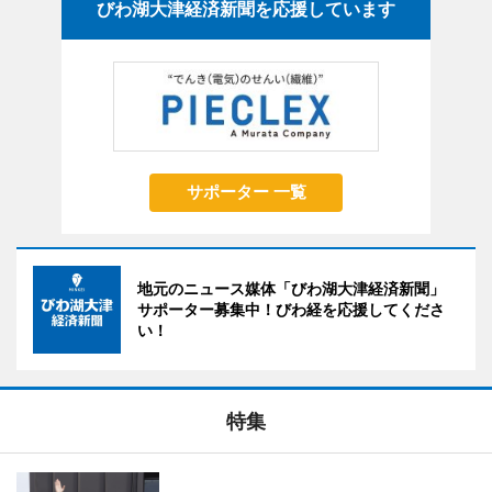
びわ湖大津経済新聞を応援しています
サポーター 一覧
地元のニュース媒体「びわ湖大津経済新聞」
サポーター募集中！びわ経を応援してくださ
い！
特集