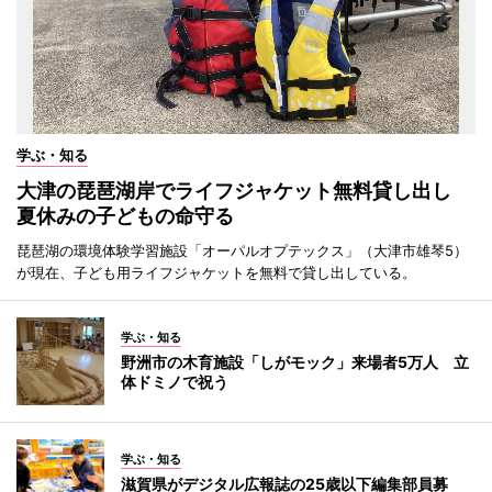
学ぶ・知る
大津の琵琶湖岸でライフジャケット無料貸し出し
夏休みの子どもの命守る
琵琶湖の環境体験学習施設「オーパルオプテックス」（大津市雄琴5）
が現在、子ども用ライフジャケットを無料で貸し出している。
学ぶ・知る
野洲市の木育施設「しがモック」来場者5万人 立
体ドミノで祝う
学ぶ・知る
滋賀県がデジタル広報誌の25歳以下編集部員募