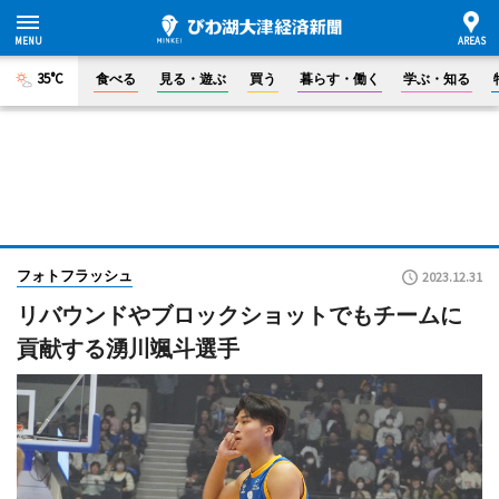
35°C
食べる
見る・遊ぶ
買う
暮らす・働く
学ぶ・知る
フォトフラッシュ
2023.12.31
リバウンドやブロックショットでもチームに
貢献する湧川颯斗選手