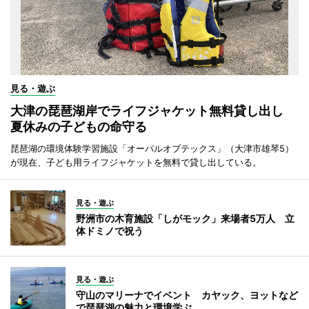
見る・遊ぶ
大津の琵琶湖岸でライフジャケット無料貸し出し
夏休みの子どもの命守る
琵琶湖の環境体験学習施設「オーパルオプテックス」（大津市雄琴5）
が現在、子ども用ライフジャケットを無料で貸し出している。
見る・遊ぶ
野洲市の木育施設「しがモック」来場者5万人 立
体ドミノで祝う
見る・遊ぶ
守山のマリーナでイベント カヤック、ヨットなど
で琵琶湖の魅力と環境学ぶ