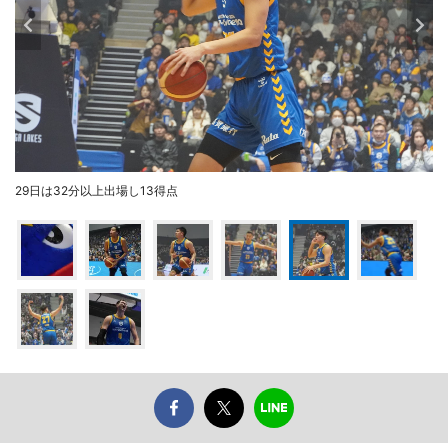
29日は32分以上出場し13得点