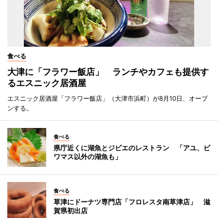
食べる
大津に「フラワー飯店」 ランチやカフェも提供す
るエスニック居酒屋
エスニック居酒屋「フラワー飯店」（大津市浜町）が8月10日、オープ
ンする。
食べる
県庁近くに湖魚とジビエのレストラン 「アユ、ビ
ワマス以外の湖魚も」
食べる
草津にドーナツ専門店「フロレスタ南草津店」 滋
賀県初出店