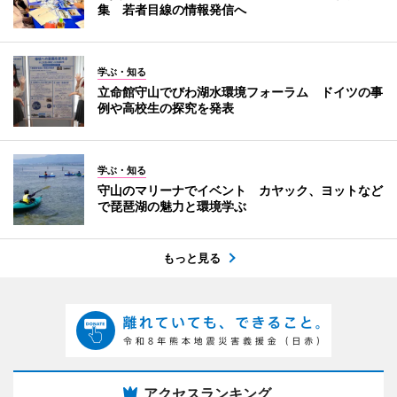
集 若者目線の情報発信へ
学ぶ・知る
立命館守山でびわ湖水環境フォーラム ドイツの事
例や高校生の探究を発表
学ぶ・知る
守山のマリーナでイベント カヤック、ヨットなど
で琵琶湖の魅力と環境学ぶ
もっと見る
アクセスランキング