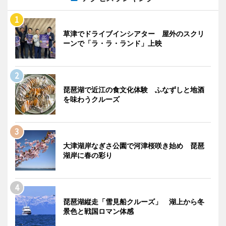
草津でドライブインシアター 屋外のスクリ
ーンで「ラ・ラ・ランド」上映
琵琶湖で近江の食文化体験 ふなずしと地酒
を味わうクルーズ
大津湖岸なぎさ公園で河津桜咲き始め 琵琶
湖岸に春の彩り
琵琶湖縦走「雪見船クルーズ」 湖上から冬
景色と戦国ロマン体感