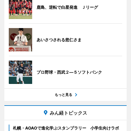
鹿島、逆転で白星発進 Ｊリーグ
あいさつされる悠仁さま
プロ野球・西武２―５ソフトバンク
もっと見る
みん経トピックス
札幌・AOAOで進化学ぶスタンプラリー 小学生向けラボ