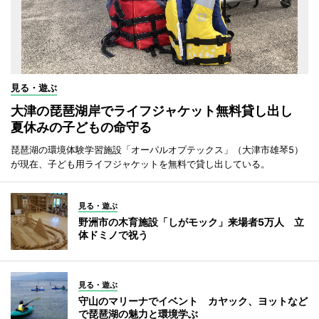
見る・遊ぶ
大津の琵琶湖岸でライフジャケット無料貸し出し
夏休みの子どもの命守る
琵琶湖の環境体験学習施設「オーパルオプテックス」（大津市雄琴5）
が現在、子ども用ライフジャケットを無料で貸し出している。
見る・遊ぶ
野洲市の木育施設「しがモック」来場者5万人 立
体ドミノで祝う
見る・遊ぶ
守山のマリーナでイベント カヤック、ヨットなど
で琵琶湖の魅力と環境学ぶ