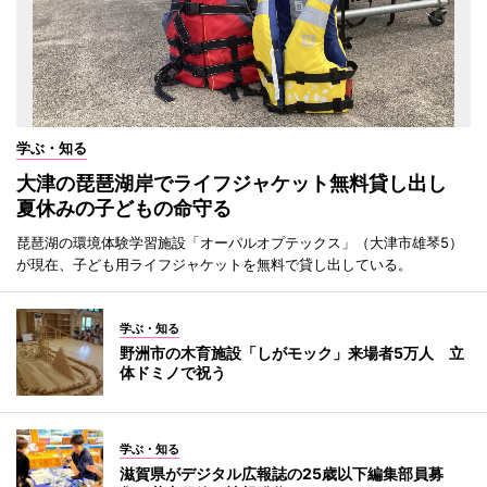
学ぶ・知る
大津の琵琶湖岸でライフジャケット無料貸し出し
夏休みの子どもの命守る
琵琶湖の環境体験学習施設「オーパルオプテックス」（大津市雄琴5）
が現在、子ども用ライフジャケットを無料で貸し出している。
学ぶ・知る
野洲市の木育施設「しがモック」来場者5万人 立
体ドミノで祝う
学ぶ・知る
滋賀県がデジタル広報誌の25歳以下編集部員募