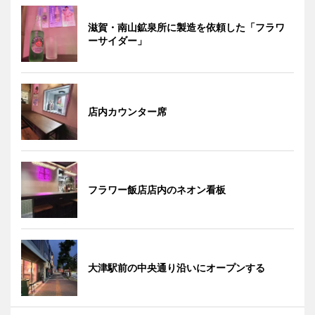
滋賀・南山鉱泉所に製造を依頼した「フラワ
ーサイダー」
店内カウンター席
フラワー飯店店内のネオン看板
大津駅前の中央通り沿いにオープンする