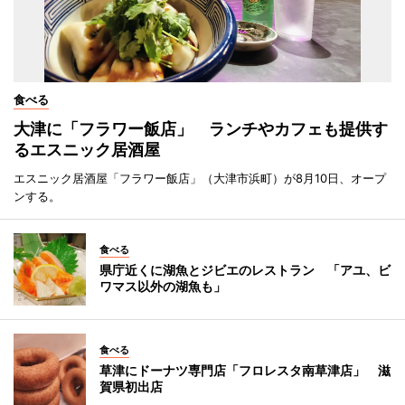
食べる
大津に「フラワー飯店」 ランチやカフェも提供す
るエスニック居酒屋
エスニック居酒屋「フラワー飯店」（大津市浜町）が8月10日、オープ
ンする。
食べる
県庁近くに湖魚とジビエのレストラン 「アユ、ビ
ワマス以外の湖魚も」
食べる
草津にドーナツ専門店「フロレスタ南草津店」 滋
賀県初出店