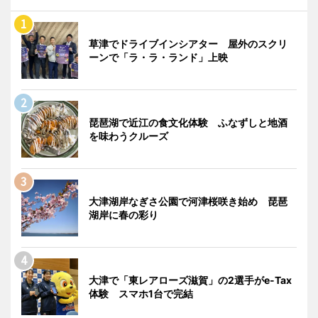
草津でドライブインシアター 屋外のスクリ
ーンで「ラ・ラ・ランド」上映
琵琶湖で近江の食文化体験 ふなずしと地酒
を味わうクルーズ
大津湖岸なぎさ公園で河津桜咲き始め 琵琶
湖岸に春の彩り
大津で「東レアローズ滋賀」の2選手がe-Tax
体験 スマホ1台で完結