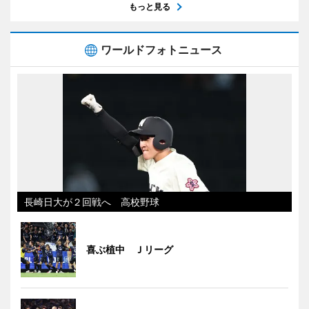
もっと見る
ワールドフォトニュース
長崎日大が２回戦へ 高校野球
喜ぶ植中 Ｊリーグ