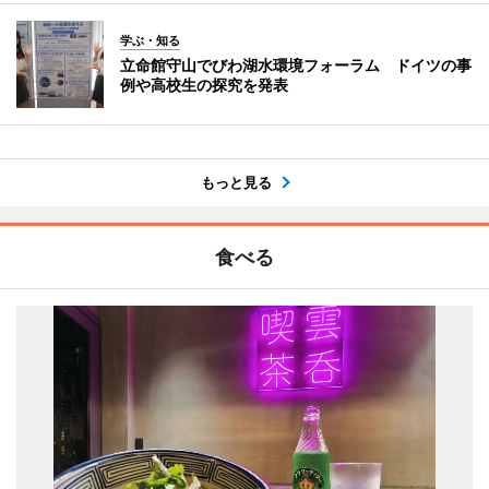
学ぶ・知る
立命館守山でびわ湖水環境フォーラム ドイツの事
例や高校生の探究を発表
もっと見る
食べる