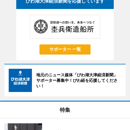
びわ湖大津経済新聞を応援しています
サポーター 一覧
地元のニュース媒体「びわ湖大津経済新聞」
サポーター募集中！びわ経を応援してくださ
い！
特集