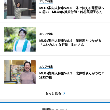
エリア特集
MLGs案内人特集Vol.5 体で伝える琵琶湖へ
の思い MLGs体操振付師・鈴村英理子さん
エリア特集
MLGs案内人特集Vol.4 琵琶湖とつながる
「エシカル」な行動 Sariさん
エリア特集
MLGs案内人特集Vol.3 北井香さんがつなぐ
活動の輪
もっと見る