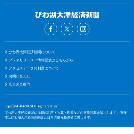
びわ湖大津経済新聞について
プレスリリース・情報提供はこちらから
アクセスデータの利用について
お問い合わせ
広告のご案内
Copyright 2026 WEST All rights reserved.
びわ湖大津経済新聞に掲載の記事・写真・図表などの無断転載を禁止します。 著作
権はびわ湖大津経済新聞またはその情報提供者に属します。