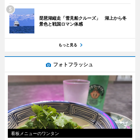
琵琶湖縦走「雪見船クルーズ」 湖上から冬
景色と戦国ロマン体感
もっと見る
フォトフラッシュ
看板メニューのワンタン