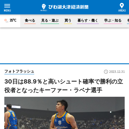
35°C
食べる
見る・遊ぶ
買う
暮らす・働く
学ぶ・知る
フォトフラッシュ
2023.12.31
30日は88.9％と高いシュート確率で勝利の立
役者となったキーファー・ラベナ選手