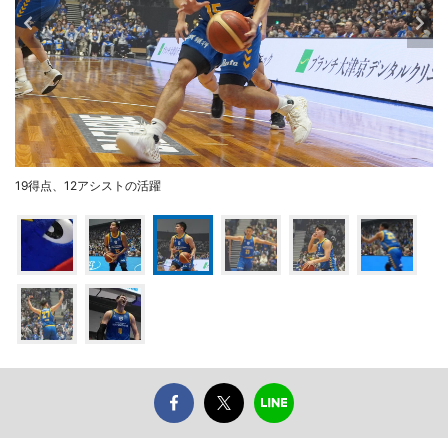
19得点、12アシストの活躍