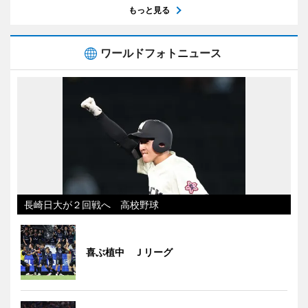
もっと見る
ワールドフォトニュース
長崎日大が２回戦へ 高校野球
喜ぶ植中 Ｊリーグ