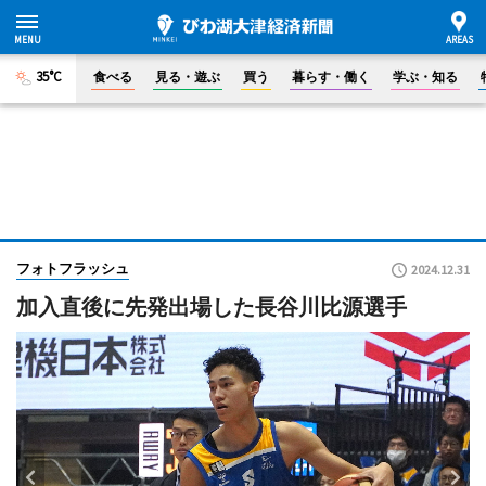
35°C
食べる
見る・遊ぶ
買う
暮らす・働く
学ぶ・知る
フォトフラッシュ
2024.12.31
加入直後に先発出場した長谷川比源選手