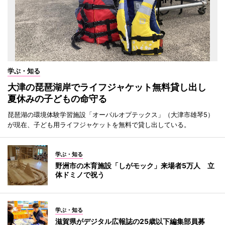
学ぶ・知る
大津の琵琶湖岸でライフジャケット無料貸し出し
夏休みの子どもの命守る
琵琶湖の環境体験学習施設「オーパルオプテックス」（大津市雄琴5）
が現在、子ども用ライフジャケットを無料で貸し出している。
学ぶ・知る
野洲市の木育施設「しがモック」来場者5万人 立
体ドミノで祝う
学ぶ・知る
滋賀県がデジタル広報誌の25歳以下編集部員募