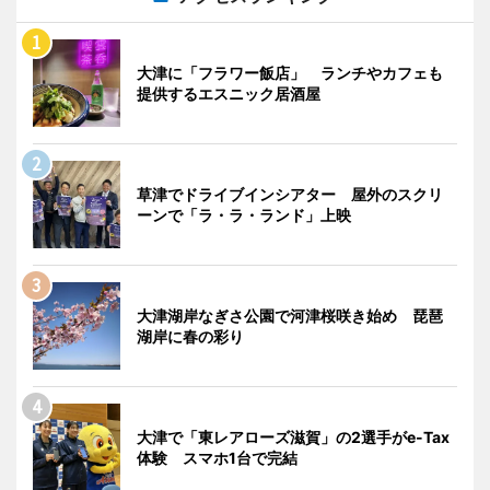
大津に「フラワー飯店」 ランチやカフェも
提供するエスニック居酒屋
草津でドライブインシアター 屋外のスクリ
ーンで「ラ・ラ・ランド」上映
大津湖岸なぎさ公園で河津桜咲き始め 琵琶
湖岸に春の彩り
大津で「東レアローズ滋賀」の2選手がe-Tax
体験 スマホ1台で完結