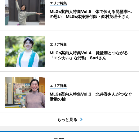
エリア特集
MLGs案内人特集Vol.5 体で伝える琵琶湖へ
の思い MLGs体操振付師・鈴村英理子さん
エリア特集
MLGs案内人特集Vol.4 琵琶湖とつながる
「エシカル」な行動 Sariさん
エリア特集
MLGs案内人特集Vol.3 北井香さんがつなぐ
活動の輪
もっと見る