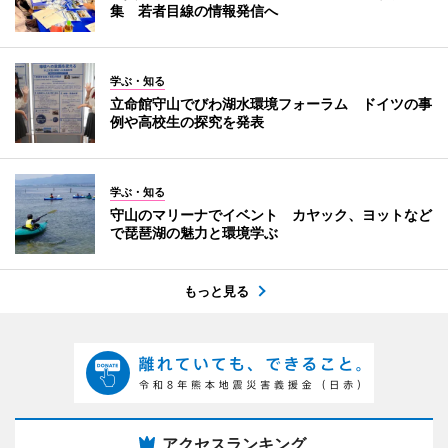
集 若者目線の情報発信へ
学ぶ・知る
立命館守山でびわ湖水環境フォーラム ドイツの事
例や高校生の探究を発表
学ぶ・知る
守山のマリーナでイベント カヤック、ヨットなど
で琵琶湖の魅力と環境学ぶ
もっと見る
アクセスランキング