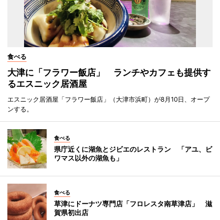
食べる
大津に「フラワー飯店」 ランチやカフェも提供す
るエスニック居酒屋
エスニック居酒屋「フラワー飯店」（大津市浜町）が8月10日、オープ
ンする。
食べる
県庁近くに湖魚とジビエのレストラン 「アユ、ビ
ワマス以外の湖魚も」
食べる
草津にドーナツ専門店「フロレスタ南草津店」 滋
賀県初出店