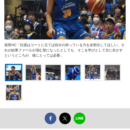
前田HC「比源はコートに立てば自分の持っている力を全部出してほしい。そ
れが結果ファールが混む形になったとしても、そこを学びとして次に生かす
というところが、彼にとっては必要」