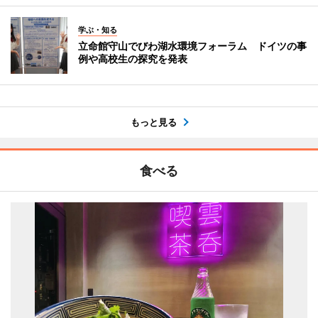
学ぶ・知る
立命館守山でびわ湖水環境フォーラム ドイツの事
例や高校生の探究を発表
もっと見る
食べる