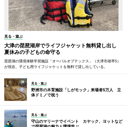
見る・遊ぶ
大津の琵琶湖岸でライフジャケット無料貸し出し
夏休みの子どもの命守る
琵琶湖の環境体験学習施設「オーパルオプテックス」（大津市雄琴5）
が現在、子ども用ライフジャケットを無料で貸し出している。
見る・遊ぶ
野洲市の木育施設「しがモック」来場者5万人 立
体ドミノで祝う
見る・遊ぶ
守山のマリーナでイベント カヤック、ヨットなど
で琵琶湖の魅力と環境学ぶ