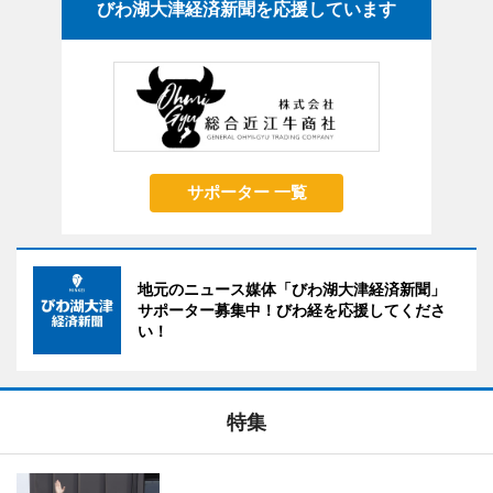
びわ湖大津経済新聞を応援しています
サポーター 一覧
地元のニュース媒体「びわ湖大津経済新聞」
サポーター募集中！びわ経を応援してくださ
い！
特集