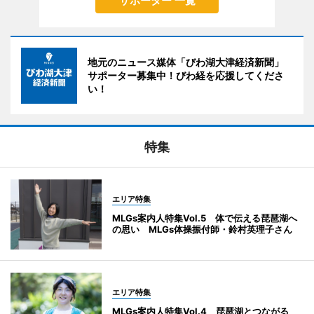
サポーター 一覧
地元のニュース媒体「びわ湖大津経済新聞」
サポーター募集中！びわ経を応援してくださ
い！
特集
エリア特集
MLGs案内人特集Vol.5 体で伝える琵琶湖へ
の思い MLGs体操振付師・鈴村英理子さん
エリア特集
MLGs案内人特集Vol.4 琵琶湖とつながる