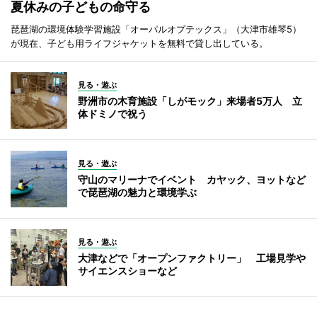
夏休みの子どもの命守る
琵琶湖の環境体験学習施設「オーパルオプテックス」（大津市雄琴5）
が現在、子ども用ライフジャケットを無料で貸し出している。
見る・遊ぶ
野洲市の木育施設「しがモック」来場者5万人 立
体ドミノで祝う
見る・遊ぶ
守山のマリーナでイベント カヤック、ヨットなど
で琵琶湖の魅力と環境学ぶ
見る・遊ぶ
大津などで「オープンファクトリー」 工場見学や
サイエンスショーなど