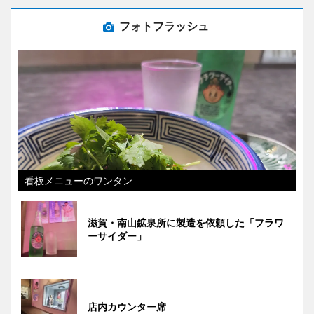
フォトフラッシュ
看板メニューのワンタン
滋賀・南山鉱泉所に製造を依頼した「フラワ
ーサイダー」
店内カウンター席