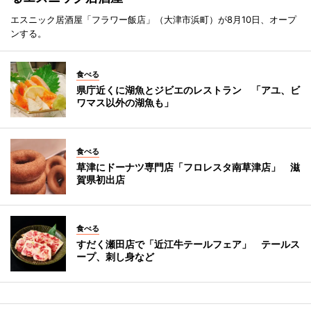
エスニック居酒屋「フラワー飯店」（大津市浜町）が8月10日、オープ
ンする。
食べる
県庁近くに湖魚とジビエのレストラン 「アユ、ビ
ワマス以外の湖魚も」
食べる
草津にドーナツ専門店「フロレスタ南草津店」 滋
賀県初出店
食べる
すだく瀬田店で「近江牛テールフェア」 テールス
ープ、刺し身など