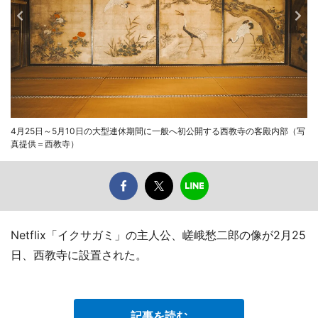
4月25日～5月10日の大型連休期間に一般へ初公開する西教寺の客殿内部（写
真提供＝西教寺）
Netflix「イクサガミ」の主人公、嵯峨愁二郎の像が2月25
日、西教寺に設置された。
記事を読む