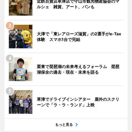
近鉄百貨店草津店で守山市観光物産協会のマ
ルシェ 雑貨、アート、パンも
大津で「東レアローズ滋賀」の2選手がe-Tax
体験 スマホ1台で完結
栗東で琵琶湖の未来考えるフォーラム 琵琶
湖保全の過去・現在・未来を語る
草津でドライブインシアター 屋外のスクリ
ーンで「ラ・ラ・ランド」上映
もっと見る