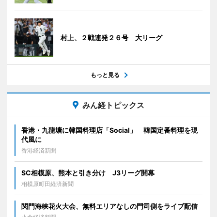
村上、２戦連発２６号 大リーグ
もっと見る
みん経トピックス
香港・九龍塘に韓国料理店「Social」 韓国定番料理を現
代風に
香港経済新聞
SC相模原、熊本と引き分け J3リーグ開幕
相模原町田経済新聞
関門海峡花火大会、無料エリアなしの門司側をライブ配信