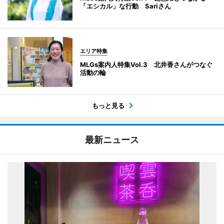
「エシカル」な行動 Sariさん
エリア特集
MLGs案内人特集Vol.3 北井香さんがつなぐ
活動の輪
もっと見る
最新ニュース