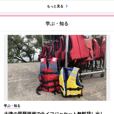
もっと見る
学ぶ・知る
学ぶ・知る
大津の琵琶湖岸でライフジャケット無料貸し出し