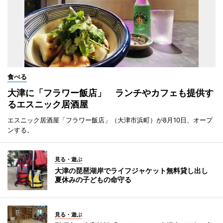
食べる
大津に「フラワー飯店」 ランチやカフェも提供す
るエスニック居酒屋
エスニック居酒屋「フラワー飯店」（大津市浜町）が8月10日、オープ
ンする。
見る・遊ぶ
大津の琵琶湖岸でライフジャケット無料貸し出し
夏休みの子どもの命守る
見る・遊ぶ