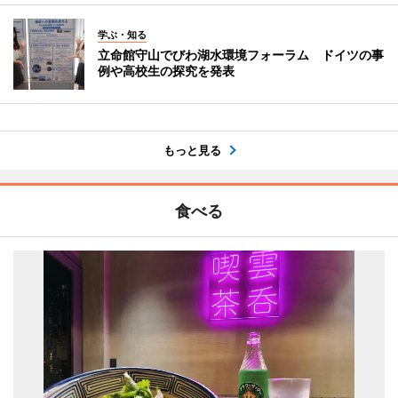
学ぶ・知る
立命館守山でびわ湖水環境フォーラム ドイツの事
例や高校生の探究を発表
もっと見る
食べる