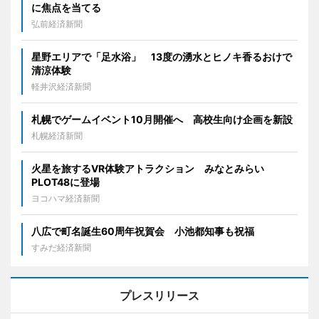
に焦点を当てる
弘前経済新聞
星野エリアで「足水浴」 13度の湧水とヒノキ香るおけで
清涼体験
軽井沢経済新聞
札幌でゲームイベント10月開催へ 高校生向け企画を新設
札幌経済新聞
火星を旅するVR体験アトラクション みなとみらい
PLOT48に登場
ヨコハマ経済新聞
八広で町名誕生60周年祝賀会 小池都知事も祝福
すみだ経済新聞
プレスリリース