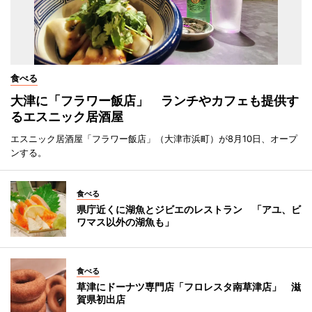
食べる
大津に「フラワー飯店」 ランチやカフェも提供す
るエスニック居酒屋
エスニック居酒屋「フラワー飯店」（大津市浜町）が8月10日、オープ
ンする。
食べる
県庁近くに湖魚とジビエのレストラン 「アユ、ビ
ワマス以外の湖魚も」
食べる
草津にドーナツ専門店「フロレスタ南草津店」 滋
賀県初出店