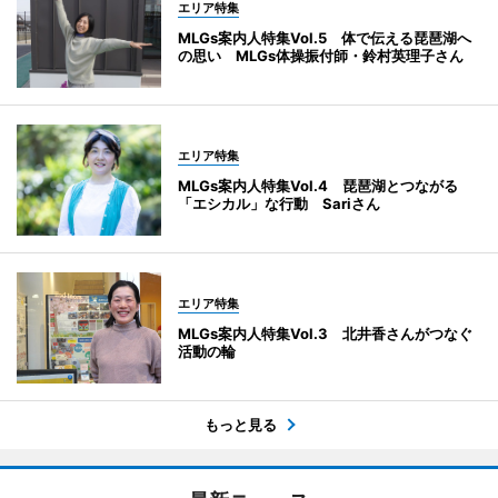
エリア特集
MLGs案内人特集Vol.5 体で伝える琵琶湖へ
の思い MLGs体操振付師・鈴村英理子さん
エリア特集
MLGs案内人特集Vol.4 琵琶湖とつながる
「エシカル」な行動 Sariさん
エリア特集
MLGs案内人特集Vol.3 北井香さんがつなぐ
活動の輪
もっと見る