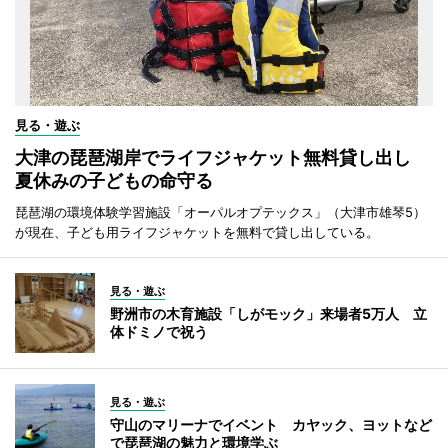
見る・遊ぶ
大津の琵琶湖岸でライフジャケット無料貸し出し
夏休みの子どもの命守る
琵琶湖の環境体験学習施設「オーパルオプテックス」（大津市雄琴5）
が現在、子ども用ライフジャケットを無料で貸し出している。
見る・遊ぶ
野洲市の木育施設「しがモック」来場者5万人 立
体ドミノで祝う
見る・遊ぶ
守山のマリーナでイベント カヤック、ヨットなど
で琵琶湖の魅力と環境学ぶ