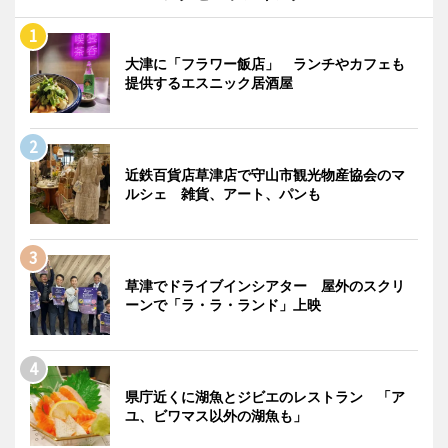
大津に「フラワー飯店」 ランチやカフェも
提供するエスニック居酒屋
近鉄百貨店草津店で守山市観光物産協会のマ
ルシェ 雑貨、アート、パンも
草津でドライブインシアター 屋外のスクリ
ーンで「ラ・ラ・ランド」上映
県庁近くに湖魚とジビエのレストラン 「ア
ユ、ビワマス以外の湖魚も」