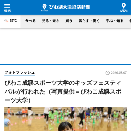
36°C
食べる
見る・遊ぶ
買う
暮らす・働く
学ぶ・知る
フォトフラッシュ
2026.07.07
びわこ成蹊スポーツ大学のキッズフェスティ
バルが行われた（写真提供＝びわこ成蹊スポ
ーツ大学）