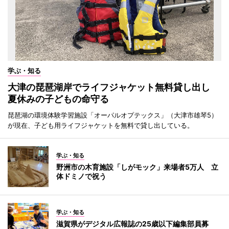
学ぶ・知る
大津の琵琶湖岸でライフジャケット無料貸し出し
夏休みの子どもの命守る
琵琶湖の環境体験学習施設「オーパルオプテックス」（大津市雄琴5）
が現在、子ども用ライフジャケットを無料で貸し出している。
学ぶ・知る
野洲市の木育施設「しがモック」来場者5万人 立
体ドミノで祝う
学ぶ・知る
滋賀県がデジタル広報誌の25歳以下編集部員募