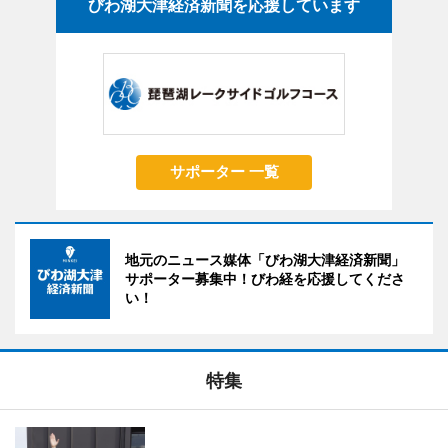
びわ湖大津経済新聞を応援しています
サポーター 一覧
地元のニュース媒体「びわ湖大津経済新聞」
サポーター募集中！びわ経を応援してくださ
い！
特集