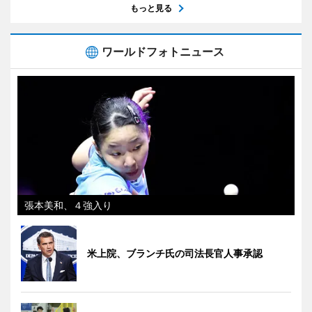
もっと見る
ワールドフォトニュース
張本美和、４強入り
米上院、ブランチ氏の司法長官人事承認