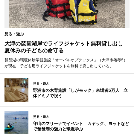
見る・遊ぶ
大津の琵琶湖岸でライフジャケット無料貸し出し
夏休みの子どもの命守る
琵琶湖の環境体験学習施設「オーパルオプテックス」（大津市雄琴5）
が現在、子ども用ライフジャケットを無料で貸し出している。
見る・遊ぶ
野洲市の木育施設「しがモック」来場者5万人 立
体ドミノで祝う
見る・遊ぶ
守山のマリーナでイベント カヤック、ヨットなど
で琵琶湖の魅力と環境学ぶ