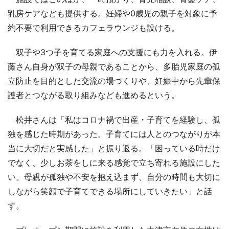
乳房ケアなども提供する。妊婦や0歳児の親子を対象に予
約不要で利用できるカフェラウンジも設ける。
双子や3つ子を育てる家庭への支援にも力を入れる。伊
藤さん自身が双子の母親であることから、多胎児家庭の孤
立防止を目的とした交流の場づくりや、妊娠中から先輩保
護者とつながる取り組みなども進めるという。
松井さんは「私はコロナ禍で出産・子育てを経験し、孤
独を感じた時期があった。子育てには人とのつながりが本
当に大切だと実感した」と振り返る。「困っている時だけ
でなく、少しお茶をしに来る感覚で立ち寄れる施設にした
い。母親が孤独や不安を抱え込まず、自分の時間も大切に
しながら笑顔で子育てできる場所にしていきたい」と話
す。