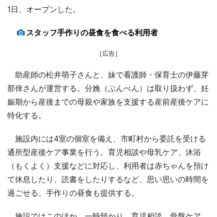
1日、オープンした。
スタッフ手作りの昼食を食べる利用者
［広告］
助産師の松井萌子さんと、妹で看護師・保育士の伊藤芽
那倖さんが運営する。分娩（ぶんべん）は取り扱わず、妊
娠期から産後までの母親や家族を支援する産前産後ケアに
特化する。
施設内には4室の個室を備え、市町村から委託を受ける
通所型産後ケア事業を行う。育児相談や母乳ケア、沐浴
（もくよく）支援などに対応し、利用者は赤ちゃんを預け
て休息したり、読書をしたりするなど、思い思いの時間を
過ごせる。手作りの昼食も提供する。
施設ではこのほか、一時預かり、育児相談、骨盤ケア、