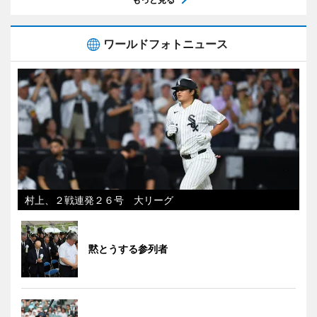
ワールドフォトニュース
村上、２戦連発２６号 大リーグ
黙とうする参列者