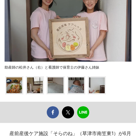
助産師の松井さん（右）と看護師で保育士の伊藤さん姉妹
産前産後ケア施設「そらのね」（草津市南笠東1）が6月