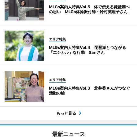
MLGs案内人特集Vol.5 体で伝える琵琶湖へ
の思い MLGs体操振付師・鈴村英理子さん
エリア特集
MLGs案内人特集Vol.4 琵琶湖とつながる
「エシカル」な行動 Sariさん
エリア特集
MLGs案内人特集Vol.3 北井香さんがつなぐ
活動の輪
もっと見る
最新ニュース