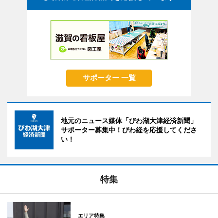
サポーター 一覧
地元のニュース媒体「びわ湖大津経済新聞」
サポーター募集中！びわ経を応援してくださ
い！
特集
エリア特集