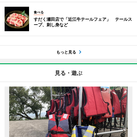
食べる
すだく瀬田店で「近江牛テールフェア」 テールス
ープ、刺し身など
もっと見る
見る・遊ぶ