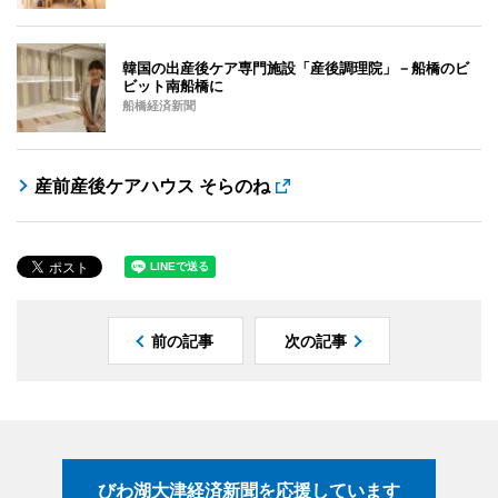
韓国の出産後ケア専門施設「産後調理院」－船橋のビ
ビット南船橋に
船橋経済新聞
産前産後ケアハウス そらのね
前の記事
次の記事
びわ湖大津経済新聞を応援しています