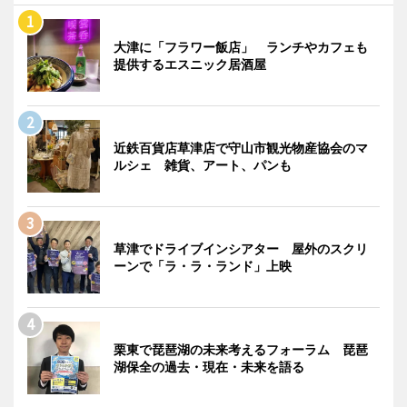
大津に「フラワー飯店」 ランチやカフェも
提供するエスニック居酒屋
近鉄百貨店草津店で守山市観光物産協会のマ
ルシェ 雑貨、アート、パンも
草津でドライブインシアター 屋外のスクリ
ーンで「ラ・ラ・ランド」上映
栗東で琵琶湖の未来考えるフォーラム 琵琶
湖保全の過去・現在・未来を語る