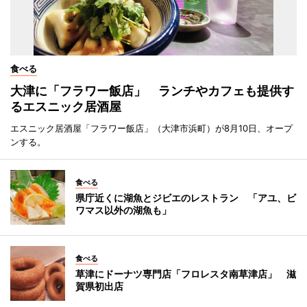
食べる
大津に「フラワー飯店」 ランチやカフェも提供す
るエスニック居酒屋
エスニック居酒屋「フラワー飯店」（大津市浜町）が8月10日、オープ
ンする。
食べる
県庁近くに湖魚とジビエのレストラン 「アユ、ビ
ワマス以外の湖魚も」
食べる
草津にドーナツ専門店「フロレスタ南草津店」 滋
賀県初出店