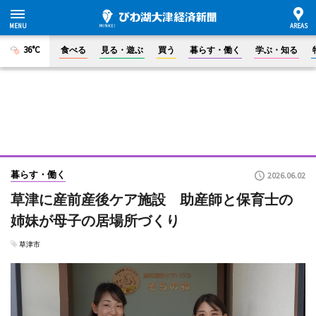
36°C
食べる
見る・遊ぶ
買う
暮らす・働く
学ぶ・知る
暮らす・働く
2026.06.02
草津に産前産後ケア施設 助産師と保育士の
姉妹が母子の居場所づくり
草津市