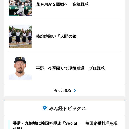
花巻東が２回戦へ 高校野球
核廃絶願い「人間の鎖」
平野、今季限りで現役引退 プロ野球
もっと見る
みん経トピックス
香港・九龍塘に韓国料理店「Social」 韓国定番料理を現
代風に