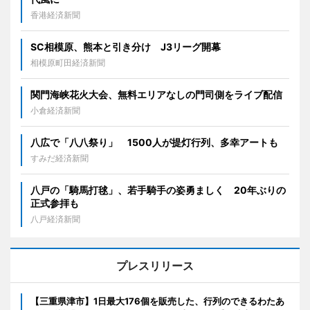
香港経済新聞
SC相模原、熊本と引き分け J3リーグ開幕
相模原町田経済新聞
関門海峡花火大会、無料エリアなしの門司側をライブ配信
小倉経済新聞
八広で「八八祭り」 1500人が提灯行列、多幸アートも
すみだ経済新聞
八戸の「騎馬打毬」、若手騎手の姿勇ましく 20年ぶりの
正式参拝も
八戸経済新聞
プレスリリース
【三重県津市】1日最大176個を販売した、行列のできるわたあ