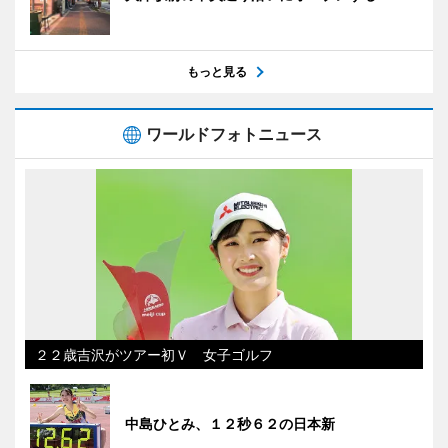
もっと見る
ワールドフォトニュース
２２歳吉沢がツアー初Ｖ 女子ゴルフ
中島ひとみ、１２秒６２の日本新