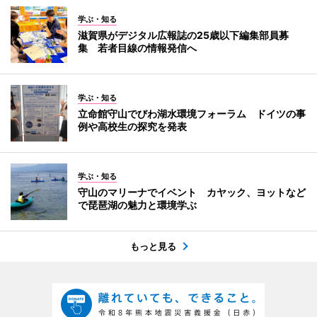
学ぶ・知る
滋賀県がデジタル広報誌の25歳以下編集部員募
集 若者目線の情報発信へ
学ぶ・知る
立命館守山でびわ湖水環境フォーラム ドイツの事
例や高校生の探究を発表
学ぶ・知る
守山のマリーナでイベント カヤック、ヨットなど
で琵琶湖の魅力と環境学ぶ
もっと見る