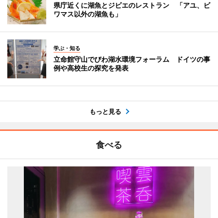
県庁近くに湖魚とジビエのレストラン 「アユ、ビ
ワマス以外の湖魚も」
学ぶ・知る
立命館守山でびわ湖水環境フォーラム ドイツの事
例や高校生の探究を発表
もっと見る
食べる