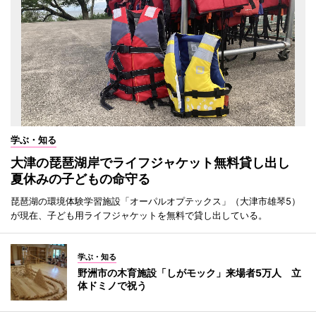
学ぶ・知る
大津の琵琶湖岸でライフジャケット無料貸し出し
夏休みの子どもの命守る
琵琶湖の環境体験学習施設「オーパルオプテックス」（大津市雄琴5）
が現在、子ども用ライフジャケットを無料で貸し出している。
学ぶ・知る
野洲市の木育施設「しがモック」来場者5万人 立
体ドミノで祝う