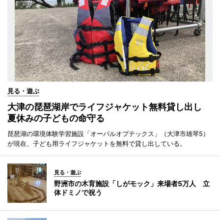
見る・遊ぶ
大津の琵琶湖岸でライフジャケット無料貸し出し
夏休みの子どもの命守る
琵琶湖の環境体験学習施設「オーパルオプテックス」（大津市雄琴5）
が現在、子ども用ライフジャケットを無料で貸し出している。
見る・遊ぶ
野洲市の木育施設「しがモック」来場者5万人 立
体ドミノで祝う