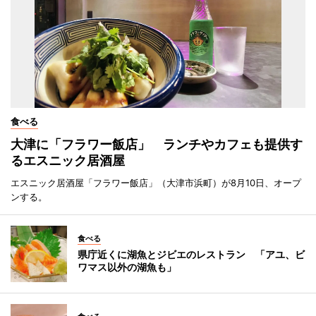
食べる
大津に「フラワー飯店」 ランチやカフェも提供す
るエスニック居酒屋
エスニック居酒屋「フラワー飯店」（大津市浜町）が8月10日、オープ
ンする。
食べる
県庁近くに湖魚とジビエのレストラン 「アユ、ビ
ワマス以外の湖魚も」