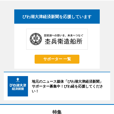
びわ湖大津経済新聞を応援しています
サポーター 一覧
地元のニュース媒体「びわ湖大津経済新聞」
サポーター募集中！びわ経を応援してくださ
い！
特集