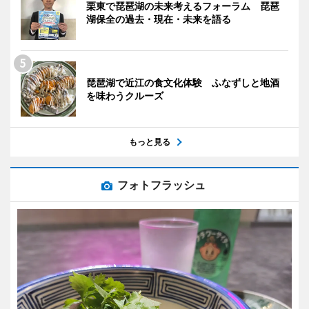
栗東で琵琶湖の未来考えるフォーラム 琵琶
湖保全の過去・現在・未来を語る
琵琶湖で近江の食文化体験 ふなずしと地酒
を味わうクルーズ
もっと見る
フォトフラッシュ