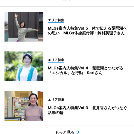
エリア特集
MLGs案内人特集Vol.5 体で伝える琵琶湖へ
の思い MLGs体操振付師・鈴村英理子さん
エリア特集
MLGs案内人特集Vol.4 琵琶湖とつながる
「エシカル」な行動 Sariさん
エリア特集
MLGs案内人特集Vol.3 北井香さんがつなぐ
活動の輪
もっと見る