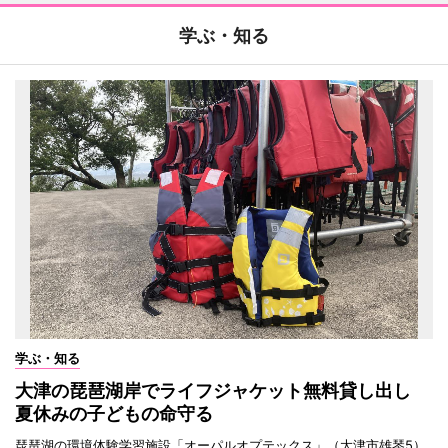
学ぶ・知る
学ぶ・知る
大津の琵琶湖岸でライフジャケット無料貸し出し
夏休みの子どもの命守る
琵琶湖の環境体験学習施設「オーパルオプテックス」（大津市雄琴5）