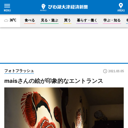
36°C
食べる
見る・遊ぶ
買う
暮らす・働く
学ぶ・知る
フォトフラッシュ
2021.03.05
maisさんの絵が印象的なエントランス