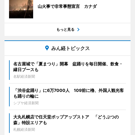
山火事で非常事態宣言 カナダ
もっと見る
みん経トピックス
名古屋城で「夏まつり」開幕 盆踊りを毎日開催、飲食・
縁日ブースも
名駅経済新聞
「渋谷盆踊り」に6万7000人 109前に櫓、外国人観光客
も踊りの輪に
シブヤ経済新聞
大丸札幌店で任天堂ポップアップストア 「どうぶつの
森」特設エリアも
札幌経済新聞