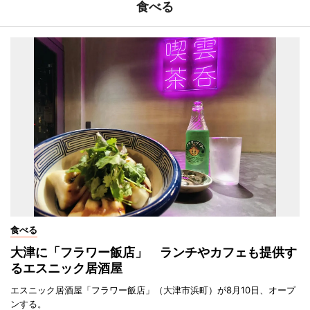
食べる
食べる
大津に「フラワー飯店」 ランチやカフェも提供す
るエスニック居酒屋
エスニック居酒屋「フラワー飯店」（大津市浜町）が8月10日、オープ
ンする。