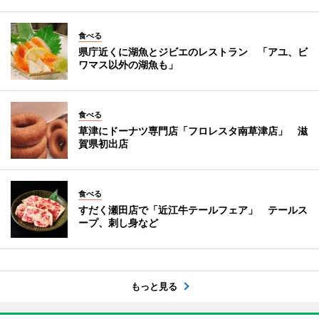
食べる
県庁近くに湖魚とジビエのレストラン 「アユ、ビ
ワマス以外の湖魚も」
食べる
草津にドーナツ専門店「フロレスタ南草津店」 滋
賀県初出店
食べる
すだく瀬田店で「近江牛テールフェア」 テールス
ープ、刺し身など
もっと見る