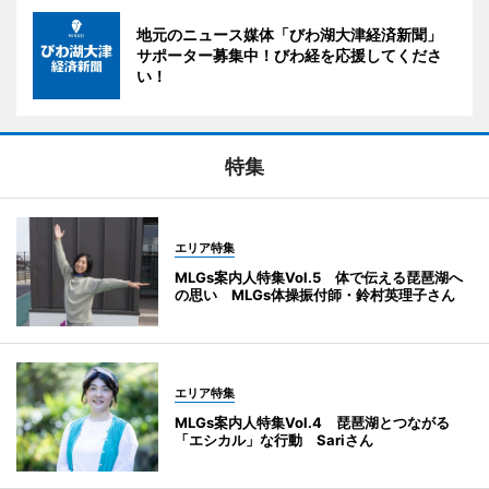
地元のニュース媒体「びわ湖大津経済新聞」
サポーター募集中！びわ経を応援してくださ
い！
特集
エリア特集
MLGs案内人特集Vol.5 体で伝える琵琶湖へ
の思い MLGs体操振付師・鈴村英理子さん
エリア特集
MLGs案内人特集Vol.4 琵琶湖とつながる
「エシカル」な行動 Sariさん