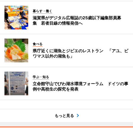
暮らす・働く
滋賀県がデジタル広報誌の25歳以下編集部員募
集 若者目線の情報発信へ
食べる
県庁近くに湖魚とジビエのレストラン 「アユ、ビ
ワマス以外の湖魚も」
学ぶ・知る
立命館守山でびわ湖水環境フォーラム ドイツの事
例や高校生の探究を発表
もっと見る