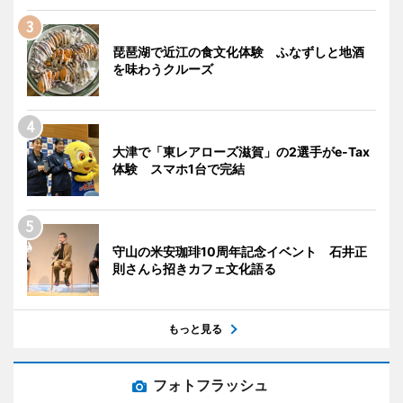
琵琶湖で近江の食文化体験 ふなずしと地酒
を味わうクルーズ
大津で「東レアローズ滋賀」の2選手がe-Tax
体験 スマホ1台で完結
守山の米安珈琲10周年記念イベント 石井正
則さんら招きカフェ文化語る
もっと見る
フォトフラッシュ