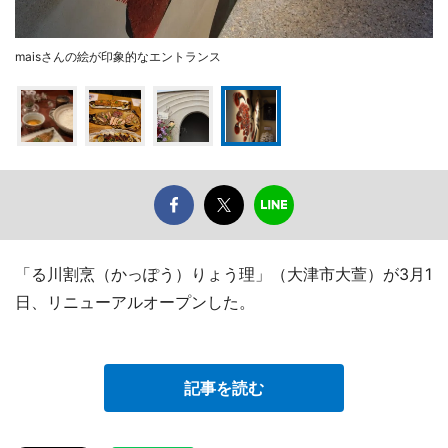
maisさんの絵が印象的なエントランス
「る川割烹（かっぽう）りょう理」（大津市大萱）が3月1
日、リニューアルオープンした。
記事を読む