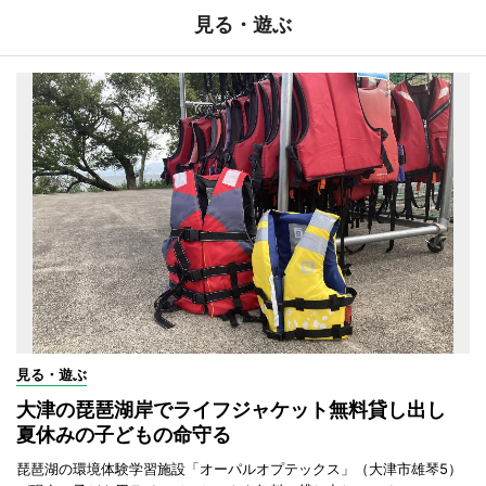
見る・遊ぶ
見る・遊ぶ
大津の琵琶湖岸でライフジャケット無料貸し出し
夏休みの子どもの命守る
琵琶湖の環境体験学習施設「オーパルオプテックス」（大津市雄琴5）