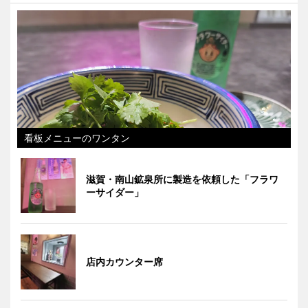
看板メニューのワンタン
滋賀・南山鉱泉所に製造を依頼した「フラワ
ーサイダー」
店内カウンター席