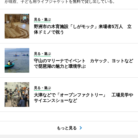
が現在、子ども用ライフジャケットを無料で貸し出している。
見る・遊ぶ
野洲市の木育施設「しがモック」来場者5万人 立
体ドミノで祝う
見る・遊ぶ
守山のマリーナでイベント カヤック、ヨットなど
で琵琶湖の魅力と環境学ぶ
見る・遊ぶ
大津などで「オープンファクトリー」 工場見学や
サイエンスショーなど
もっと見る