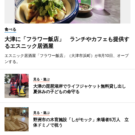
食べる
大津に「フラワー飯店」 ランチやカフェも提供す
るエスニック居酒屋
エスニック居酒屋「フラワー飯店」（大津市浜町）が8月10日、オープ
ンする。
見る・遊ぶ
大津の琵琶湖岸でライフジャケット無料貸し出し
夏休みの子どもの命守る
見る・遊ぶ
野洲市の木育施設「しがモック」来場者5万人 立
体ドミノで祝う