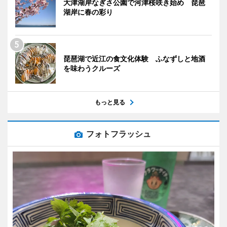
大津湖岸なぎさ公園で河津桜咲き始め 琵琶
湖岸に春の彩り
琵琶湖で近江の食文化体験 ふなずしと地酒
を味わうクルーズ
もっと見る
フォトフラッシュ