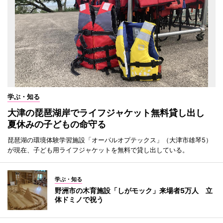
学ぶ・知る
大津の琵琶湖岸でライフジャケット無料貸し出し
夏休みの子どもの命守る
琵琶湖の環境体験学習施設「オーパルオプテックス」（大津市雄琴5）
が現在、子ども用ライフジャケットを無料で貸し出している。
学ぶ・知る
野洲市の木育施設「しがモック」来場者5万人 立
体ドミノで祝う