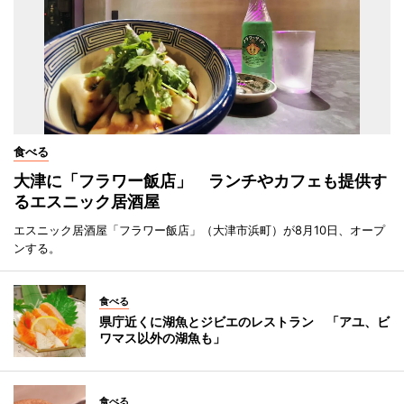
食べる
大津に「フラワー飯店」 ランチやカフェも提供す
るエスニック居酒屋
エスニック居酒屋「フラワー飯店」（大津市浜町）が8月10日、オープ
ンする。
食べる
県庁近くに湖魚とジビエのレストラン 「アユ、ビ
ワマス以外の湖魚も」
食べる