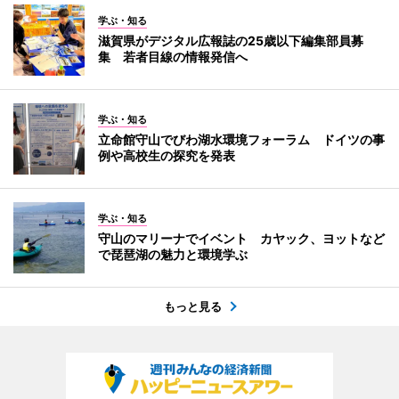
学ぶ・知る
滋賀県がデジタル広報誌の25歳以下編集部員募
集 若者目線の情報発信へ
学ぶ・知る
立命館守山でびわ湖水環境フォーラム ドイツの事
例や高校生の探究を発表
学ぶ・知る
守山のマリーナでイベント カヤック、ヨットなど
で琵琶湖の魅力と環境学ぶ
もっと見る