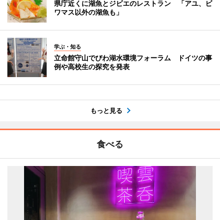
県庁近くに湖魚とジビエのレストラン 「アユ、ビ
ワマス以外の湖魚も」
学ぶ・知る
立命館守山でびわ湖水環境フォーラム ドイツの事
例や高校生の探究を発表
もっと見る
食べる