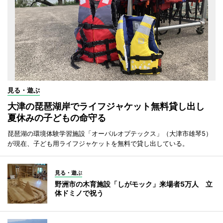
見る・遊ぶ
大津の琵琶湖岸でライフジャケット無料貸し出し
夏休みの子どもの命守る
琵琶湖の環境体験学習施設「オーパルオプテックス」（大津市雄琴5）
が現在、子ども用ライフジャケットを無料で貸し出している。
見る・遊ぶ
野洲市の木育施設「しがモック」来場者5万人 立
体ドミノで祝う