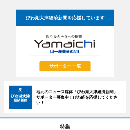
びわ湖大津経済新聞を応援しています
サポーター 一覧
地元のニュース媒体「びわ湖大津経済新聞」
サポーター募集中！びわ経を応援してくださ
い！
特集