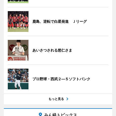
鹿島、逆転で白星発進 Ｊリーグ
あいさつされる悠仁さま
プロ野球・西武２―５ソフトバンク
もっと見る
みん経トピックス