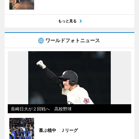
もっと見る
ワールドフォトニュース
長崎日大が２回戦へ 高校野球
喜ぶ植中 Ｊリーグ