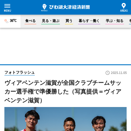
36°C
食べる
見る・遊ぶ
買う
暮らす・働く
学ぶ・知る
フォトフラッシュ
2025.11.05
ヴィアベンテン滋賀が全国クラブチームサッ
カー選手権で準優勝した（写真提供＝ヴィア
ベンテン滋賀）