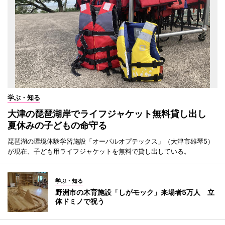
学ぶ・知る
大津の琵琶湖岸でライフジャケット無料貸し出し
夏休みの子どもの命守る
琵琶湖の環境体験学習施設「オーパルオプテックス」（大津市雄琴5）
が現在、子ども用ライフジャケットを無料で貸し出している。
学ぶ・知る
野洲市の木育施設「しがモック」来場者5万人 立
体ドミノで祝う