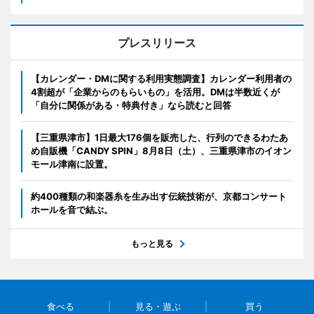
プレスリリース
【カレンダー・DMに関する利用実態調査】カレンダー利用者の
4割超が「企業からのもらいもの」を活用。DMは半数近くが
「自分に関係がある・特典付き」なら読むと回答
【三重県津市】1日最大176個を販売した、行列のできるわたあ
め自販機「CANDY SPIN」8月8日（土）、三重県津市のイオン
モール津南に設置。
約400種類の和楽器糸を生み出す伝統技術が、京都コンサート
ホールを音で結ぶ。
もっと見る
食べる
見る・遊ぶ
買う