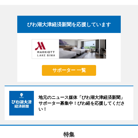
びわ湖大津経済新聞を応援しています
サポーター 一覧
地元のニュース媒体「びわ湖大津経済新聞」
サポーター募集中！びわ経を応援してくださ
い！
特集