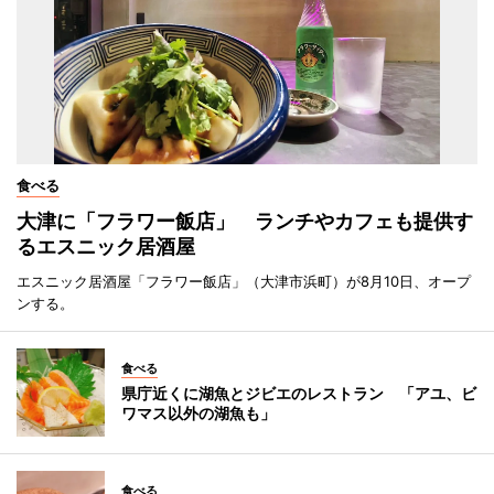
食べる
大津に「フラワー飯店」 ランチやカフェも提供す
るエスニック居酒屋
エスニック居酒屋「フラワー飯店」（大津市浜町）が8月10日、オープ
ンする。
食べる
県庁近くに湖魚とジビエのレストラン 「アユ、ビ
ワマス以外の湖魚も」
食べる