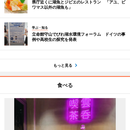
県庁近くに湖魚とジビエのレストラン 「アユ、ビ
ワマス以外の湖魚も」
学ぶ・知る
立命館守山でびわ湖水環境フォーラム ドイツの事
例や高校生の探究を発表
もっと見る
食べる