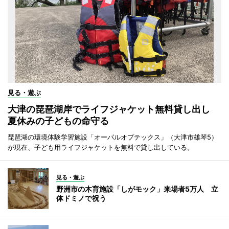
見る・遊ぶ
大津の琵琶湖岸でライフジャケット無料貸し出し
夏休みの子どもの命守る
琵琶湖の環境体験学習施設「オーパルオプテックス」（大津市雄琴5）
が現在、子ども用ライフジャケットを無料で貸し出している。
見る・遊ぶ
野洲市の木育施設「しがモック」来場者5万人 立
体ドミノで祝う