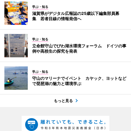
学ぶ・知る
滋賀県がデジタル広報誌の25歳以下編集部員募
集 若者目線の情報発信へ
学ぶ・知る
立命館守山でびわ湖水環境フォーラム ドイツの事
例や高校生の探究を発表
学ぶ・知る
守山のマリーナでイベント カヤック、ヨットなど
で琵琶湖の魅力と環境学ぶ
もっと見る