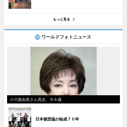
もっと見る
ワールドフォトニュース
小川真由美さん死去、８６歳
日本被団協が結成７０年