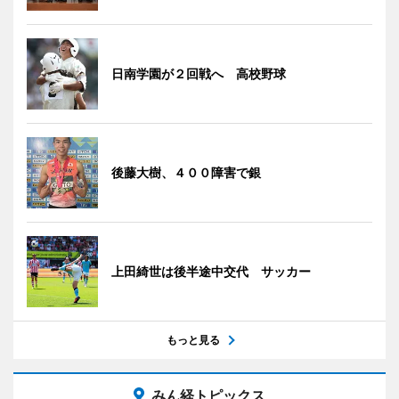
日南学園が２回戦へ 高校野球
後藤大樹、４００障害で銀
上田綺世は後半途中交代 サッカー
もっと見る
みん経トピックス