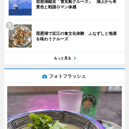
琵琶湖縦走「雪見船クルーズ」 湖上から冬
景色と戦国ロマン体感
琵琶湖で近江の食文化体験 ふなずしと地酒
を味わうクルーズ
もっと見る
フォトフラッシュ