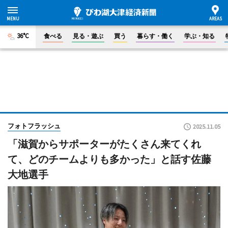
36°C
食べる
見る・遊ぶ
買う
暮らす・働く
学ぶ・知る
フォトフラッシュ
2025.11.05
「滋賀からサポーターがたくさん来てくれ
て、どのチームよりも多かった」と話す佐藤
大地選手