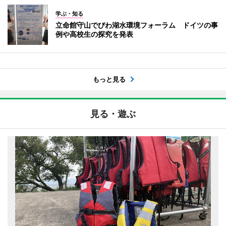
学ぶ・知る
立命館守山でびわ湖水環境フォーラム ドイツの事
例や高校生の探究を発表
もっと見る
見る・遊ぶ