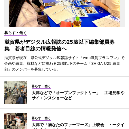
暮らす・働く
滋賀県がデジタル広報誌の25歳以下編集部員募
集 若者目線の情報発信へ
滋賀県が現在、県公式デジタル広報誌サイト「web滋賀プラスワン」で
企画や編集、取材などに携わる25歳以下のチーム「SHIGA U25 編集
部」のメンバーを募集している。
暮らす・働く
大津などで「オープンファクトリー」 工場見学や
サイエンスショーなど
暮らす・働く
大津で「陽なたのファーマーズ」上映会 トークイ