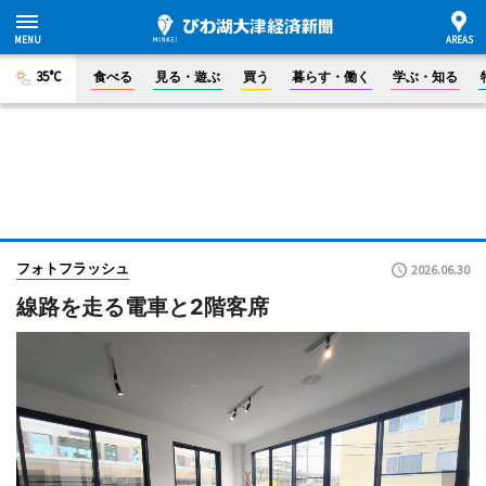
35°C
食べる
見る・遊ぶ
買う
暮らす・働く
学ぶ・知る
フォトフラッシュ
2026.06.30
線路を走る電車と2階客席