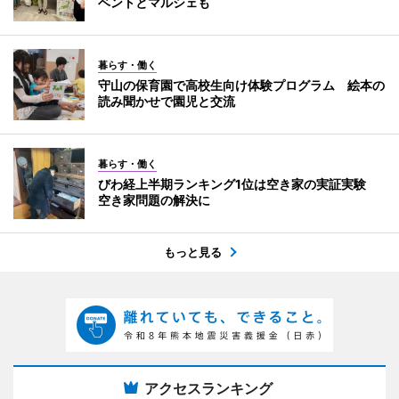
ベントとマルシェも
暮らす・働く
守山の保育園で高校生向け体験プログラム 絵本の
読み聞かせで園児と交流
暮らす・働く
びわ経上半期ランキング1位は空き家の実証実験
空き家問題の解決に
もっと見る
アクセスランキング