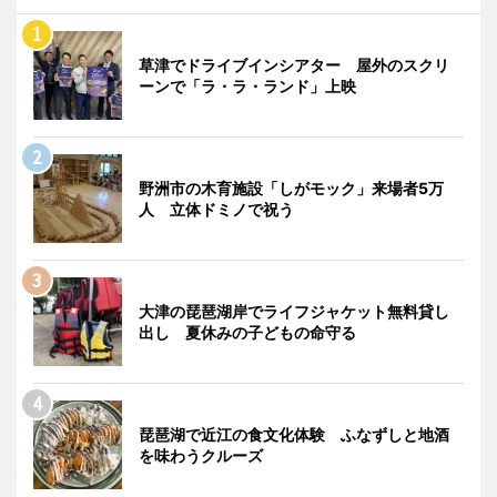
草津でドライブインシアター 屋外のスクリ
ーンで「ラ・ラ・ランド」上映
野洲市の木育施設「しがモック」来場者5万
人 立体ドミノで祝う
大津の琵琶湖岸でライフジャケット無料貸し
出し 夏休みの子どもの命守る
琵琶湖で近江の食文化体験 ふなずしと地酒
を味わうクルーズ