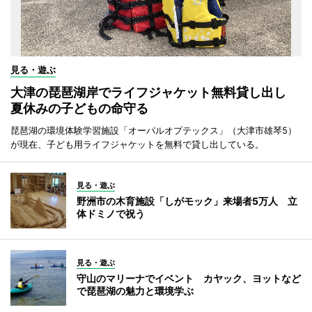
見る・遊ぶ
大津の琵琶湖岸でライフジャケット無料貸し出し
夏休みの子どもの命守る
琵琶湖の環境体験学習施設「オーパルオプテックス」（大津市雄琴5）
が現在、子ども用ライフジャケットを無料で貸し出している。
見る・遊ぶ
野洲市の木育施設「しがモック」来場者5万人 立
体ドミノで祝う
見る・遊ぶ
守山のマリーナでイベント カヤック、ヨットなど
で琵琶湖の魅力と環境学ぶ