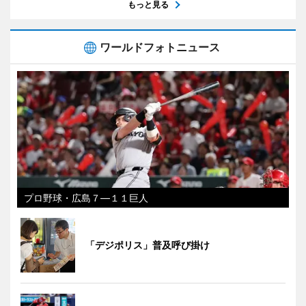
もっと見る
ワールドフォトニュース
プロ野球・広島７―１１巨人
「デジポリス」普及呼び掛け