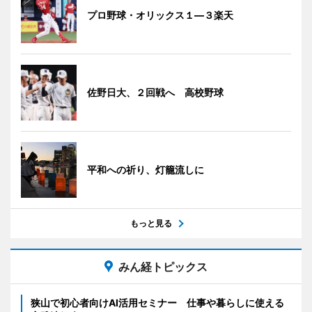
プロ野球・オリックス１―３楽天
佐野日大、２回戦へ 高校野球
平和への祈り、灯籠流しに
もっと見る
みん経トピックス
狭山で初心者向けAI活用セミナー 仕事や暮らしに使える