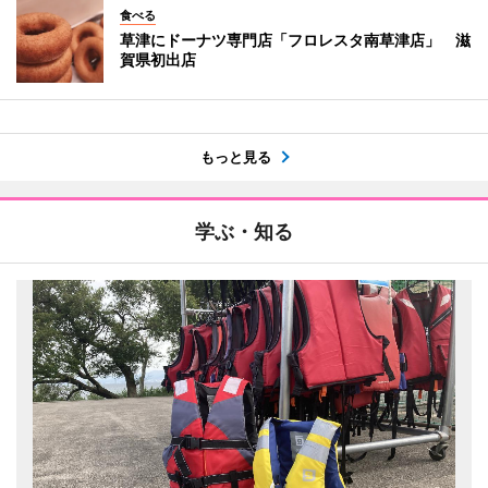
食べる
草津にドーナツ専門店「フロレスタ南草津店」 滋
賀県初出店
もっと見る
学ぶ・知る