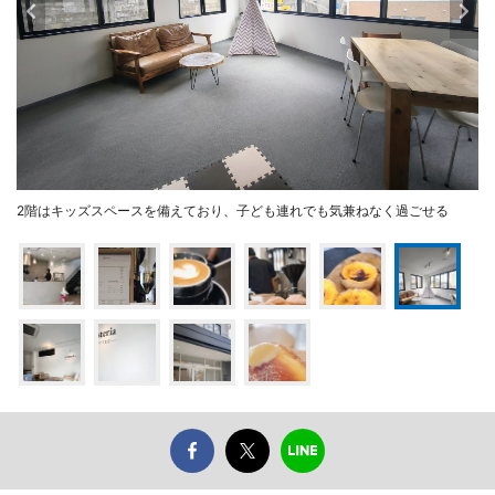
2階はキッズスペースを備えており、子ども連れでも気兼ねなく過ごせる