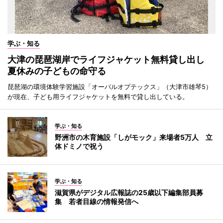
学ぶ・知る
大津の琵琶湖岸でライフジャケット無料貸し出し
夏休みの子どもの命守る
琵琶湖の環境体験学習施設「オーパルオプテックス」（大津市雄琴5）
が現在、子ども用ライフジャケットを無料で貸し出している。
学ぶ・知る
野洲市の木育施設「しがモック」来場者5万人 立
体ドミノで祝う
学ぶ・知る
滋賀県がデジタル広報誌の25歳以下編集部員募
集 若者目線の情報発信へ