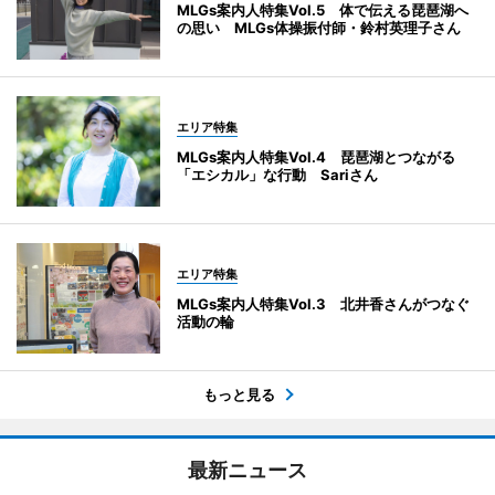
MLGs案内人特集Vol.5 体で伝える琵琶湖へ
の思い MLGs体操振付師・鈴村英理子さん
エリア特集
MLGs案内人特集Vol.4 琵琶湖とつながる
「エシカル」な行動 Sariさん
エリア特集
MLGs案内人特集Vol.3 北井香さんがつなぐ
活動の輪
もっと見る
最新ニュース