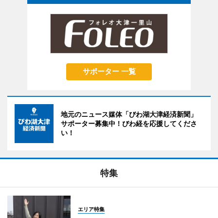
サポーター 一覧
地元のニュース媒体「びわ湖大津経済新聞」
サポーター募集中！びわ経を応援してくださ
い！
特集
エリア特集