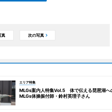
写真
次の写真
エリア特集
MLGs案内人特集Vol.5 体で伝える琵琶湖
MLGs体操振付師・鈴村英理子さん