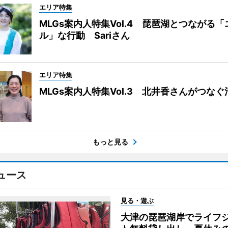
エリア特集
MLGs案内人特集Vol.4 琵琶湖とつながる
ル」な行動 Sariさん
エリア特集
MLGs案内人特集Vol.3 北井香さんがつな
もっと見る
ュース
見る・遊ぶ
大津の琵琶湖岸でライフ