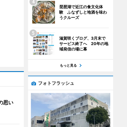
琵琶湖で近江の食文化体
験 ふなずしと地酒を味わ
うクルーズ
滋賀咲くブログ、3月末で
サービス終了へ 20年の地
域発信の場に幕
もっと見る
フォトフラッシュ
への思い