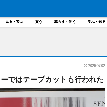
見る・遊ぶ
買う
暮らす・働く
学ぶ・知る
2026.07.02
ニーではテープカットも行われた