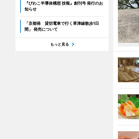
『びわこ半導体構想 技報』創刊号 発行のお
知らせ
「京都発 貸切電車で行く草津線散歩1日
間」 発売について
もっと見る