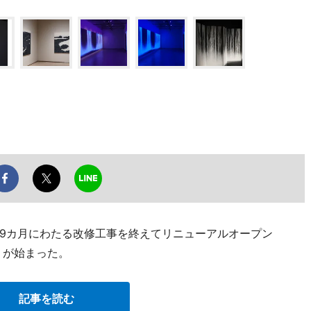
約9カ月にわたる改修工事を終えてリニューアルオープン
」が始まった。
記事を読む