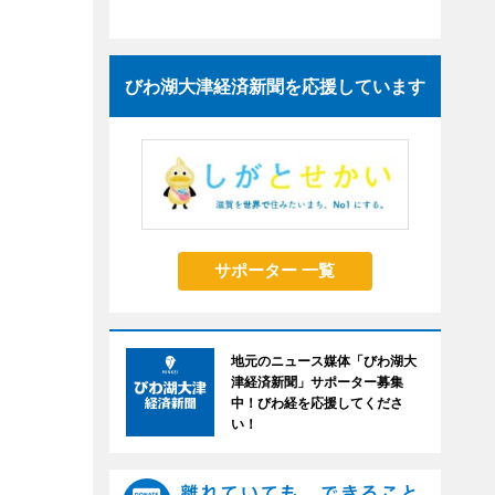
びわ湖大津経済新聞を応援しています
サポーター 一覧
地元のニュース媒体「びわ湖大
津経済新聞」サポーター募集
中！びわ経を応援してくださ
い！