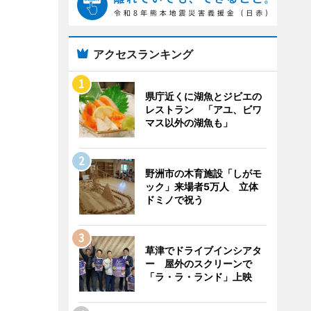
アクセスランキング
県庁近くに湖魚とジビエの
レストラン 「アユ、ビワ
マス以外の湖魚も」
野洲市の木育施設「しがモ
ック」来場者5万人 立体
ドミノで祝う
草津でドライブインシアタ
ー 屋外のスクリーンで
「ラ・ラ・ランド」上映