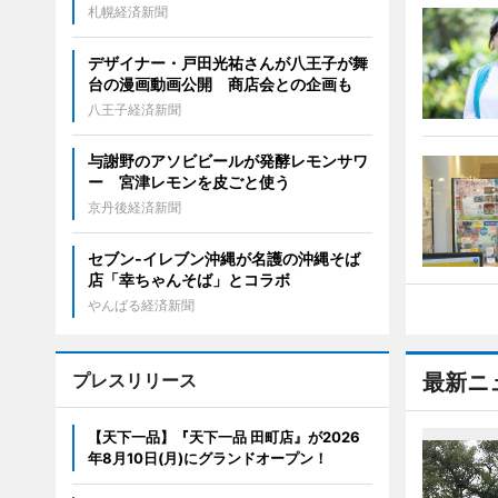
札幌経済新聞
デザイナー・戸田光祐さんが八王子が舞
台の漫画動画公開 商店会との企画も
八王子経済新聞
与謝野のアソビビールが発酵レモンサワ
ー 宮津レモンを皮ごと使う
京丹後経済新聞
セブン‐イレブン沖縄が名護の沖縄そば
店「幸ちゃんそば」とコラボ
やんばる経済新聞
プレスリリース
最新ニ
【天下一品】『天下一品 田町店』が2026
年8月10日(月)にグランドオープン！