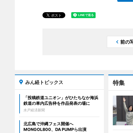
前の
みん経トピックス
特集
「投稿鉄道ユニオン」がひたちなか海浜
鉄道の車内広告枠を作品発表の場に
水戸経済新聞
北広島で沖縄フェス開催へ
MONGOL800、DA PUMPら出演