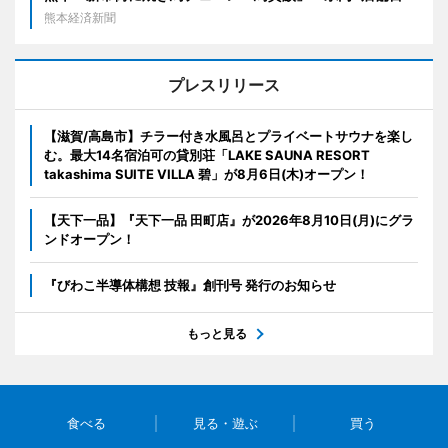
熊本経済新聞
プレスリリース
【滋賀/高島市】チラー付き水風呂とプライベートサウナを楽し
む。最大14名宿泊可の貸別荘「LAKE SAUNA RESORT
takashima SUITE VILLA 碧」が8月6日(木)オープン！
【天下一品】『天下一品 田町店』が2026年8月10日(月)にグラ
ンドオープン！
『びわこ半導体構想 技報』創刊号 発行のお知らせ
もっと見る
食べる
見る・遊ぶ
買う