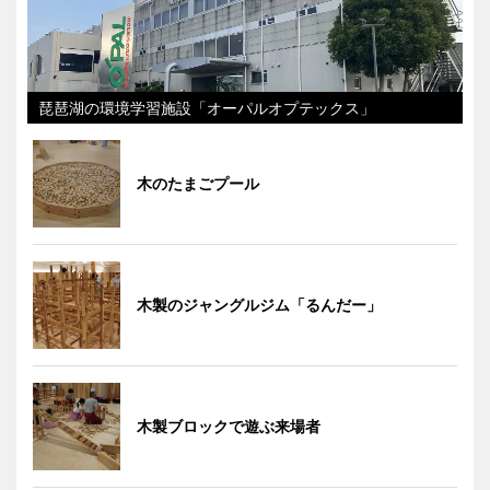
琵琶湖の環境学習施設「オーパルオプテックス」
木のたまごプール
木製のジャングルジム「るんだー」
木製ブロックで遊ぶ来場者