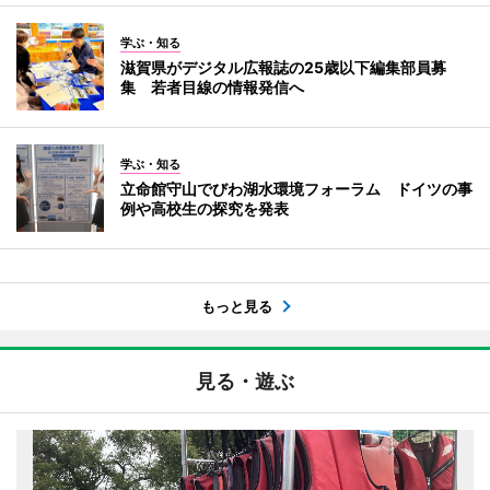
学ぶ・知る
滋賀県がデジタル広報誌の25歳以下編集部員募
集 若者目線の情報発信へ
学ぶ・知る
立命館守山でびわ湖水環境フォーラム ドイツの事
例や高校生の探究を発表
もっと見る
見る・遊ぶ