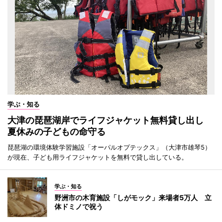
学ぶ・知る
大津の琵琶湖岸でライフジャケット無料貸し出し
夏休みの子どもの命守る
琵琶湖の環境体験学習施設「オーパルオプテックス」（大津市雄琴5）
が現在、子ども用ライフジャケットを無料で貸し出している。
学ぶ・知る
野洲市の木育施設「しがモック」来場者5万人 立
体ドミノで祝う