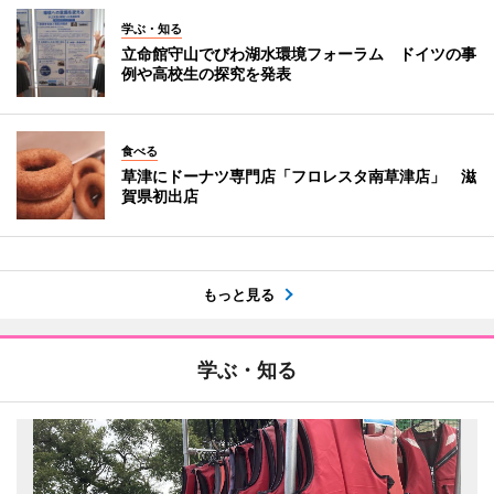
学ぶ・知る
立命館守山でびわ湖水環境フォーラム ドイツの事
例や高校生の探究を発表
食べる
草津にドーナツ専門店「フロレスタ南草津店」 滋
賀県初出店
もっと見る
学ぶ・知る