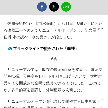
佐川美術館（守山市水保町）が7月1日、約9カ月にわた
る改修工事を終えてリニューアルオープンし、記念展「千
住博 水の調べ、水の響き」が始まった。
ブラックライトで照らされた「龍神」
［広告］
リニューアルでは、既存の展示室2室を接続し、展示空
間を拡張。天井高を1メートル引き上げることで、大型作
品をより開放的な空間で鑑賞できるようにした。このほ
か、多目的室を新設し、外周植栽も刷新した。
リニューアルオープンを記念して開催する日本画家・千