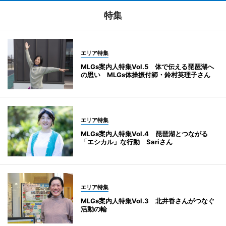
特集
エリア特集
MLGs案内人特集Vol.5 体で伝える琵琶湖へ
の思い MLGs体操振付師・鈴村英理子さん
エリア特集
MLGs案内人特集Vol.4 琵琶湖とつながる
「エシカル」な行動 Sariさん
エリア特集
MLGs案内人特集Vol.3 北井香さんがつなぐ
活動の輪