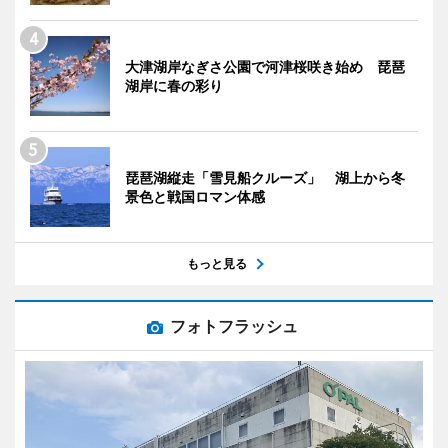
大津湖岸なぎさ公園で河津桜咲き始め 琵琶
湖岸に春の彩り
琵琶湖縦走「雪見船クルーズ」 湖上から冬
景色と戦国ロマン体感
もっと見る
フォトフラッシュ