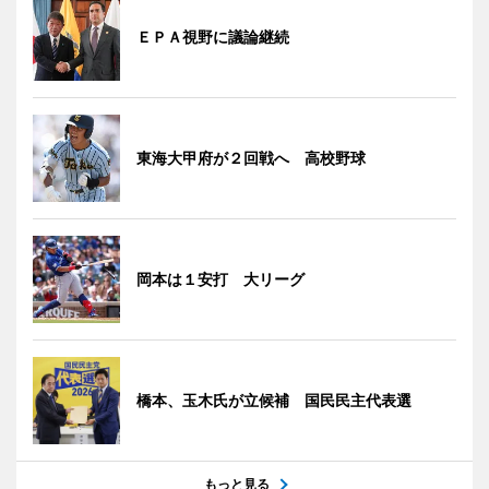
ＥＰＡ視野に議論継続
東海大甲府が２回戦へ 高校野球
岡本は１安打 大リーグ
橋本、玉木氏が立候補 国民民主代表選
もっと見る