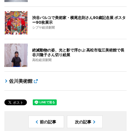
渋谷パルコで美術家・横尾忠則さん90歳記念展 ポスタ
ー90枚展示
シブヤ経済新聞
絶滅動物の姿、光と影で浮かぶ 高松市塩江美術館で長
谷川隆子さん切り絵展
高松経済新聞
佐川美術館
前の記事
次の記事