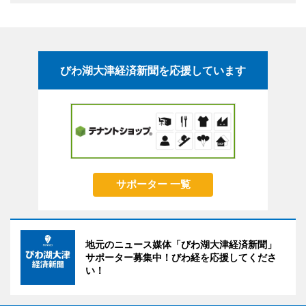
びわ湖大津経済新聞を応援しています
サポーター 一覧
地元のニュース媒体「びわ湖大津経済新聞」
サポーター募集中！びわ経を応援してくださ
い！