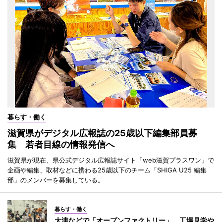
暮らす・働く
滋賀県がデジタル広報誌の25歳以下編集部員募
集 若者目線の情報発信へ
滋賀県が現在、県公式デジタル広報誌サイト「web滋賀プラスワン」で
企画や編集、取材などに携わる25歳以下のチーム「SHIGA U25 編集
部」のメンバーを募集している。
暮らす・働く
大津などで「オープンファクトリー」 工場見学や