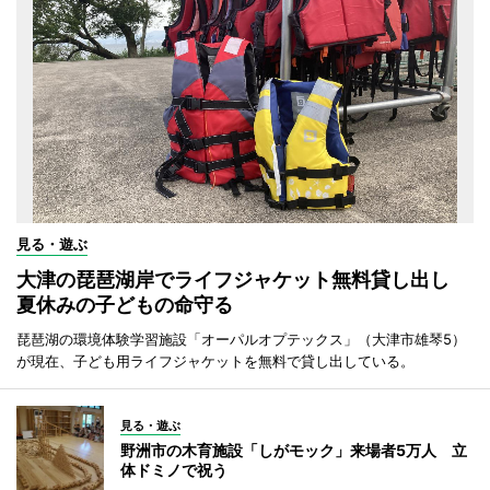
見る・遊ぶ
大津の琵琶湖岸でライフジャケット無料貸し出し
夏休みの子どもの命守る
琵琶湖の環境体験学習施設「オーパルオプテックス」（大津市雄琴5）
が現在、子ども用ライフジャケットを無料で貸し出している。
見る・遊ぶ
野洲市の木育施設「しがモック」来場者5万人 立
体ドミノで祝う