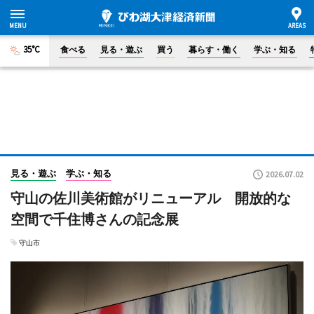
35°C
食べる
見る・遊ぶ
買う
暮らす・働く
学ぶ・知る
見る・遊ぶ
学ぶ・知る
2026.07.02
守山の佐川美術館がリニューアル 開放的な
空間で千住博さんの記念展
守山市