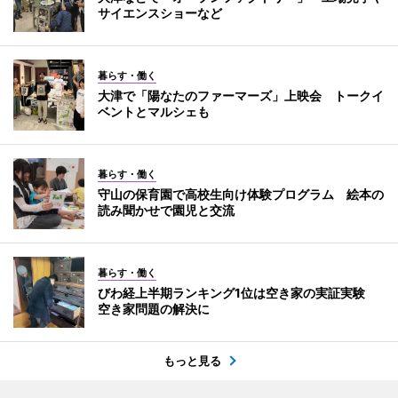
サイエンスショーなど
暮らす・働く
大津で「陽なたのファーマーズ」上映会 トークイ
ベントとマルシェも
暮らす・働く
守山の保育園で高校生向け体験プログラム 絵本の
読み聞かせで園児と交流
暮らす・働く
びわ経上半期ランキング1位は空き家の実証実験
空き家問題の解決に
もっと見る