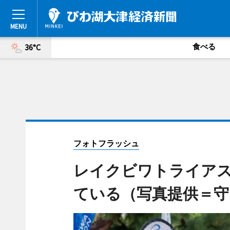
食べる
36°C
フォトフラッシュ
レイクビワトライア
ている（写真提供＝守