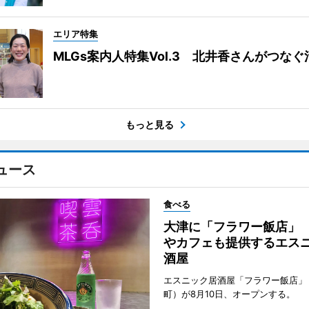
エリア特集
MLGs案内人特集Vol.3 北井香さんがつな
もっと見る
ュース
食べる
大津に「フラワー飯店」
やカフェも提供するエス
酒屋
エスニック居酒屋「フラワー飯店」
町）が8月10日、オープンする。