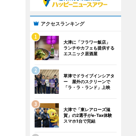
アクセスランキング
大津に「フラワー飯店」
ランチやカフェも提供する
エスニック居酒屋
草津でドライブインシアタ
ー 屋外のスクリーンで
「ラ・ラ・ランド」上映
大津で「東レアローズ滋
賀」の2選手がe-Tax体験
スマホ1台で完結