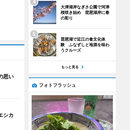
大津湖岸なぎさ公園で河津
桜咲き始め 琵琶湖岸に春
の彩り
琵琶湖で近江の食文化体
験 ふなずしと地酒を味わ
うクルーズ
もっと見る
への思い
フォトフラッシュ
「エシカ