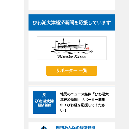
びわ湖大津経済新聞を応援しています
サポーター 一覧
地元のニュース媒体「びわ湖大
津経済新聞」サポーター募集
中！びわ経を応援してくださ
い！