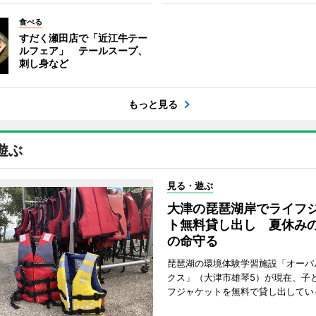
食べる
すだく瀬田店で「近江牛テー
ルフェア」 テールスープ、
刺し身など
もっと見る
遊ぶ
見る・遊ぶ
大津の琵琶湖岸でライフ
ト無料貸し出し 夏休み
の命守る
琵琶湖の環境体験学習施設「オーパ
クス」（大津市雄琴5）が現在、子
フジャケットを無料で貸し出してい