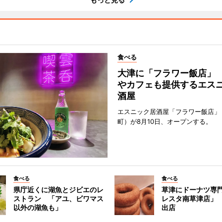
食べる
大津に「フラワー飯店」
やカフェも提供するエス
酒屋
エスニック居酒屋「フラワー飯店」
町）が8月10日、オープンする。
食べる
食べる
県庁近くに湖魚とジビエのレ
草津にドーナツ専
ストラン 「アユ、ビワマス
レスタ南草津店」
以外の湖魚も」
出店