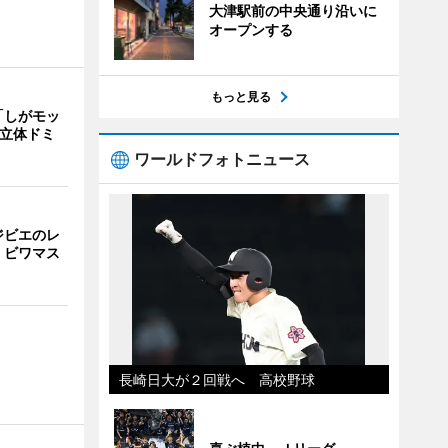
大津駅前の中央通り沿いに
オープンする
もっと見る
「しがモッ
 立体ドミ
ワールドフォトニュース
ジビエのレ
、ビワマス
長崎日大が２回戦へ 高校野球