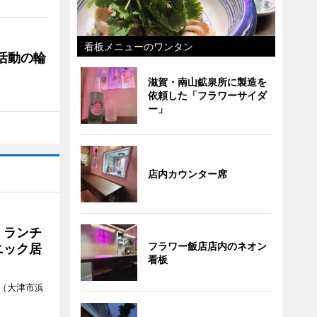
看板メニューのワンタン
ぐ活動の輪
滋賀・南山鉱泉所に製造を
依頼した「フラワーサイダ
ー」
店内カウンター席
 ランチ
フラワー飯店店内のネオン
ニック居
看板
（大津市浜