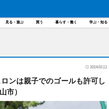
見る・遊ぶ
買う
暮らす・働く
学ぶ・知る
2024.03.12
スロンは親子でのゴールも許可し
山市）