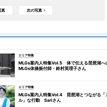
写真
次の写真
エリア特集
MLGs案内人特集Vol.5 体で伝える琵琶湖
MLGs体操振付師・鈴村英理子さん
エリア特集
MLGs案内人特集Vol.4 琵琶湖とつながる
ル」な行動 Sariさん