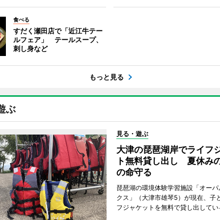
食べる
すだく瀬田店で「近江牛テー
ルフェア」 テールスープ、
刺し身など
もっと見る
遊ぶ
見る・遊ぶ
大津の琵琶湖岸でライフ
ト無料貸し出し 夏休み
の命守る
琵琶湖の環境体験学習施設「オーパ
クス」（大津市雄琴5）が現在、子
フジャケットを無料で貸し出してい