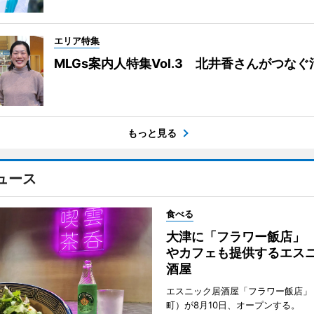
エリア特集
MLGs案内人特集Vol.3 北井香さんがつな
もっと見る
ュース
食べる
大津に「フラワー飯店」
やカフェも提供するエス
酒屋
エスニック居酒屋「フラワー飯店」
町）が8月10日、オープンする。