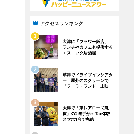
アクセスランキング
大津に「フラワー飯店」
ランチやカフェも提供する
エスニック居酒屋
草津でドライブインシアタ
ー 屋外のスクリーンで
「ラ・ラ・ランド」上映
大津で「東レアローズ滋
賀」の2選手がe-Tax体験
スマホ1台で完結