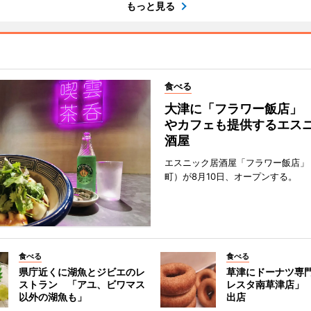
もっと見る
食べる
大津に「フラワー飯店」
やカフェも提供するエス
酒屋
エスニック居酒屋「フラワー飯店」
町）が8月10日、オープンする。
食べる
食べる
県庁近くに湖魚とジビエのレ
草津にドーナツ専
ストラン 「アユ、ビワマス
レスタ南草津店」
以外の湖魚も」
出店