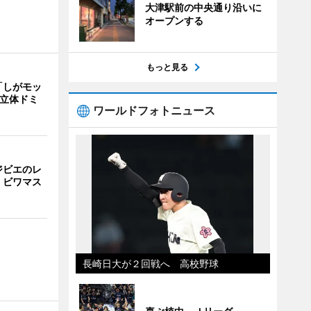
大津駅前の中央通り沿いに
オープンする
もっと見る
「しがモッ
 立体ドミ
ワールドフォトニュース
ジビエのレ
、ビワマス
長崎日大が２回戦へ 高校野球