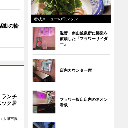
看板メニューのワンタン
ぐ活動の輪
滋賀・南山鉱泉所に製造を
依頼した「フラワーサイダ
ー」
店内カウンター席
 ランチ
フラワー飯店店内のネオン
ニック居
看板
（大津市浜