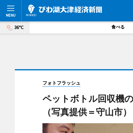
食べる
36°C
フォトフラッシュ
ペットボトル回収機の
（写真提供＝守山市）