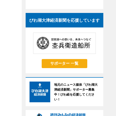
びわ湖大津経済新聞を応援しています
サポーター 一覧
地元のニュース媒体「びわ湖大
津経済新聞」サポーター募集
中！びわ経を応援してくださ
い！