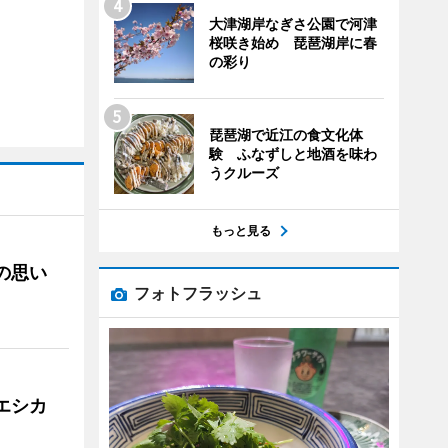
大津湖岸なぎさ公園で河津
桜咲き始め 琵琶湖岸に春
の彩り
琵琶湖で近江の食文化体
験 ふなずしと地酒を味わ
うクルーズ
もっと見る
への思い
フォトフラッシュ
「エシカ