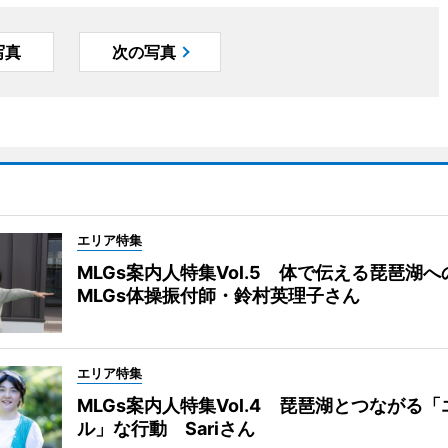
写真
次の写真
エリア特集
MLGs案内人特集Vol.5 体で伝える琵琶湖
MLGs体操振付師・鈴村英理子さん
エリア特集
MLGs案内人特集Vol.4 琵琶湖とつながる
ル」な行動 Sariさん