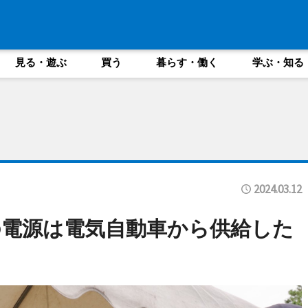
見る・遊ぶ
買う
暮らす・働く
学ぶ・知る
2024.03.12
電源は電気自動車から供給した