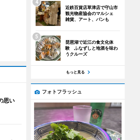
近鉄百貨店草津店で守山市
観光物産協会のマルシェ
雑貨、アート、パンも
琵琶湖で近江の食文化体
験 ふなずしと地酒を味わ
うクルーズ
もっと見る
フォトフラッシュ
への思い