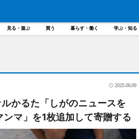
見る・遊ぶ
買う
暮らす・働く
学ぶ・知る
2025.06.09
ナルかるた「しがのニュースを
マンマ」を1枚追加して寄贈する