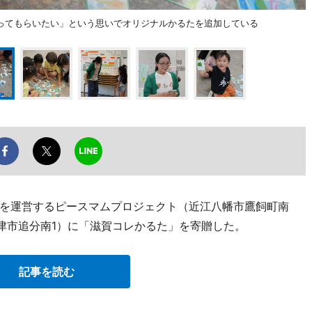
ってもらいたい」という思いでオリジナルかるたを追加している
を運営するピースマムプロジェクト（近江八幡市鷹飼町南
草津市追分南1）に「滋賀コレかるた」を寄贈した。
記事を読む