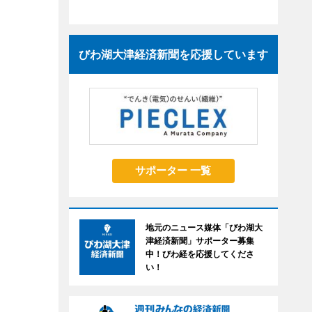
びわ湖大津経済新聞を応援しています
サポーター 一覧
地元のニュース媒体「びわ湖大
津経済新聞」サポーター募集
中！びわ経を応援してくださ
い！