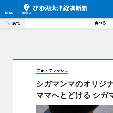
食べる
36°C
フォトフラッシュ
シガマンマのオリジ
ママへとどける シガ