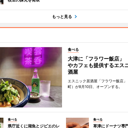
もっと見る
食べる
大津に「フラワー飯店」
やカフェも提供するエス
酒屋
エスニック居酒屋「フラワー飯店」
町）が8月10日、オープンする。
食べる
食べる
県庁近くに湖魚とジビエのレ
草津にドーナツ専