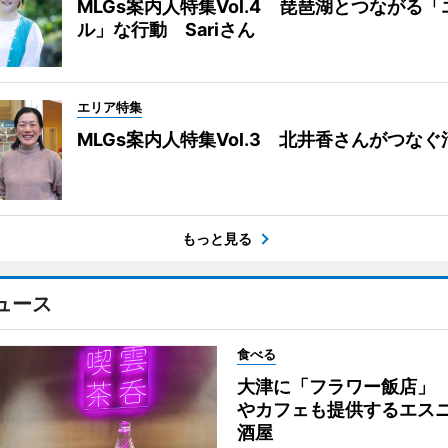
MLGs案内人特集Vol.4 琵琶湖とつながる
ル」な行動 Sariさん
エリア特集
MLGs案内人特集Vol.3 北井香さんがつな
もっと見る
ュース
食べる
大津に「フラワー飯店」
やカフェも提供するエス
酒屋