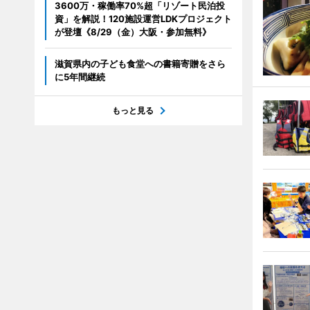
3600万・稼働率70%超「リゾート民泊投
資」を解説！120施設運営LDKプロジェクト
が登壇《8/29（金）大阪・参加無料》
滋賀県内の子ども食堂への書籍寄贈をさら
に5年間継続
もっと見る