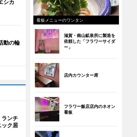
「エシカ
看板メニューのワンタン
滋賀・南山鉱泉所に製造を
依頼した「フラワーサイダ
ぐ活動の輪
ー」
店内カウンター席
フラワー飯店店内のネオン
看板
 ランチ
ニック居