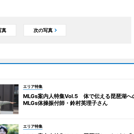
写真
次の写真
エリア特集
MLGs案内人特集Vol.5 体で伝える琵琶湖
MLGs体操振付師・鈴村英理子さん
エリア特集