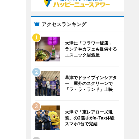
アクセスランキング
大津に「フラワー飯店」
ランチやカフェも提供する
エスニック居酒屋
草津でドライブインシアタ
ー 屋外のスクリーンで
「ラ・ラ・ランド」上映
大津で「東レアローズ滋
賀」の2選手がe-Tax体験
スマホ1台で完結