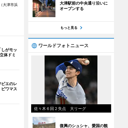
大津駅前の中央通り沿いに
（大津市浜
オープンする
もっと見る
ワールドフォトニュース
「しがモッ
 立体ドミ
ジビエのレ
、ビワマス
佐々木６回２失点 大リーグ
復興のシュシャ、愛国の観