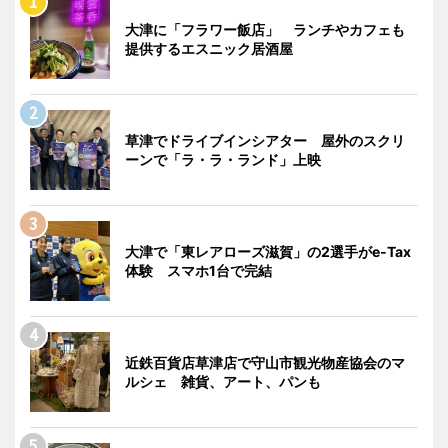
大津に「フラワー飯店」 ランチやカフェも
提供するエスニック居酒屋
草津でドライブインシアター 屋外のスクリ
ーンで「ラ・ラ・ランド」上映
大津で「東レアローズ滋賀」の2選手がe-Tax
体験 スマホ1台で完結
近鉄百貨店草津店で守山市観光物産協会のマ
ルシェ 雑貨、アート、パンも