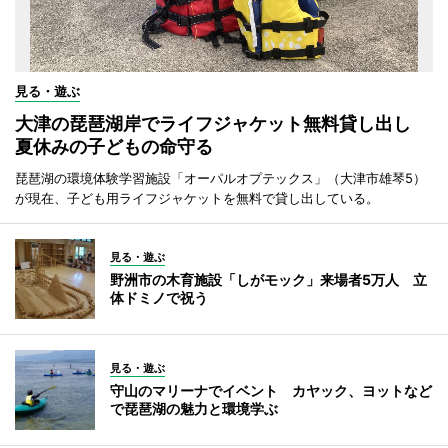
見る・遊ぶ
大津の琵琶湖岸でライフジャケット無料貸し出し
夏休みの子どもの命守る
琵琶湖の環境体験学習施設「オーパルオプテックス」（大津市雄琴5）
が現在、子ども用ライフジャケットを無料で貸し出している。
見る・遊ぶ
野洲市の木育施設「しがモック」来場者5万人 立
体ドミノで祝う
見る・遊ぶ
守山のマリーナでイベント カヤック、ヨットなど
で琵琶湖の魅力と環境学ぶ