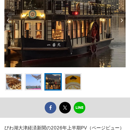
びわ湖大津経済新聞の2026年上半期PV（ページビュー）