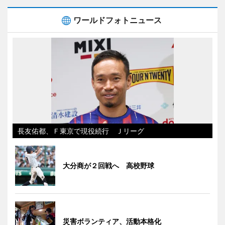
ワールドフォトニュース
長友佑都、Ｆ東京で現役続行 Ｊリーグ
大分商が２回戦へ 高校野球
災害ボランティア、活動本格化