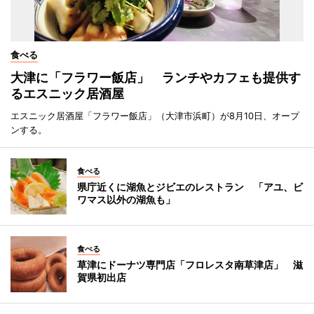
食べる
大津に「フラワー飯店」 ランチやカフェも提供す
るエスニック居酒屋
エスニック居酒屋「フラワー飯店」（大津市浜町）が8月10日、オープ
ンする。
食べる
県庁近くに湖魚とジビエのレストラン 「アユ、ビ
ワマス以外の湖魚も」
食べる
草津にドーナツ専門店「フロレスタ南草津店」 滋
賀県初出店