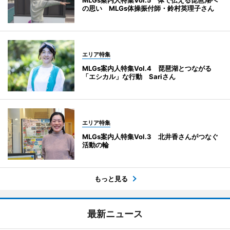
の思い MLGs体操振付師・鈴村英理子さん
エリア特集
MLGs案内人特集Vol.4 琵琶湖とつながる
「エシカル」な行動 Sariさん
エリア特集
MLGs案内人特集Vol.3 北井香さんがつなぐ
活動の輪
もっと見る
最新ニュース