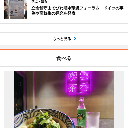
学ぶ・知る
立命館守山でびわ湖水環境フォーラム ドイツの事
例や高校生の探究を発表
もっと見る
食べる