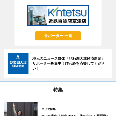
サポーター 一覧
地元のニュース媒体「びわ湖大津経済新聞」
サポーター募集中！びわ経を応援してくださ
い！
特集
エリア特集
MLGs案内人特集Vol.5 体で伝える琵琶湖へ