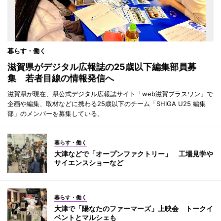
暮らす・働く
滋賀県がデジタル広報誌の25歳以下編集部員募
集 若者目線の情報発信へ
滋賀県が現在、県公式デジタル広報誌サイト「web滋賀プラスワン」で
企画や編集、取材などに携わる25歳以下のチーム「SHIGA U25 編集
部」のメンバーを募集している。
暮らす・働く
大津などで「オープンファクトリー」 工場見学や
サイエンスショーなど
暮らす・働く
大津で「陽なたのファーマーズ」上映会 トークイ
ベントとマルシェも