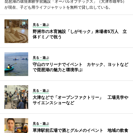
琵琶湖の環境体験学習施設「オーパルオプテックス」（大津市雄琴5）
が現在、子ども用ライフジャケットを無料で貸し出している。
見る・遊ぶ
野洲市の木育施設「しがモック」来場者5万人 立
体ドミノで祝う
見る・遊ぶ
守山のマリーナでイベント カヤック、ヨットなど
で琵琶湖の魅力と環境学ぶ
見る・遊ぶ
大津などで「オープンファクトリー」 工場見学や
サイエンスショーなど
見る・遊ぶ
草津駅前広場で酒とグルメのイベント 地域の飲食