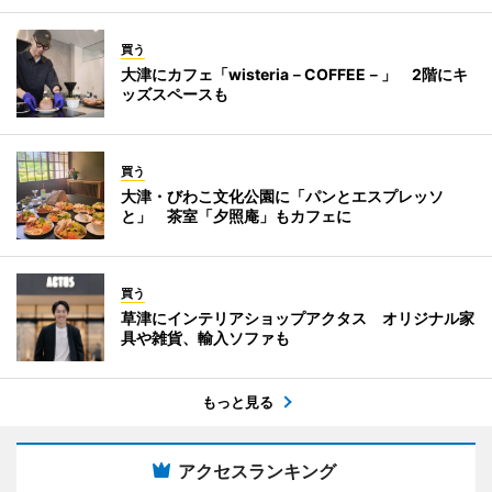
買う
大津にカフェ「wisteria－COFFEE－」 2階にキ
ッズスペースも
買う
大津・びわこ文化公園に「パンとエスプレッソ
と」 茶室「夕照庵」もカフェに
買う
草津にインテリアショップアクタス オリジナル家
具や雑貨、輸入ソファも
もっと見る
アクセスランキング