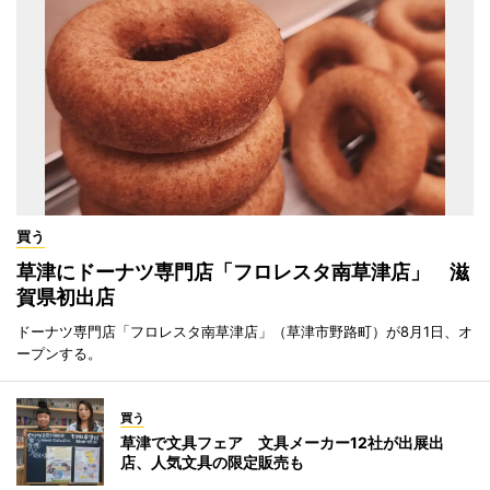
買う
草津にドーナツ専門店「フロレスタ南草津店」 滋
賀県初出店
ドーナツ専門店「フロレスタ南草津店」（草津市野路町）が8月1日、オ
ープンする。
買う
草津で文具フェア 文具メーカー12社が出展出
店、人気文具の限定販売も