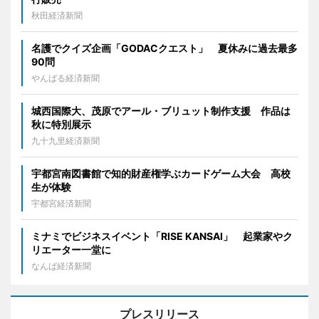
秋田経済新聞
名護でクイズ企画「GODACクエスト」 夏休みに過去最多
90問
やんばる経済新聞
城西国際大、茂原でアール・ブリュット制作支援 作品は
秋に特別展示
九十九里経済新聞
宇都宮南図書館で知的財産権学ぶカードゲーム大会 高校
生が体験
宇都宮経済新聞
ミナミでビジネスイベント「RISE KANSAI」 起業家やク
リエーター一堂に
なんば経済新聞
プレスリリース