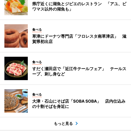
県庁近くに湖魚とジビエのレストラン 「アユ、ビ
ワマス以外の湖魚も」
食べる
草津にドーナツ専門店「フロレスタ南草津店」 滋
賀県初出店
食べる
すだく瀬田店で「近江牛テールフェア」 テールス
ープ、刺し身など
食べる
大津・石山にそば店「SOBA SOBA」 店内仕込み
の十割そばを身近に
もっと見る