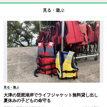
見る・遊ぶ
見る・遊ぶ
大津の琵琶湖岸でライフジャケット無料貸し出し
夏休みの子どもの命守る