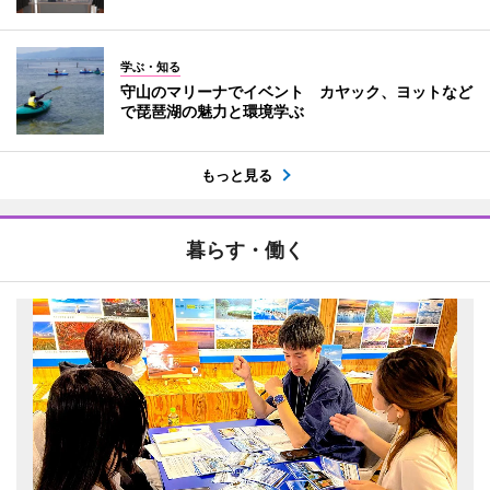
学ぶ・知る
守山のマリーナでイベント カヤック、ヨットなど
で琵琶湖の魅力と環境学ぶ
もっと見る
暮らす・働く