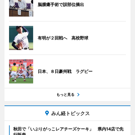
脳腫瘍手術で誤部位摘出
有明が２回戦へ 高校野球
日本、８日豪州戦 ラグビー
もっと見る
みん経トピックス
秋田で「いぶりがっこレアチーズケーキ」 県内14店で先
行販売