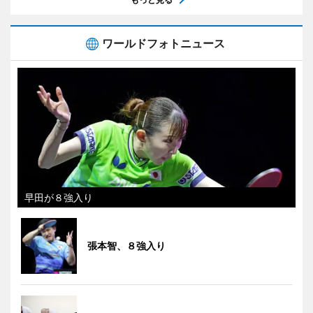
ワールドフォトニュース
早田が８強入り
張本智、８強入り