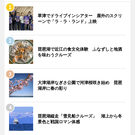
草津でドライブインシアター 屋外のスクリ
ーンで「ラ・ラ・ランド」上映
琵琶湖で近江の食文化体験 ふなずしと地酒
を味わうクルーズ
大津湖岸なぎさ公園で河津桜咲き始め 琵琶
湖岸に春の彩り
琵琶湖縦走「雪見船クルーズ」 湖上から冬
景色と戦国ロマン体感