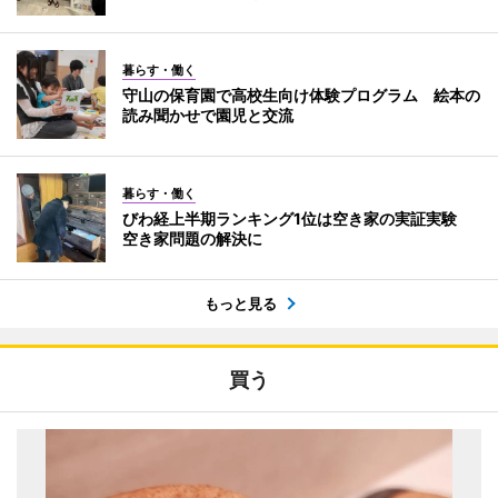
暮らす・働く
守山の保育園で高校生向け体験プログラム 絵本の
読み聞かせで園児と交流
暮らす・働く
びわ経上半期ランキング1位は空き家の実証実験
空き家問題の解決に
もっと見る
買う