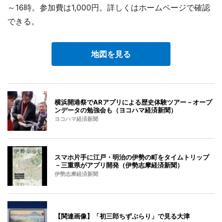
～16時。参加費は1,000円。詳しくはホームページで確認
できる。
地図を見る
横浜開港祭でARアプリによる歴史体験ツアー－オープ
ンデータの勉強会も（ヨコハマ経済新聞）
ヨコハマ経済新聞
スマホ片手に江戸・明治の伊勢の町をタイムトリップ
－三重県がアプリ開発（伊勢志摩経済新聞）
伊勢志摩経済新聞
【関連画像】「初三郎ちずぶらり」で見る大津