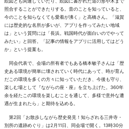
絵図とも関連していたり、絵図に書かれた道の形や木まで
照合することができたりする。昔のことを知っていると、
今のことを知らなくても愛着が沸く」と高橋さん。「滋賀
には歴史的な名所が多いが、アプリを作ってみたい地域
は」という質問には「長浜。戦国時代が面白いのでやって
みたい」と回答。「記事の情報をアプリに活用してはどう
か」という提案も。
同会代表で、会場の所有者でもある橋本敏子さんは「歴
史ある環境が簡単に壊されていく時代にあって、時が育ん
だこの環境を多くの方々に知っていただき、今後も守り、
楽しむ場として『ながらの座・座』を立ち上げた。360年
余を経たこの環境を楽しむことを通して、多様で意外な遭
遇が生まれたら」と期待を込める。
第2回「お散歩しながら歴史発見！知らざれる三井寺・
別所の遺跡めぐり」は2月11日、同会場で開く。13時30分