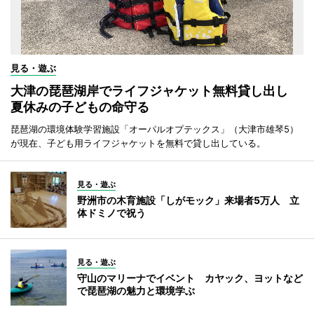
見る・遊ぶ
大津の琵琶湖岸でライフジャケット無料貸し出し
夏休みの子どもの命守る
琵琶湖の環境体験学習施設「オーパルオプテックス」（大津市雄琴5）
が現在、子ども用ライフジャケットを無料で貸し出している。
見る・遊ぶ
野洲市の木育施設「しがモック」来場者5万人 立
体ドミノで祝う
見る・遊ぶ
守山のマリーナでイベント カヤック、ヨットなど
で琵琶湖の魅力と環境学ぶ