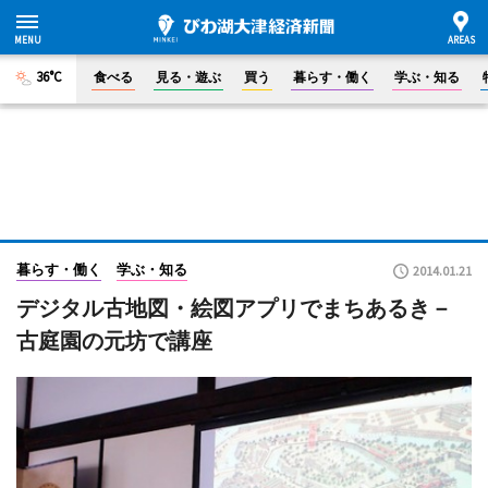
36°C
食べる
見る・遊ぶ
買う
暮らす・働く
学ぶ・知る
暮らす・働く
学ぶ・知る
2014.01.21
デジタル古地図・絵図アプリでまちあるき－
古庭園の元坊で講座