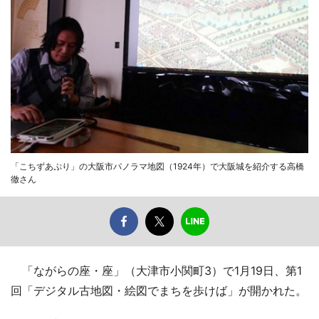
「こちずあぷり」の大阪市パノラマ地図（1924年）で大阪城を紹介する高橋
徹さん
「ながらの座・座」（大津市小関町3）で1月19日、第1
回「デジタル古地図・絵図でまちを歩けば」が開かれた。