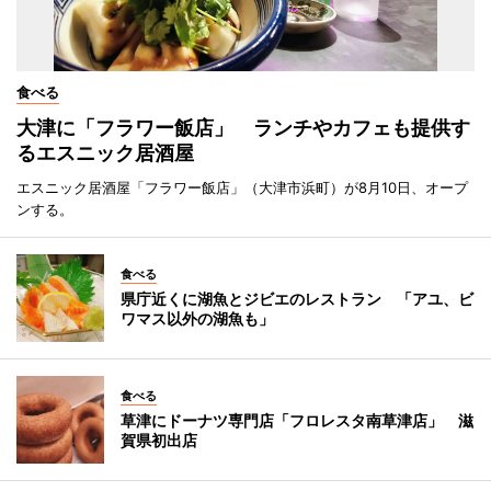
食べる
大津に「フラワー飯店」 ランチやカフェも提供す
るエスニック居酒屋
エスニック居酒屋「フラワー飯店」（大津市浜町）が8月10日、オープ
ンする。
食べる
県庁近くに湖魚とジビエのレストラン 「アユ、ビ
ワマス以外の湖魚も」
食べる
草津にドーナツ専門店「フロレスタ南草津店」 滋
賀県初出店