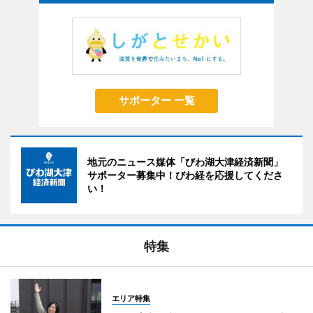
サポーター 一覧
地元のニュース媒体「びわ湖大津経済新聞」
サポーター募集中！びわ経を応援してくださ
い！
特集
エリア特集