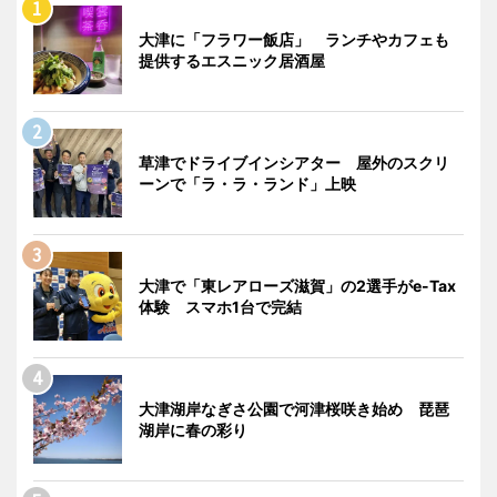
大津に「フラワー飯店」 ランチやカフェも
提供するエスニック居酒屋
草津でドライブインシアター 屋外のスクリ
ーンで「ラ・ラ・ランド」上映
大津で「東レアローズ滋賀」の2選手がe-Tax
体験 スマホ1台で完結
大津湖岸なぎさ公園で河津桜咲き始め 琵琶
湖岸に春の彩り