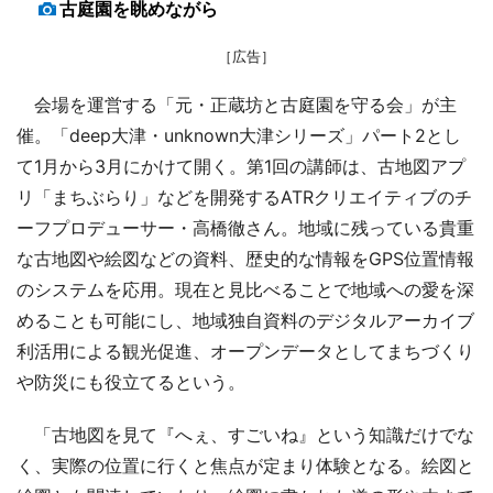
古庭園を眺めながら
［広告］
会場を運営する「元・正蔵坊と古庭園を守る会」が主
催。「deep大津・unknown大津シリーズ」パート2とし
て1月から3月にかけて開く。第1回の講師は、古地図アプ
リ「まちぶらり」などを開発するATRクリエイティブのチ
ーフプロデューサー・高橋徹さん。地域に残っている貴重
な古地図や絵図などの資料、歴史的な情報をGPS位置情報
のシステムを応用。現在と見比べることで地域への愛を深
めることも可能にし、地域独自資料のデジタルアーカイブ
利活用による観光促進、オープンデータとしてまちづくり
や防災にも役立てるという。
「古地図を見て『へぇ、すごいね』という知識だけでな
く、実際の位置に行くと焦点が定まり体験となる。絵図と