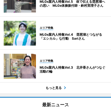
MLGs案内人特集Vol.5 体で伝える琵琶湖へ
の思い MLGs体操振付師・鈴村英理子さん
エリア特集
MLGs案内人特集Vol.4 琵琶湖とつながる
「エシカル」な行動 Sariさん
エリア特集
MLGs案内人特集Vol.3 北井香さんがつなぐ
活動の輪
もっと見る
最新ニュース