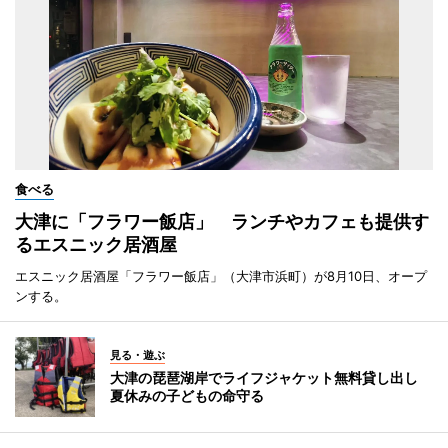
食べる
大津に「フラワー飯店」 ランチやカフェも提供す
るエスニック居酒屋
エスニック居酒屋「フラワー飯店」（大津市浜町）が8月10日、オープ
ンする。
見る・遊ぶ
大津の琵琶湖岸でライフジャケット無料貸し出し
夏休みの子どもの命守る