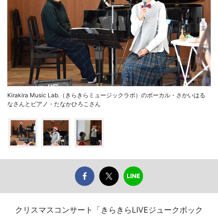
Kirakira Music Lab.（きらきらミュージックラボ）のボーカル・さかいはる
なさんとピアノ・たなかひろこさん
クリスマスコンサート「きらきらLIVEジュークボック