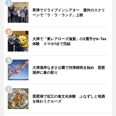
草津でドライブインシアター 屋外のスクリ
ーンで「ラ・ラ・ランド」上映
大津で「東レアローズ滋賀」の2選手がe-Tax
体験 スマホ1台で完結
大津湖岸なぎさ公園で河津桜咲き始め 琵琶
湖岸に春の彩り
琵琶湖で近江の食文化体験 ふなずしと地酒
を味わうクルーズ