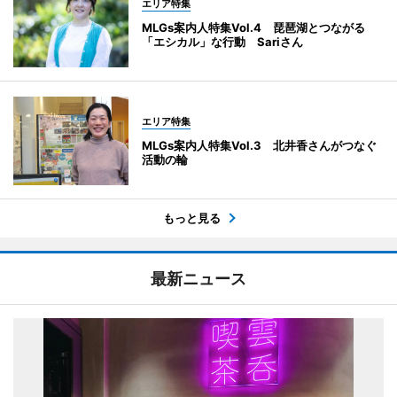
エリア特集
MLGs案内人特集Vol.4 琵琶湖とつながる
「エシカル」な行動 Sariさん
エリア特集
MLGs案内人特集Vol.3 北井香さんがつなぐ
活動の輪
もっと見る
最新ニュース