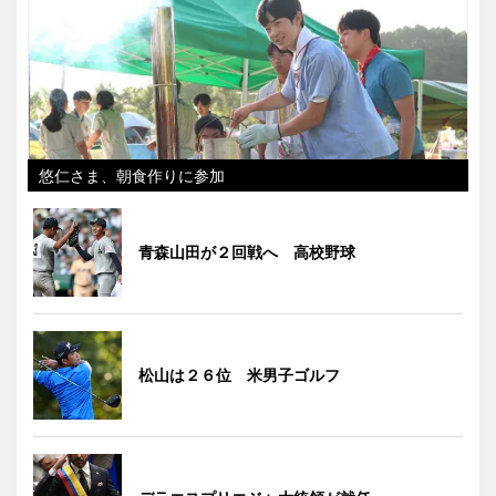
悠仁さま、朝食作りに参加
青森山田が２回戦へ 高校野球
松山は２６位 米男子ゴルフ