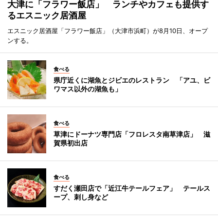
大津に「フラワー飯店」 ランチやカフェも提供す
るエスニック居酒屋
エスニック居酒屋「フラワー飯店」（大津市浜町）が8月10日、オープ
ンする。
食べる
県庁近くに湖魚とジビエのレストラン 「アユ、ビ
ワマス以外の湖魚も」
食べる
草津にドーナツ専門店「フロレスタ南草津店」 滋
賀県初出店
食べる
すだく瀬田店で「近江牛テールフェア」 テールス
ープ、刺し身など