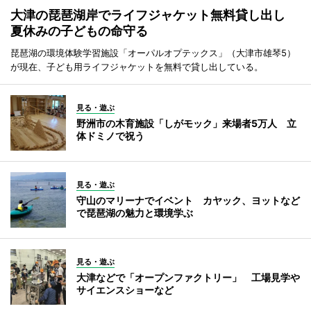
大津の琵琶湖岸でライフジャケット無料貸し出し
夏休みの子どもの命守る
琵琶湖の環境体験学習施設「オーパルオプテックス」（大津市雄琴5）
が現在、子ども用ライフジャケットを無料で貸し出している。
見る・遊ぶ
野洲市の木育施設「しがモック」来場者5万人 立
体ドミノで祝う
見る・遊ぶ
守山のマリーナでイベント カヤック、ヨットなど
で琵琶湖の魅力と環境学ぶ
見る・遊ぶ
大津などで「オープンファクトリー」 工場見学や
サイエンスショーなど