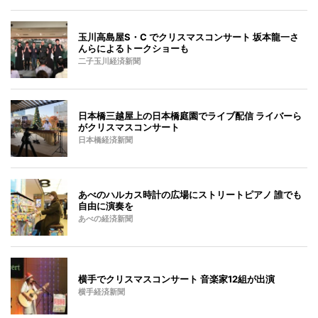
玉川高島屋S・C でクリスマスコンサート 坂本龍一さ
んらによるトークショーも
二子玉川経済新聞
日本橋三越屋上の日本橋庭園でライブ配信 ライバーら
がクリスマスコンサート
日本橋経済新聞
あべのハルカス時計の広場にストリートピアノ 誰でも
自由に演奏を
あべの経済新聞
横手でクリスマスコンサート 音楽家12組が出演
横手経済新聞