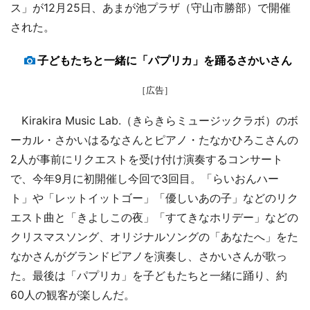
ス」が12月25日、あまが池プラザ（守山市勝部）で開催
された。
子どもたちと一緒に「パプリカ」を踊るさかいさん
［広告］
Kirakira Music Lab.（きらきらミュージックラボ）のボ
ーカル・さかいはるなさんとピアノ・たなかひろこさんの
2人が事前にリクエストを受け付け演奏するコンサート
で、今年9月に初開催し今回で3回目。「らいおんハー
ト」や「レットイットゴー」「優しいあの子」などのリク
エスト曲と「きよしこの夜」「すてきなホリデー」などの
クリスマスソング、オリジナルソングの「あなたへ」をた
なかさんがグランドピアノを演奏し、さかいさんが歌っ
た。最後は「パプリカ」を子どもたちと一緒に踊り、約
60人の観客が楽しんだ。