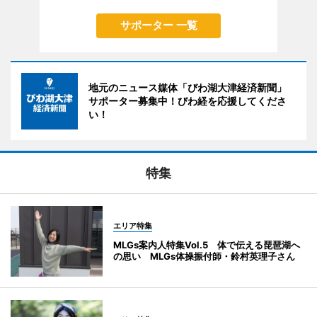
サポーター 一覧
地元のニュース媒体「びわ湖大津経済新聞」
サポーター募集中！びわ経を応援してくださ
い！
特集
エリア特集
MLGs案内人特集Vol.5 体で伝える琵琶湖へ
の思い MLGs体操振付師・鈴村英理子さん