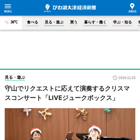
36°C
食べる
見る・遊ぶ
買う
暮らす・働く
学ぶ・知る
見る・遊ぶ
2019.12.25
守山でリクエストに応えて演奏するクリスマ
スコンサート「LIVEジュークボックス」