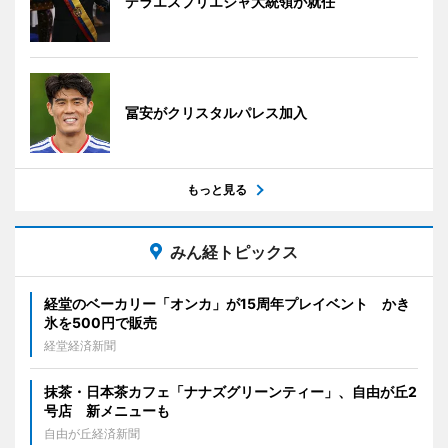
デラエスプリエジャ大統領が就任
冨安がクリスタルパレス加入
もっと見る
みん経トピックス
経堂のベーカリー「オンカ」が15周年プレイベント かき
氷を500円で販売
経堂経済新聞
抹茶・日本茶カフェ「ナナズグリーンティー」、自由が丘2
号店 新メニューも
自由が丘経済新聞