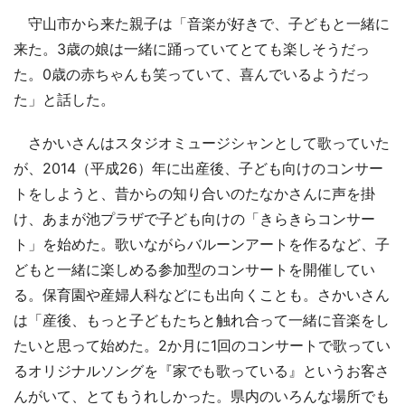
守山市から来た親子は「音楽が好きで、子どもと一緒に
来た。3歳の娘は一緒に踊っていてとても楽しそうだっ
た。0歳の赤ちゃんも笑っていて、喜んでいるようだっ
た」と話した。
さかいさんはスタジオミュージシャンとして歌っていた
が、2014（平成26）年に出産後、子ども向けのコンサー
トをしようと、昔からの知り合いのたなかさんに声を掛
け、あまが池プラザで子ども向けの「きらきらコンサー
ト」を始めた。歌いながらバルーンアートを作るなど、子
どもと一緒に楽しめる参加型のコンサートを開催してい
る。保育園や産婦人科などにも出向くことも。さかいさん
は「産後、もっと子どもたちと触れ合って一緒に音楽をし
たいと思って始めた。2か月に1回のコンサートで歌ってい
るオリジナルソングを『家でも歌っている』というお客さ
んがいて、とてもうれしかった。県内のいろんな場所でも