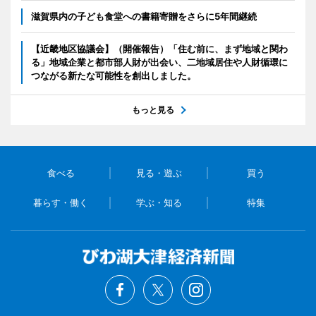
滋賀県内の子ども食堂への書籍寄贈をさらに5年間継続
【近畿地区協議会】（開催報告）「住む前に、まず地域と関わ
る」地域企業と都市部人財が出会い、二地域居住や人財循環に
つながる新たな可能性を創出しました。
もっと見る
食べる
見る・遊ぶ
買う
暮らす・働く
学ぶ・知る
特集