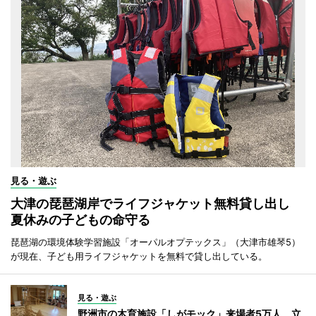
見る・遊ぶ
大津の琵琶湖岸でライフジャケット無料貸し出し
夏休みの子どもの命守る
琵琶湖の環境体験学習施設「オーパルオプテックス」（大津市雄琴5）
が現在、子ども用ライフジャケットを無料で貸し出している。
見る・遊ぶ
野洲市の木育施設「しがモック」来場者5万人 立