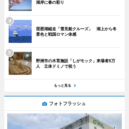
湖岸に春の彩り
琵琶湖縦走「雪見船クルーズ」 湖上から冬
景色と戦国ロマン体感
野洲市の木育施設「しがモック」来場者5万
人 立体ドミノで祝う
もっと見る
フォトフラッシュ