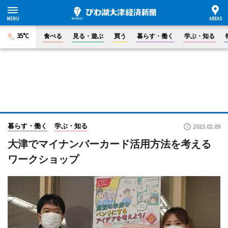
35°C
食べる
見る・遊ぶ
買う
暮らす・働く
学ぶ・知る
暮らす・働く
学ぶ・知る
2023.02.09
大津でマイナンバーカード活用方法を考える
ワークショップ