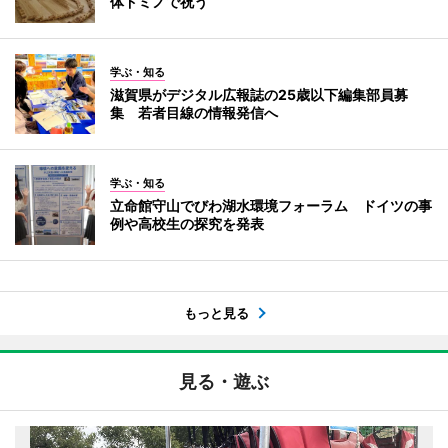
体ドミノで祝う
学ぶ・知る
滋賀県がデジタル広報誌の25歳以下編集部員募
集 若者目線の情報発信へ
学ぶ・知る
立命館守山でびわ湖水環境フォーラム ドイツの事
例や高校生の探究を発表
もっと見る
見る・遊ぶ