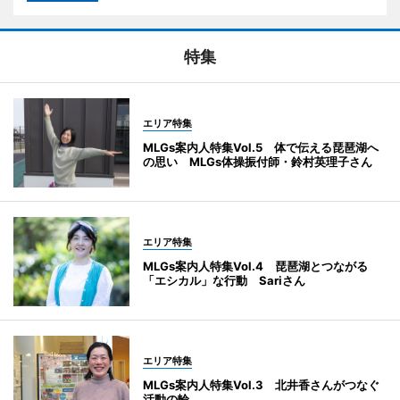
特集
エリア特集
MLGs案内人特集Vol.5 体で伝える琵琶湖へ
の思い MLGs体操振付師・鈴村英理子さん
エリア特集
MLGs案内人特集Vol.4 琵琶湖とつながる
「エシカル」な行動 Sariさん
エリア特集
MLGs案内人特集Vol.3 北井香さんがつなぐ
活動の輪