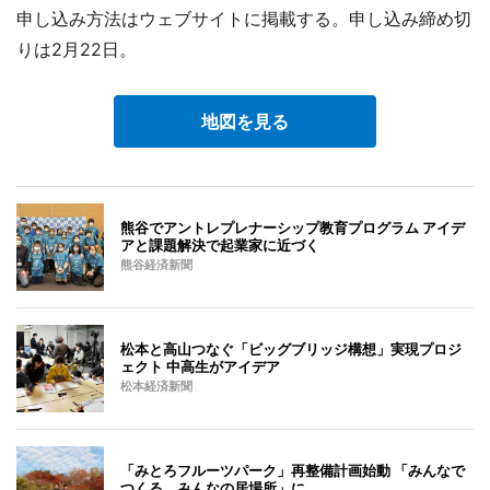
申し込み方法はウェブサイトに掲載する。申し込み締め切
りは2月22日。
地図を見る
熊谷でアントレプレナーシップ教育プログラム アイデ
アと課題解決で起業家に近づく
熊谷経済新聞
松本と高山つなぐ「ビッグブリッジ構想」実現プロジ
ェクト 中高生がアイデア
松本経済新聞
「みとろフルーツパーク」再整備計画始動 「みんなで
つくる、みんなの居場所」に