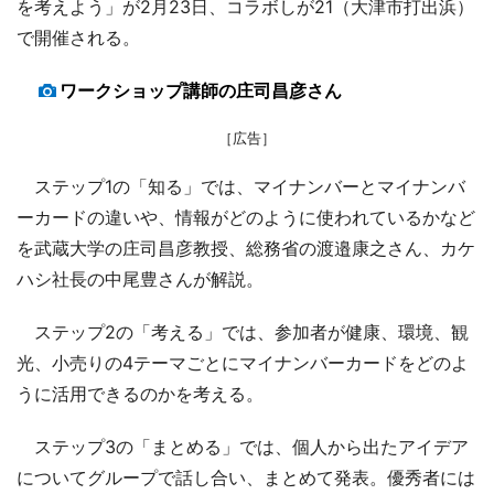
を考えよう」が2月23日、コラボしが21（大津市打出浜）
で開催される。
ワークショップ講師の庄司昌彦さん
［広告］
ステップ1の「知る」では、マイナンバーとマイナンバ
ーカードの違いや、情報がどのように使われているかなど
を武蔵大学の庄司昌彦教授、総務省の渡邉康之さん、カケ
ハシ社長の中尾豊さんが解説。
ステップ2の「考える」では、参加者が健康、環境、観
光、小売りの4テーマごとにマイナンバーカードをどのよ
うに活用できるのかを考える。
ステップ3の「まとめる」では、個人から出たアイデア
についてグループで話し合い、まとめて発表。優秀者には