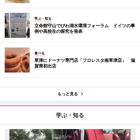
学ぶ・知る
立命館守山でびわ湖水環境フォーラム ドイツの事
例や高校生の探究を発表
食べる
草津にドーナツ専門店「フロレスタ南草津店」 滋
賀県初出店
もっと見る
学ぶ・知る