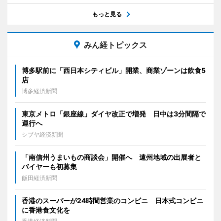
もっと見る
みん経トピックス
博多駅前に「西日本シティビル」開業、商業ゾーンは飲食5
店
博多経済新聞
東京メトロ「銀座線」ダイヤ改正で増発 日中は3分間隔で
運行へ
シブヤ経済新聞
「南信州うまいもの商談会」開催へ 遠州地域の出展者と
バイヤーも初募集
飯田経済新聞
香港のスーパーが24時間営業のコンビニ 日本式コンビニ
に香港食文化を