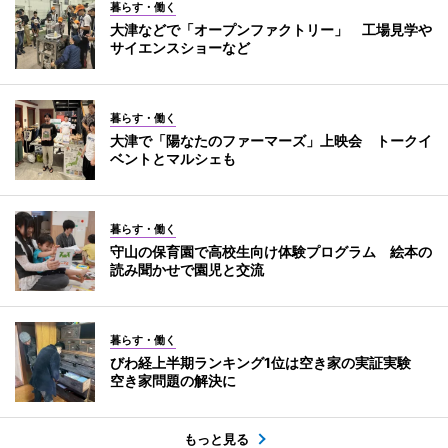
暮らす・働く
大津などで「オープンファクトリー」 工場見学や
サイエンスショーなど
暮らす・働く
大津で「陽なたのファーマーズ」上映会 トークイ
ベントとマルシェも
暮らす・働く
守山の保育園で高校生向け体験プログラム 絵本の
読み聞かせで園児と交流
暮らす・働く
びわ経上半期ランキング1位は空き家の実証実験
空き家問題の解決に
もっと見る