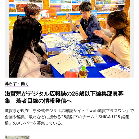
暮らす・働く
滋賀県がデジタル広報誌の25歳以下編集部員募
集 若者目線の情報発信へ
滋賀県が現在、県公式デジタル広報誌サイト「web滋賀プラスワン」で
企画や編集、取材などに携わる25歳以下のチーム「SHIGA U25 編集
部」のメンバーを募集している。