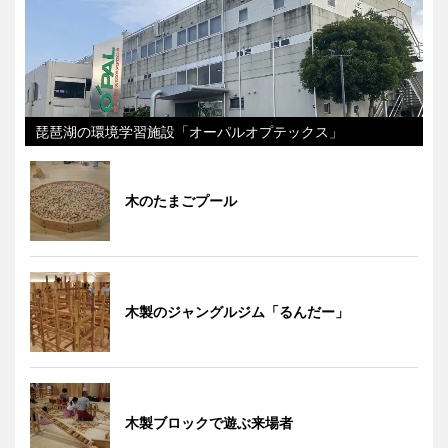
琵琶湖の環境学習施設「オーパルオプテックス」
木のたまごプール
木製のジャングルジム「るんだー」
木製ブロックで遊ぶ来場者