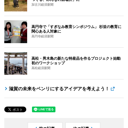
加古川経済新聞
高円寺で「すぎなみ教育シンポジウム」 杉並の教育に
関心ある人対象に
高円寺経済新聞
高松・男木島の新たな特産品を作るプロジェクト始動
初のワークショップ
高松経済新聞
滋賀の未来をベンリにするアイデアを考えよう！