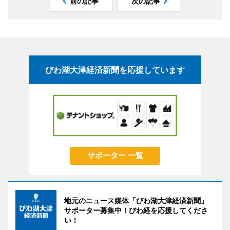
前の記事
次の記事
びわ湖大津経済新聞を応援しています
サポーター 一覧
地元のニュース媒体「びわ湖大津経済新聞」
サポーター募集中！びわ経を応援してくださ
い！