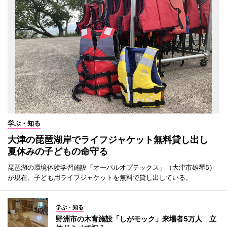
学ぶ・知る
大津の琵琶湖岸でライフジャケット無料貸し出し
夏休みの子どもの命守る
琵琶湖の環境体験学習施設「オーパルオプテックス」（大津市雄琴5）
が現在、子ども用ライフジャケットを無料で貸し出している。
学ぶ・知る
野洲市の木育施設「しがモック」来場者5万人 立