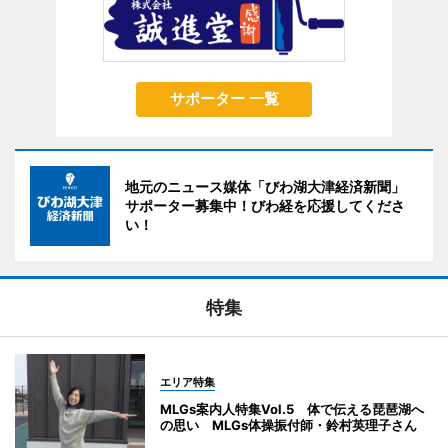
サポーター 一覧
地元のニュース媒体「びわ湖大津経済新聞」
サポーター募集中！びわ経を応援してくださ
い！
特集
エリア特集
MLGs案内人特集Vol.5 体で伝える琵琶湖へ
の思い MLGs体操振付師・鈴村英理子さん