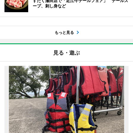
すだく瀬田店で「近江牛テールフェア」 テールス
ープ、刺し身など
もっと見る
見る・遊ぶ