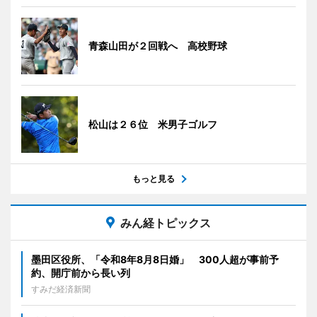
青森山田が２回戦へ 高校野球
松山は２６位 米男子ゴルフ
もっと見る
みん経トピックス
墨田区役所、「令和8年8月8日婚」 300人超が事前予
約、開庁前から長い列
すみだ経済新聞