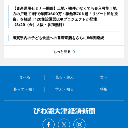
【資産運用セミナー開催】土地・物件がなくても参入可能！地
方の戸建て1軒で年商3600万・稼働率70%超「リゾート民泊投
資」を解説！120施設運営LDKプロジェクトが登壇
《8/29（金）大阪・参加無料》
滋賀県内の子ども食堂への書籍寄贈をさらに5年間継続
もっと見る
食べる
見る・遊ぶ
買う
暮らす・働く
学ぶ・知る
特集