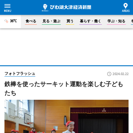
36°C
食べる
見る・遊ぶ
買う
暮らす・働く
学ぶ・知る
フォトフラッシュ
2024.02.22
鉄棒を使ったサーキット運動を楽しむ子ども
たち