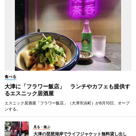
食べる
大津に「フラワー飯店」 ランチやカフェも提供す
るエスニック居酒屋
エスニック居酒屋「フラワー飯店」（大津市浜町）が8月10日、オープ
ンする。
見る・遊ぶ
大津の琵琶湖岸でライフジャケット無料貸し出し