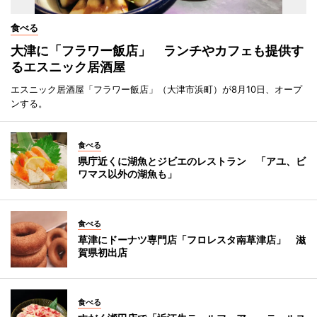
食べる
大津に「フラワー飯店」 ランチやカフェも提供す
るエスニック居酒屋
エスニック居酒屋「フラワー飯店」（大津市浜町）が8月10日、オープ
ンする。
食べる
県庁近くに湖魚とジビエのレストラン 「アユ、ビ
ワマス以外の湖魚も」
食べる
草津にドーナツ専門店「フロレスタ南草津店」 滋
賀県初出店
食べる