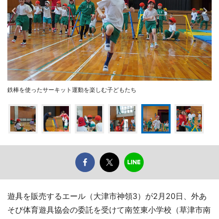
鉄棒を使ったサーキット運動を楽しむ子どもたち
遊具を販売するエール（大津市神領3）が2月20日、外あ
そび体育遊具協会の委託を受けて南笠東小学校（草津市南