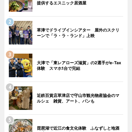
提供するエスニック居酒屋
草津でドライブインシアター 屋外のスクリ
ーンで「ラ・ラ・ランド」上映
大津で「東レアローズ滋賀」の2選手がe-Tax
体験 スマホ1台で完結
近鉄百貨店草津店で守山市観光物産協会のマ
ルシェ 雑貨、アート、パンも
琵琶湖で近江の食文化体験 ふなずしと地酒