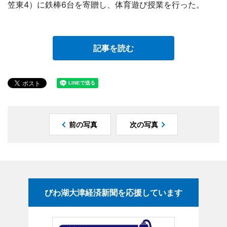
笠東4）に鉄棒6台を寄贈し、体育遊び授業を行った。
記事を読む
前の写真
次の写真
びわ湖大津経済新聞を応援しています