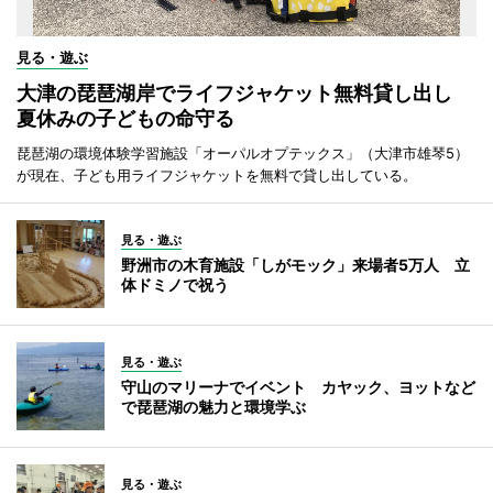
見る・遊ぶ
大津の琵琶湖岸でライフジャケット無料貸し出し
夏休みの子どもの命守る
琵琶湖の環境体験学習施設「オーパルオプテックス」（大津市雄琴5）
が現在、子ども用ライフジャケットを無料で貸し出している。
見る・遊ぶ
野洲市の木育施設「しがモック」来場者5万人 立
体ドミノで祝う
見る・遊ぶ
守山のマリーナでイベント カヤック、ヨットなど
で琵琶湖の魅力と環境学ぶ
見る・遊ぶ