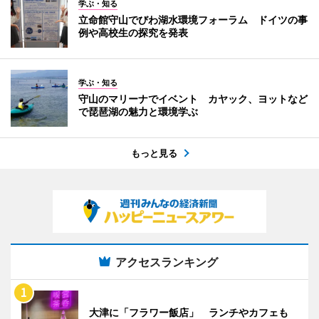
学ぶ・知る
立命館守山でびわ湖水環境フォーラム ドイツの事
例や高校生の探究を発表
学ぶ・知る
守山のマリーナでイベント カヤック、ヨットなど
で琵琶湖の魅力と環境学ぶ
もっと見る
アクセスランキング
大津に「フラワー飯店」 ランチやカフェも